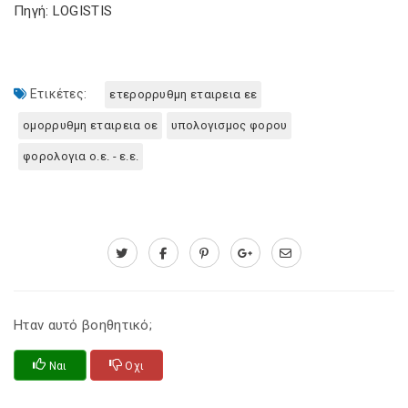
Πηγή: LOGISTIS
Ετικέτες:
ετερορρυθμη εταιρεια εε
ομορρυθμη εταιρεια οε
υπολογισμος φορου
φορολογια ο.ε. - ε.ε.
Ηταν αυτό βοηθητικό;
Ναι
Οχι