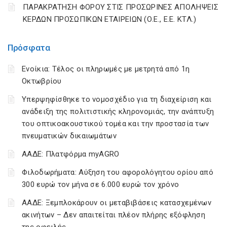
ΠΑΡΑΚΡΑΤΗΣΗ ΦΟΡΟΥ ΣΤΙΣ ΠΡΟΣΩΡΙΝΕΣ ΑΠΟΛΗΨΕΙΣ
ΚΕΡΔΩΝ ΠΡΟΣΩΠΙΚΩΝ ΕΤΑΙΡΕΙΩΝ (Ο.Ε., Ε.Ε. ΚΤΛ.)
Πρόσφατα
Ενοίκια: Τέλος οι πληρωμές με μετρητά από 1η
Οκτωβρίου
Υπερψηφίσθηκε το νομοσχέδιο για τη διαχείριση και
ανάδειξη της πολιτιστικής κληρονομιάς, την ανάπτυξη
του οπτικοακουστικού τομέα και την προστασία των
πνευματικών δικαιωμάτων
ΑΑΔΕ: Πλατφόρμα myAGRO
Φιλοδωρήματα: Αύξηση του αφορολόγητου ορίου από
300 ευρώ τον μήνα σε 6.000 ευρώ τον χρόνο
ΑΑΔΕ: Ξεμπλοκάρουν οι μεταβιβάσεις κατασχεμένων
ακινήτων – Δεν απαιτείται πλέον πλήρης εξόφληση