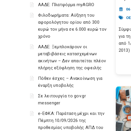
ΑΑΔΕ: Πλατφόρμα myAGRO
06
Φιλοδωρήματα: Αύξηση του
ΟΕ
αφορολόγητου ορίου από 300
ευρώ τον μήνα σε 6.000 ευρώ τον
Σύμφω
χρόνο
για τ
από 1
ΑΑΔΕ: Ξεμπλοκάρουν οι
2013) 
μεταβιβάσεις κατασχεμένων
ακινήτων – Δεν απαιτείται πλέον
πλήρης εξόφληση της οφειλής
Πόθεν έσχες – Ανακοίνωση για
έναρξη υποβολής
Σε λειτουργία το gov.gr
messenger
e-ΕΦΚΑ: Παράταση μέχρι και την
Πέμπτη 10/09/2026 της
προθεσμίας υποβολής ΑΠΔ του