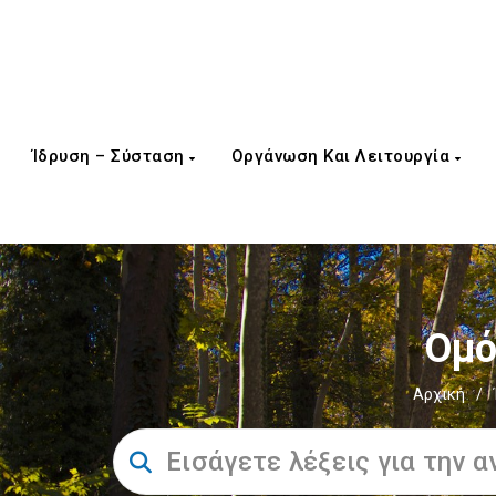
Ίδρυση – Σύσταση
Οργάνωση Και Λειτουργία
Ομό
Αρχική
/