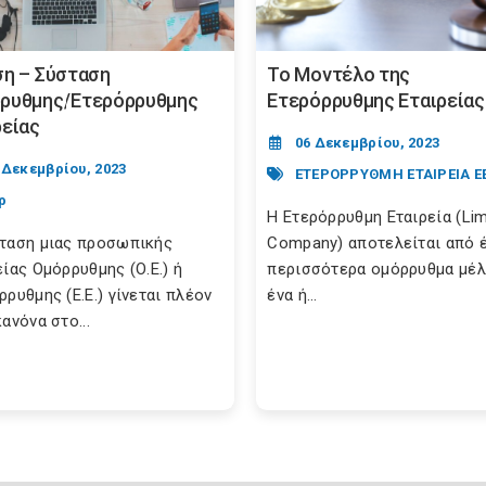
ση – Σύσταση
Το Μοντέλο της
ρυθμης/Ετερόρρυθμης
Ετερόρρυθμης Εταιρείας
ρείας
06 Δεκεμβρίου, 2023
 Δεκεμβρίου, 2023
ΕΤΕΡΟΡΡΥΘΜΗ ΕΤΑΙΡΕΙΑ Ε
ρ
Η Ετερόρρυθμη Εταιρεία (Lim
ταση μιας προσωπικής
Company) αποτελείται από έ
είας Ομόρρυθμης (Ο.Ε.) ή
περισσότερα ομόρρυθμα μέλ
ρρυθμης (Ε.Ε.) γίνεται πλέον
ένα ή...
ανόνα στο...