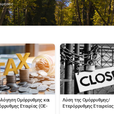
ειρήσεις
λόγηση Ομόρρυθμης και
Λύση της Ομόρρυθμης/
όρρυθμης Εταιρίας (ΟΕ-
Ετερόρρυθμης Εταιρείας