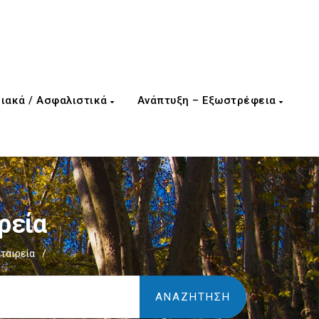
ιακά / Ασφαλιστικά
Ανάπτυξη – Εξωστρέφεια
ρεία
ταιρεία
/