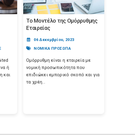
Το Μοντέλο της Ομόρρυθμης
Εταιρείας
06 Δεκεμβρίου, 2023
Ε
ΝΟΜΙΚΑ ΠΡΟΣΩΠΑ
ited
Ομόρρυθμη είναι η εταιρεία με
να ή
νομική προσωπικότητα που
η και
επιδιώκει εμπορικό σκοπό και για
τα χρέη...