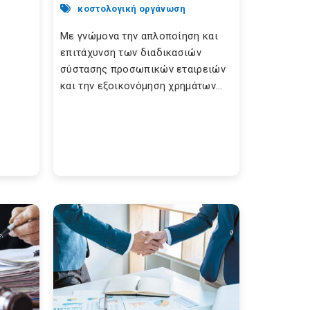
κοστολογική οργάνωση
Με γνώμονα την απλοποίηση και
επιτάχυνση των διαδικασιών
σύστασης προσωπικών εταιρειών
και την εξοικονόμηση χρημάτων...