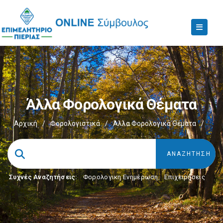
Άλλα Φορολογικά Θέματα
Αρχική
/
Φορολογιστικά
/
Άλλα Φορολογικά Θέματα
/
Συχνές Αναζητήσεις:
Φορολογικη Ενημέρωση
,
Επιχειρήσεις