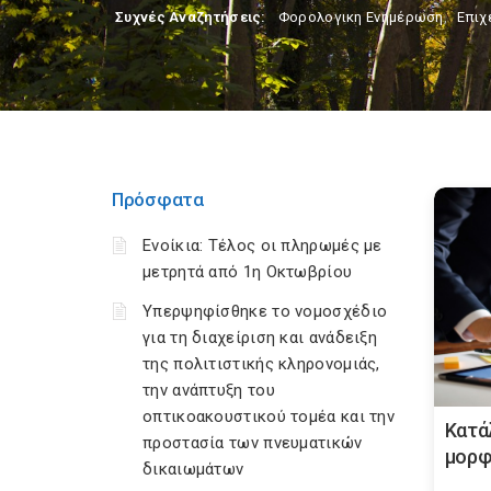
Συχνές Αναζητήσεις:
Φορολογικη Ενημέρωση
,
Επιχ
Πρόσφατα
Ενοίκια: Τέλος οι πληρωμές με
μετρητά από 1η Οκτωβρίου
Υπερψηφίσθηκε το νομοσχέδιο
για τη διαχείριση και ανάδειξη
της πολιτιστικής κληρονομιάς,
την ανάπτυξη του
οπτικοακουστικού τομέα και την
Κατά
προστασία των πνευματικών
μορφ
δικαιωμάτων