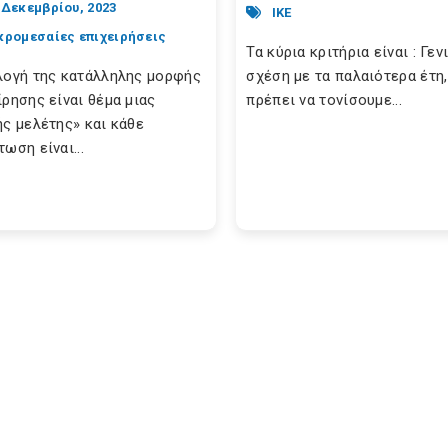
 Δεκεμβρίου, 2023
ΙΚΕ
κρομεσαίες επιχειρήσεις
Τα κύρια κριτήρια είναι : Γεν
λογή της κατάλληλης μορφής
σχέση με τα παλαιότερα έτη,
ίρησης είναι θέμα μιας
πρέπει να τονίσουμε...
ής μελέτης» και κάθε
ωση είναι...