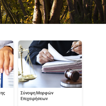
σης
Σύνοψη Μορφών
Επιχειρήσεων