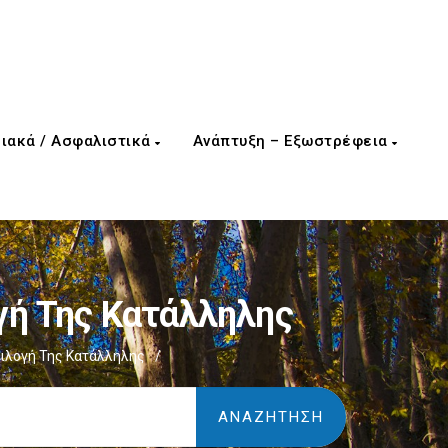
ιακά / Ασφαλιστικά
Ανάπτυξη – Εξωστρέφεια
γή Της Κατάλληλης
ιλογή Της Κατάλληλης
/