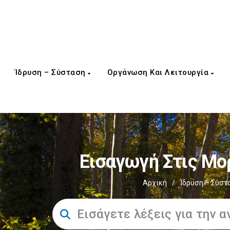
Ίδρυση – Σύσταση
Οργάνωση Και Λειτουργία
Εισαγωγή Στις Μο
Αρχική
/
Ίδρυση – Σύστ