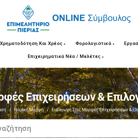
Χρηματοδότηση Και Χρέος
Φορολογιστικά
Εργασ
Επιχειρηματικά Νέα / Μελέτες
ρφές Επιχειρήσεων & Επιλο
αση
/
Νομική Μορφή
/
Εισαγωγή Στις Μορφές Επιχειρήσεων & Επ