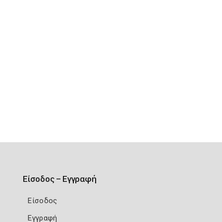
Είσοδος – Εγγραφή
Είσοδος
Εγγραφή