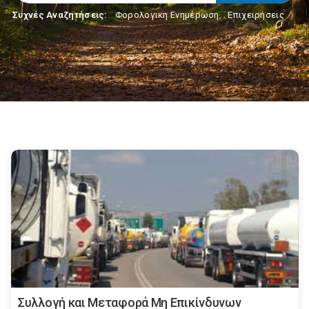
Συχνές Αναζητήσεις:
Φορολογικη Ενημέρωση
,
Επιχειρήσεις
Συλλογή και Μεταφορά Μη Επικίνδυνων