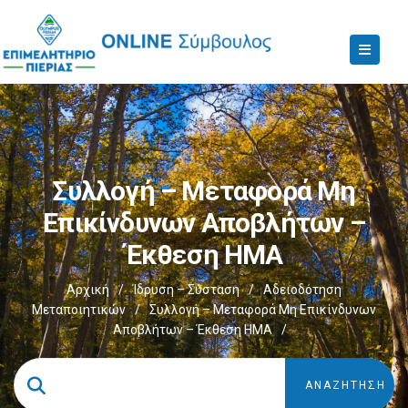
Συλλογή – Μεταφορά Μη
Επικίνδυνων Αποβλήτων –
Έκθεση ΗΜΑ
Αρχική
/
Ίδρυση – Σύσταση
/
Αδειοδότηση
Μεταποιητικών
/
Συλλογή – Μεταφορά Μη Επικίνδυνων
Αποβλήτων – Έκθεση ΗΜΑ
/