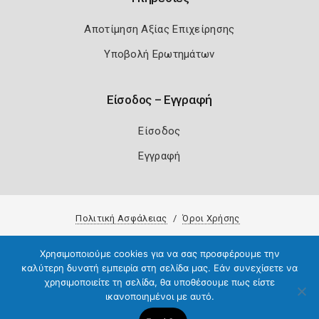
Αποτίμηση Αξίας Επιχείρησης
Υποβολή Ερωτημάτων
Είσοδος – Εγγραφή
Είσοδος
Εγγραφή
Πολιτική Ασφάλειας
Όροι Χρήσης
Copyright 2026
Knowledge A.E.
Χρησιμοποιούμε cookies για να σας προσφέρουμε την
καλύτερη δυνατή εμπειρία στη σελίδα μας. Εάν συνεχίσετε να
χρησιμοποιείτε τη σελίδα, θα υποθέσουμε πως είστε
ικανοποιημένοι με αυτό.