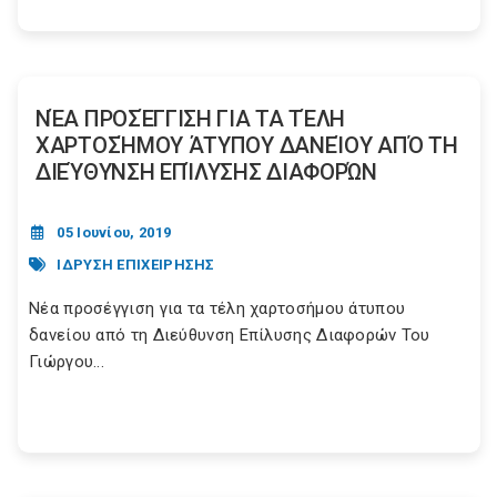
ΝΈΑ ΠΡΟΣΈΓΓΙΣΗ ΓΙΑ ΤΑ ΤΈΛΗ
ΧΑΡΤΟΣΉΜΟΥ ΆΤΥΠΟΥ ΔΑΝΕΊΟΥ ΑΠΌ ΤΗ
ΔΙΕΎΘΥΝΣΗ ΕΠΊΛΥΣΗΣ ΔΙΑΦΟΡΏΝ
05 Ιουνίου, 2019
ΙΔΡΥΣΗ ΕΠΙΧΕΙΡΗΣΗΣ
Νέα προσέγγιση για τα τέλη χαρτοσήμου άτυπου
δανείου από τη Διεύθυνση Επίλυσης Διαφορών Του
Γιώργου...