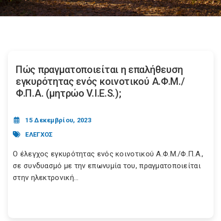
Πώς πραγματοποιείται η επαλήθευση
εγκυρότητας ενός κοινοτικού Α.Φ.Μ./
Φ.Π.Α. (μητρώο V.I.E.S.);
15 Δεκεμβρίου, 2023
ΕΛΕΓΧΟΣ
Ο έλεγχος εγκυρότητας ενός κοινοτικού Α.Φ.Μ./Φ.Π.Α.,
σε συνδυασμό με την επωνυμία του, πραγματοποιείται
στην ηλεκτρονική...