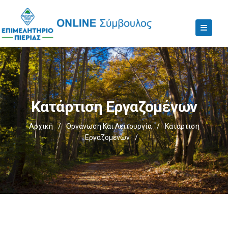
Κατάρτιση Εργαζομένων
Αρχική
/
Οργάνωση Και Λειτουργία
/
Κατάρτιση
Εργαζομένων
/