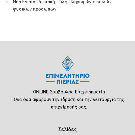
Νέα Ενιαία Ψηφιακή Πύλη Πληρωμών οφειλών
φυσικών προσώπων
ONLINE Σύμβουλος Επιχειρηματία
Όλα όσα αφορούν την ίδρυση και την λειτουργία της
επιχείρησής σας.
Σελίδες