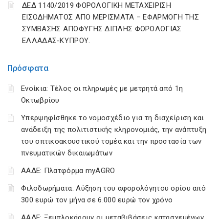
ΔΕΔ 1140/2019 ΦΟΡΟΛΟΓΙΚΗ ΜΕΤΑΧΕΙΡΙΣΗ
ΕΙΣΟΔΗΜΑΤΟΣ ΑΠΟ ΜΕΡΙΣΜΑΤΑ – ΕΦΑΡΜΟΓΗ ΤΗΣ
ΣΥΜΒΑΣΗΣ ΑΠΟΦΥΓΗΣ ΔΙΠΛΗΣ ΦΟΡΟΛΟΓΙΑΣ
ΕΛΛΑΔΑΣ-ΚΥΠΡΟΥ.
Πρόσφατα
Ενοίκια: Τέλος οι πληρωμές με μετρητά από 1η
Οκτωβρίου
Υπερψηφίσθηκε το νομοσχέδιο για τη διαχείριση και
ανάδειξη της πολιτιστικής κληρονομιάς, την ανάπτυξη
του οπτικοακουστικού τομέα και την προστασία των
πνευματικών δικαιωμάτων
ΑΑΔΕ: Πλατφόρμα myAGRO
Φιλοδωρήματα: Αύξηση του αφορολόγητου ορίου από
300 ευρώ τον μήνα σε 6.000 ευρώ τον χρόνο
ΑΑΔΕ: Ξεμπλοκάρουν οι μεταβιβάσεις κατασχεμένων