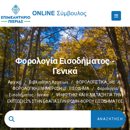
Φορολογία Εισοδήματος -
Γενικά
Αρχική
/
Βιβλιοθήκη Αρχείων
/
ΦΟΡΟΛΟΓΙΣΤΙΚΑ_old
/
ΦΟΡΟΛΟΓΙΚΗ ΕΝΗΜΕΡΩΣΗ
/
ΕΙΣΟΔΗΜΑ
/
Φορολογία
Εισοδήματος - Γενικά
/
ΨΗΦΙΣΤΗΚΕ ΚΑΙ Η ΔΙΑΤΑΞΗ ΓΙΑ ΤΗΝ
ΕΚΠΤΩΣΗ 2% ΣΤΗΝ ΕΦΑΠΑΞ ΠΛΗΡΩΜΗ ΦΟΡΟΥ ΕΙΣΟΔΗΜΑΤΟΣ