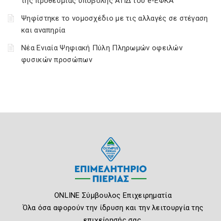
της προθεσμίας υποβολής ΑΠΔ του e-ΕΦΚΑ
Ψηφίστηκε το νομοσχέδιο με τις αλλαγές σε στέγαση
και αναπηρία
Νέα Ενιαία Ψηφιακή Πύλη Πληρωμών οφειλών
φυσικών προσώπων
ONLINE Σύμβουλος Επιχειρηματία
Όλα όσα αφορούν την ίδρυση και την λειτουργία της
επιχείρησής σας.