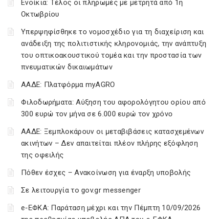
Ενοίκια: Τέλος οι πληρωμές με μετρητά από 1η
Οκτωβρίου
Υπερψηφίσθηκε το νομοσχέδιο για τη διαχείριση και
ανάδειξη της πολιτιστικής κληρονομιάς, την ανάπτυξη
του οπτικοακουστικού τομέα και την προστασία των
πνευματικών δικαιωμάτων
ΑΑΔΕ: Πλατφόρμα myAGRO
Φιλοδωρήματα: Αύξηση του αφορολόγητου ορίου από
300 ευρώ τον μήνα σε 6.000 ευρώ τον χρόνο
ΑΑΔΕ: Ξεμπλοκάρουν οι μεταβιβάσεις κατασχεμένων
ακινήτων – Δεν απαιτείται πλέον πλήρης εξόφληση
της οφειλής
Πόθεν έσχες – Ανακοίνωση για έναρξη υποβολής
Σε λειτουργία το gov.gr messenger
e-ΕΦΚΑ: Παράταση μέχρι και την Πέμπτη 10/09/2026