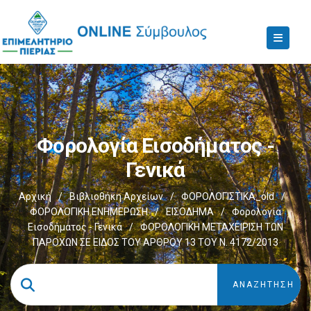
Φορολογία Εισοδήματος -
Γενικά
Αρχική
/
Βιβλιοθήκη Αρχείων
/
ΦΟΡΟΛΟΓΙΣΤΙΚΑ_old
/
ΦΟΡΟΛΟΓΙΚΗ ΕΝΗΜΕΡΩΣΗ
/
ΕΙΣΟΔΗΜΑ
/
Φορολογία
Εισοδήματος - Γενικά
/
ΦΟΡΟΛΟΓΙΚΗ ΜΕΤΑΧΕΙΡΙΣΗ ΤΩΝ
ΠΑΡΟΧΩΝ ΣΕ ΕΙΔΟΣ ΤΟΥ ΑΡΘΡΟΥ 13 ΤΟΥ Ν. 4172/2013