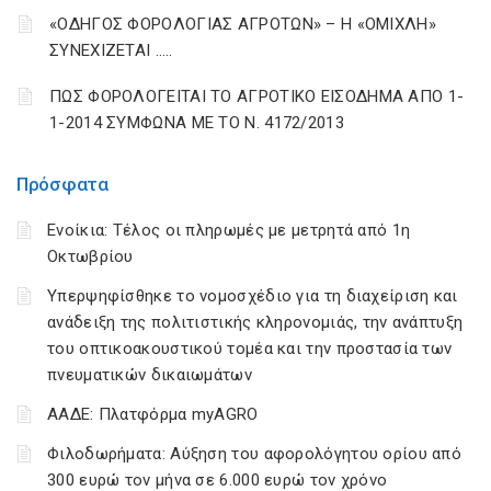
«ΟΔΗΓΟΣ ΦΟΡΟΛΟΓΙΑΣ ΑΓΡΟΤΩΝ» – Η «ΟΜΙΧΛΗ»
ΣΥΝΕΧΙΖΕΤΑΙ …..
ΠΩΣ ΦΟΡΟΛΟΓΕΙΤΑΙ ΤΟ ΑΓΡΟΤΙΚΟ ΕΙΣΟΔΗΜΑ ΑΠΟ 1-
1-2014 ΣΥΜΦΩΝΑ ΜΕ ΤΟ Ν. 4172/2013
Πρόσφατα
Ενοίκια: Τέλος οι πληρωμές με μετρητά από 1η
Οκτωβρίου
Υπερψηφίσθηκε το νομοσχέδιο για τη διαχείριση και
ανάδειξη της πολιτιστικής κληρονομιάς, την ανάπτυξη
του οπτικοακουστικού τομέα και την προστασία των
πνευματικών δικαιωμάτων
ΑΑΔΕ: Πλατφόρμα myAGRO
Φιλοδωρήματα: Αύξηση του αφορολόγητου ορίου από
300 ευρώ τον μήνα σε 6.000 ευρώ τον χρόνο