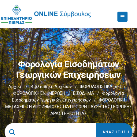
Φορολογία Εισοδημάτων
Γεωργικών Επιχειρήσεων
Αρχική
/
Βιβλιοθήκη Αρχείων
/
ΦΟΡΟΛΟΓΙΣΤΙΚΑ_old
/
ΦΟΡΟΛΟΓΙΚΗ ΕΝΗΜΕΡΩΣΗ
/
ΕΙΣΟΔΗΜΑ
/
Φορολογία
Εισοδημάτων Γεωργικών Επιχειρήσεων
/
ΦΟΡΟΛΟΓΙΚΗ
ΜΕΤΑΧΕΙΡΙΣΗ ΑΠΟΖΗΜΙΩΣΗΣ ΓΙΑ ΠΡΟΩΡΗ ΠΑΥΣΗ ΤΗΣ ΓΕΩΡΓΙΚΗΣ
ΔΡΑΣΤΗΡΙΟΤΗΤΑΣ