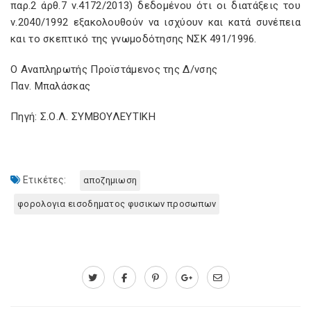
παρ.2 άρθ.7 ν.4172/2013) δεδομένου ότι οι διατάξεις του
ν.2040/1992 εξακολουθούν να ισχύουν και κατά συνέπεια
και το σκεπτικό της γνωμοδότησης ΝΣΚ 491/1996.
Ο Αναπληρωτής Προϊστάμενος της Δ/νσης
Παν. Μπαλάσκας
Πηγή: Σ.Ο.Λ. ΣΥΜΒΟΥΛΕΥΤΙΚΗ
Ετικέτες:
αποζημιωση
φορολογια εισοδηματος φυσικων προσωπων