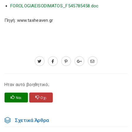
FOROLOGIAEISODIMATOS_F545785458.doc
Πηγή: www.taxheaven.gr
Ηταν αυτό βοηθητικό;
Ναι
Οχι
Σχετικά Άρθρα