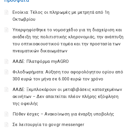
Πρόσφατα
Ενοίκια: Τέλος οι πληρωμές με μετρητά από 1η
Οκτωβρίου
Υπερψηφίσθηκε το νομοσχέδιο για τη διαχείριση και
ανάδειξη της πολιτιστικής κληρονομιάς, την ανάπτυξη
του οπτικοακουστικού τομέα και την προστασία των
πνευματικών δικαιωμάτων
ΑΑΔΕ: Πλατφόρμα myAGRO
Φιλοδωρήματα: Αύξηση του αφορολόγητου ορίου από
300 ευρώ τον μήνα σε 6.000 ευρώ τον χρόνο
ΑΑΔΕ: Ξεμπλοκάρουν οι μεταβιβάσεις κατασχεμένων
ακινήτων – Δεν απαιτείται πλέον πλήρης εξόφληση
της οφειλής
Πόθεν έσχες – Ανακοίνωση για έναρξη υποβολής
Σε λειτουργία το gov.gr messenger