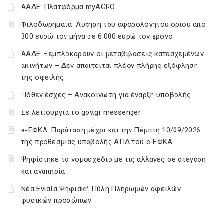
ΑΑΔΕ: Πλατφόρμα myAGRO
Φιλοδωρήματα: Αύξηση του αφορολόγητου ορίου από
300 ευρώ τον μήνα σε 6.000 ευρώ τον χρόνο
ΑΑΔΕ: Ξεμπλοκάρουν οι μεταβιβάσεις κατασχεμένων
ακινήτων – Δεν απαιτείται πλέον πλήρης εξόφληση
της οφειλής
Πόθεν έσχες – Ανακοίνωση για έναρξη υποβολής
Σε λειτουργία το gov.gr messenger
e-ΕΦΚΑ: Παράταση μέχρι και την Πέμπτη 10/09/2026
της προθεσμίας υποβολής ΑΠΔ του e-ΕΦΚΑ
Ψηφίστηκε το νομοσχέδιο με τις αλλαγές σε στέγαση
και αναπηρία
Νέα Ενιαία Ψηφιακή Πύλη Πληρωμών οφειλών
φυσικών προσώπων