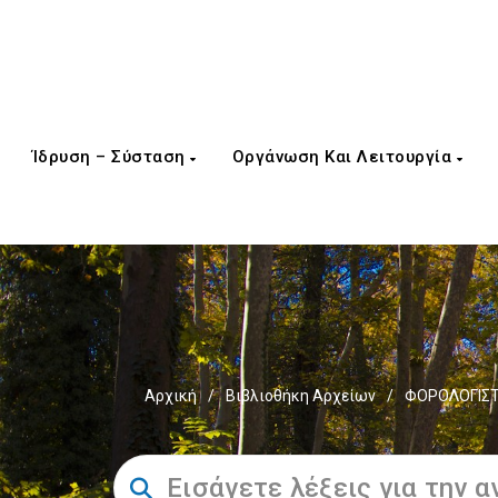
Ίδρυση – Σύσταση
Οργάνωση Και Λειτουργία
Αρχική
/
Βιβλιοθήκη Αρχείων
/
ΦΟΡΟΛΟΓΙΣΤ