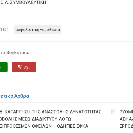
Σ.Ο.Λ. ΣΥΜΒΟΥΛΕΥΤΙΚΗ
τες:
ασφαλιστικη νομοθεσια
τό βοηθητικό;
ι
Οχι
χετικά Άρθρα
Δ: ΚΑΤΑΡΓΗΣΗ ΤΗΣ ΑΝΑΣΤΟΛΗΣ ΔΥΝΑΤΟΤΗΤΑΣ
ΡΥΘΜΙ
ΟΒΟΛΗΣ ΜΕΣΩ ΔΙΑΔΙΚΤΥΟΥ ΛΟΓΩ
ΑΣΦΑΛ
ΞΙΠΡΟΘΕΣΜΩΝ ΟΦΕΙΛΩΝ – ΟΔΗΓΙΕΣ ΕΦΚΑ
ΕΡΓΟ