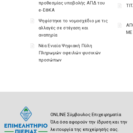
προθεσμίας υποβολής ΑΠΔ του
ΤΙ
e-ΕΦΚΑ
Ψηφίστηκε το νομοσχέδιο με τις
ΑΠ
αλλαγές σε στέγαση και
ΜΕ
αναπηρία
Νέα Ενιαία Ψηφιακή Πύλη
Πληρωμών οφειλών φυσικών
προσώπων
ONLINE Σύμβουλος Επιχειρηματία
Όλα όσα αφορούν την ίδρυση και την
λειτουργία της επιχείρησής σας.