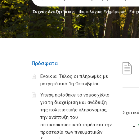
Συχνές Αναζητήσεις:
Φορολογικη Ενημέρωση
,
Επιχ
Πρόσφατα
Ενοίκια: Τέλος οι πληρωμές με
μετρητά από 1η Οκτωβρίου
Υπερψηφίσθηκε το νομοσχέδιο
για τη διαχείριση και ανάδειξη
της πολιτιστικής κληρονομιάς,
Σχετικά
την ανάπτυξη του
οπτικοακουστικού τομέα και την
προστασία των πνευματικών