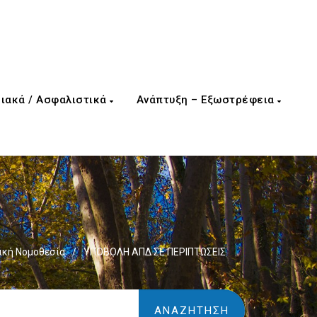
ιακά / Ασφαλιστικά
Ανάπτυξη – Εξωστρέφεια
κή Νομοθεσία
/
ΥΠΟΒΟΛΗ ΑΠΔ ΣΕ ΠΕΡΙΠΤΩΣΕΙΣ