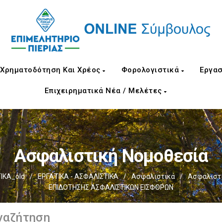
Χρηματοδότηση Και Χρέος
Φορολογιστικά
Εργασ
Επιχειρηματικά Νέα / Μελέτες
Ασφαλιστική Νομοθεσία
ΙΚΑ_old
/
ΕΡΓΑΤΙΚΑ - ΑΣΦΑΛΙΣΤΙΚΑ
/
Ασφαλιστικά
/
Ασφαλιστι
ΕΠΙΔΟΤΗΣΗΣ ΑΣΦΑΛΙΣΤΙΚΩΝ ΕΙΣΦΟΡΩΝ