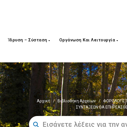
Ίδρυση – Σύσταση
Οργάνωση Και Λειτουργία
Αρχική
/
Βιβλιοθήκη Αρχείων
/
ΦΟΡΟΛΟΓΙΣΤ
ΣΥΝΤΑΞΕΩΝ ΘΑ ΕΠΗΡΕΑΣΘΕ