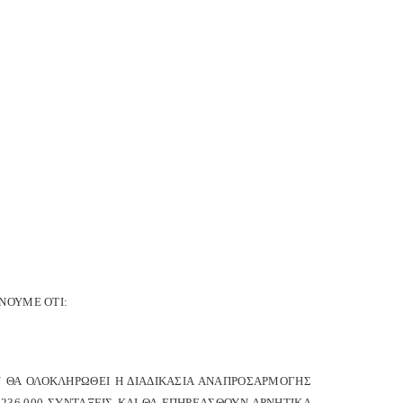
ΝΟΥΜΕ ΟΤΙ:
Υ ΘΑ ΟΛΟΚΛΗΡΩΘΕΙ Η ΔΙΑΔΙΚΑΣΙΑ ΑΝΑΠΡΟΣΑΡΜΟΓΗΣ
236.000 ΣΥΝΤΑΞΕΙΣ ΚΑΙ ΘΑ ΕΠΗΡΕΑΣΘΟΥΝ ΑΡΝΗΤΙΚΑ