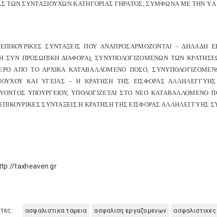
Σ ΤΩΝ ΣΥΝΤΑΞΙΟΥΧΩΝ ΚΑΤΗΓΟΡΙΑΣ ΓΗΡΑΤΟΣ, ΣΥΜΦΩΝΑ ΜΕ ΤΗΝ Υ.Α 259
Σ ΕΠΙΚΟΥΡΙΚΕΣ ΣΥΝΤΑΞΕΙΣ ΠΟΥ ΑΝΑΠΡΟΣΑΡΜΟΖΟΝΤΑΙ – ΔΗΛΑΔΗ
Η ΣΥΝ ΠΡΟΣΩΠΙΚΗ ΔΙΑΦΟΡΑ), ΣΥΝΥΠΟΛΟΓΙΖΟΜΕΝΩΝ ΤΩΝ ΚΡΑΤΗΣΕΩ
ΕΡΟ ΑΠΟ ΤΟ ΑΡΧΙΚΑ ΚΑΤΑΒΑΛΛΟΜΕΝΟ ΠΟΣΟ, ΣΥΝΥΠΟΛΟΓΙΖΟΜΕΝ
ΙΟΥΧΟΥ ΚΑΙ ΥΓΕΙΑΣ – Η ΚΡΑΤΗΣΗ ΤΗΣ ΕΙΣΦΟΡΑΣ ΑΛΛΗΛΕΓΓΥΗΣ
ΥΟΝΤΟΣ ΥΠΟΥΡΓΕΙΟΥ, ΥΠΟΛΟΓΙΖΕΤΑΙ ΣΤΟ ΝΕΟ ΚΑΤΑΒΑΛΛΟΜΕΝΟ ΠΟ
 ΕΠΙΚΟΥΡΙΚΕΣ ΣΥΝΤΑΞΕΙΣ Η ΚΡΑΤΗΣΗ ΤΗΣ ΕΙΣΦΟΡΑΣ ΑΛΛΗΛΕΓΓΥΗΣ Σ
ttp://taxheaven.gr
τες:
ασφαλιστικα ταμεια
ασφαλιση εργαζομενων
ασφαλιστικες