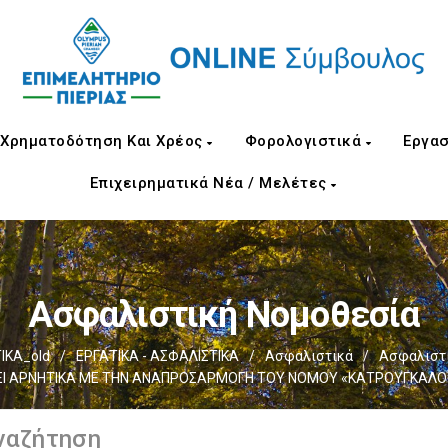
Χρηματοδότηση Και Χρέος
Φορολογιστικά
Εργασ
Επιχειρηματικά Νέα / Μελέτες
Ασφαλιστική Νομοθεσία
ΙΚΑ_old
/
ΕΡΓΑΤΙΚΑ - ΑΣΦΑΛΙΣΤΙΚΑ
/
Ασφαλιστικά
/
Ασφαλιστι
Ι ΑΡΝΗΤΙΚΑ ΜΕ ΤΗΝ ΑΝΑΠΡΟΣΑΡΜΟΓΗ ΤΟΥ ΝΟΜΟΥ «ΚΑΤΡΟΥΓΚΑΛΟΥ»