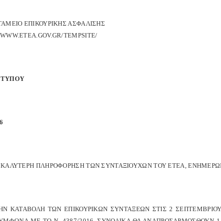
ΤΑΜΕΙΟ ΕΠΙΚΟΥΡΙΚΗΣ ΑΣΦΑΛΙΣΗΣ
/WWW.ETEA.GOV.GR/TEMPSITE/
 ΤΥΠΟΥ
6
Ν ΚΑΛΥΤΕΡΗ ΠΛΗΡΟΦΟΡΗΣΗ ΤΩΝ ΣΥΝΤΑΞΙΟΥΧΩΝ ΤΟΥ ΕΤΕΑ, ΕΝΗΜΕΡΩ
ΤΗΝ ΚΑΤΑΒΟΛΗ ΤΩΝ ΕΠΙΚΟΥΡΙΚΩΝ ΣΥΝΤΑΞΕΩΝ ΣΤΙΣ 2 ΣΕΠΤΕΜΒΡΙΟ
ΣΥΜΦΩΝΑ ΜΕ ΤΟ Ν. 4387/2016. ΣΥΝΟΛΙΚΑ ΘΑ ΑΝΑΠΡΟΣΑΡΜΟΣΘΟΥΝ 1.