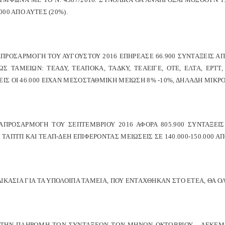
.000 ΑΠΟ ΑΥΤΕΣ (20%).
ΑΠΡΟΣΑΡΜΟΓΗ ΤΟΥ ΑΥΓΟΥΣΤΟΥ 2016 ΕΠΗΡΕΑΣΕ 66.900 ΣΥΝΤΑΞΕΙΣ Α
Σ ΤΑΜΕΙΩΝ: ΤΕΑΔΥ, ΤΕΑΠΟΚΑ, ΤΑΔΚΥ, ΤΕΑΕΙΓΕ, ΟΤΕ, ΕΛΤΑ, ΕΡΤΤ,
ΙΣ ΟΙ 46.000 ΕΙΧΑΝ ΜΕΣΟΣΤΑΘΜΙΚΗ ΜΕΙΩΣΗ 8% -10%, ΔΗΛΑΔΗ ΜΙΚΡΟ
ΝΑΠΡΟΣΑΡΜΟΓΗ ΤΟΥ ΣΕΠΤΕΜΒΡΙΟΥ 2016 ΑΦΟΡΑ 805.900 ΣΥΝΤΑΞΕΙ
 ΤΑΠΤΠ ΚΑΙ ΤΕΑΠ-ΔΕΗ ΕΠΙΦΕΡΟΝΤΑΣ ΜΕΙΩΣΕΙΣ ΣΕ 140.000-150.000 ΑΠ
ΑΔΙΚΑΣΙΑ ΓΙΑ ΤΑ ΥΠΟΛΟΙΠΑ ΤΑΜΕΙΑ, ΠΟΥ ΕΝΤΑΧΘΗΚΑΝ ΣΤΟ ΕΤΕΑ, ΘΑ
Α ΤΗΝ ΠΛΗΡΩΜΗ ΤΩΝ ΣΥΝΤΑΞΕΩΝ ΤΩΝ ΜΗΝΩΝ ΟΚΤΩΒΡΙΟΥ – ΔΕΚΕΜΒ