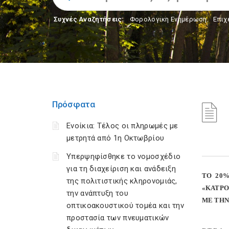
Συχνές Αναζητήσεις:
Φορολογικη Ενημέρωση
,
Επιχ
Πρόσφατα
Ενοίκια: Τέλος οι πληρωμές με
μετρητά από 1η Οκτωβρίου
Υπερψηφίσθηκε το νομοσχέδιο
για τη διαχείριση και ανάδειξη
ΤΟ 20
της πολιτιστικής κληρονομιάς,
«ΚΑΤΡΟ
την ανάπτυξη του
ΜΕ ΤΗΝ
οπτικοακουστικού τομέα και την
προστασία των πνευματικών