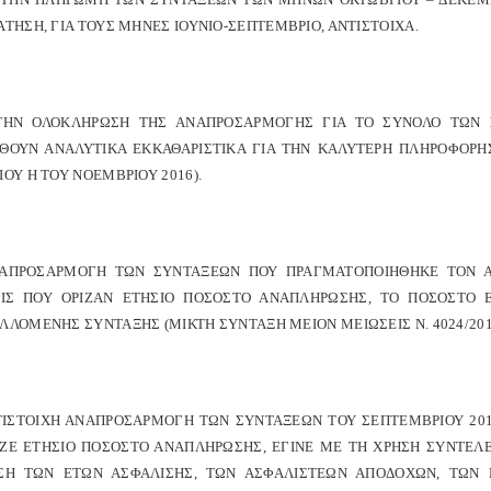
ΤΗΣΗ, ΓΙΑ ΤΟΥΣ ΜΗΝΕΣ ΙΟΥΝΙΟ-ΣΕΠΤΕΜΒΡΙΟ, ΑΝΤΙΣΤΟΙΧΑ.
ΤΗΝ ΟΛΟΚΛΗΡΩΣΗ ΤΗΣ ΑΝΑΠΡΟΣΑΡΜΟΓΗΣ ΓΙΑ ΤΟ ΣΥΝΟΛΟ ΤΩΝ 
ΘΟΥΝ ΑΝΑΛΥΤΙΚΑ ΕΚΚΑΘΑΡΙΣΤΙΚΑ ΓΙΑ ΤΗΝ ΚΑΛΥΤΕΡΗ ΠΛΗΡΟΦΟΡ
ΟΥ Η ΤΟΥ ΝΟΕΜΒΡΙΟΥ 2016).
ΝΑΠΡΟΣΑΡΜΟΓΗ ΤΩΝ ΣΥΝΤΑΞΕΩΝ ΠΟΥ ΠΡΑΓΜΑΤΟΠΟΙΗΘΗΚΕ ΤΟΝ ΑΥ
ΕΙΣ ΠΟΥ ΟΡΙΖΑΝ ΕΤΗΣΙΟ ΠΟΣΟΣΤΟ ΑΝΑΠΛΗΡΩΣΗΣ, ΤΟ ΠΟΣΟΣΤΟ 
ΛΟΜΕΝΗΣ ΣΥΝΤΑΞΗΣ (ΜΙΚΤΗ ΣΥΝΤΑΞΗ ΜΕΙΟΝ ΜΕΙΩΣΕΙΣ Ν. 4024/2011, 4
ΝΤΙΣΤΟΙΧΗ ΑΝΑΠΡΟΣΑΡΜΟΓΗ ΤΩΝ ΣΥΝΤΑΞΕΩΝ ΤΟΥ ΣΕΠΤΕΜΒΡΙΟΥ 201
ΙΖΕ ΕΤΗΣΙΟ ΠΟΣΟΣΤΟ ΑΝΑΠΛΗΡΩΣΗΣ, ΕΓΙΝΕ ΜΕ ΤΗ ΧΡΗΣΗ ΣΥΝΤΕΛΕ
ΣΗ ΤΩΝ ΕΤΩΝ ΑΣΦΑΛΙΣΗΣ, ΤΩΝ ΑΣΦΑΛΙΣΤΕΩΝ ΑΠΟΔΟΧΩΝ, ΤΩ