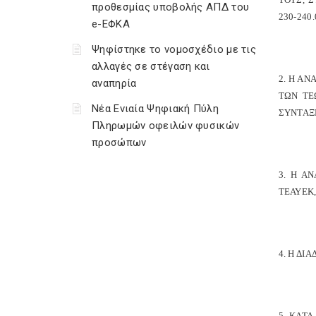
προθεσμίας υποβολής ΑΠΔ του
230-240
e-ΕΦΚΑ
Ψηφίστηκε το νομοσχέδιο με τις
αλλαγές σε στέγαση και
2. Η ΑΝ
αναπηρία
ΤΩΝ ΤΕΩ
Νέα Ενιαία Ψηφιακή Πύλη
ΣΥΝΤΑΞΕ
Πληρωμών οφειλών φυσικών
προσώπων
3. Η Α
ΤΕΑΥΕΚ,
4. Η ΔΙ
5. ΚΑΤ