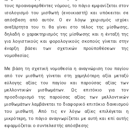
τους προαναφερθέντες νόμους, το πάγιο εμφανίζεται στον
ισολογισμό του μισθωτή (ενοικιαστή) και υπόκειται σε
απόσβεση από αυτόν. Ο εν λόγω χειρισμός ισχύει
ανεξάρτητα του τι θα γίνει στο τέλος της μίσθωσης,
δηλαδή ο χαρακτηρισμός της μίσθωσης και η ένταξή της
για λογιστικούς και φορολογικούς σκοπούς γίνεται στην
έναρξη βάσει των σχετικών προϋποθέσεων της
νομοθεσίας.
Με βάση τη σχετική νομοθεσία η αναγνώριση του παγίου
από τον μισθωτή γίνεται στη χαμηλότερη αξία μεταξύ
εύλογης αξίας του παγίου και παρούσας αξίας των
μελλοντικών μισθωμάτων. Ως επιτόκιο για τον
προσδιορισμό της παρούσας αξίας των μελλοντικών
μισθωμάτων λαμβάνεται το διαφορικό επιτόκιο δανεισμού
του μισθωτή. Από τις εν λόγω αξίες επιλέγεται η
μικρότερη, το πάγιο αναγνωρίζεται με αυτή και επί αυτής
εφαρμόζεται ο συντελεστής απόσβεσης