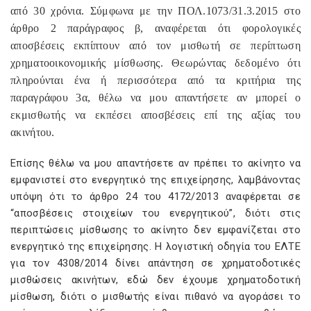
από 30 χρόνια. Σύμφωνα με την ΠΟΛ.1073/31.3.2015 στο
άρθρο 2 παράγραφος β, αναφέρεται ότι φορολογικές
αποσβέσεις εκπίπτουν από τον μισθωτή σε περίπτωση
χρηματοοικονομικής μίσθωσης. Θεωρώντας δεδομένο ότι
πληρούνται ένα ή περισσότερα από τα κριτήρια της
παραγράφου 3α, θέλω να μου απαντήσετε αν μπορεί ο
εκμισθωτής να εκπέσει αποσβέσεις επί της αξίας του
ακινήτου.
Επίσης θέλω να μου απαντήσετε αν πρέπει το ακίνητο να
εμφανιστεί στο ενεργητικό της επιχείρησης, λαμβάνοντας
υπόψη ότι το άρθρο 24 του 4172/2013 αναφέρεται σε
“αποσβέσεις στοιχείων του ενεργητικού”, διότι στις
περιπτώσεις μίσθωσης το ακίνητο δεν εμφανίζεται στο
ενεργητικό της επιχείρησης. Η λογιστική οδηγία του ΕΛΤΕ
για τον 4308/2014 δίνει απάντηση σε χρηματοδοτικές
μισθώσεις ακινήτων, εδώ δεν έχουμε χρηματοδοτική
μίσθωση, διότι ο μισθωτής είναι πιθανό να αγοράσει το