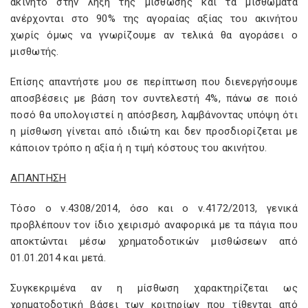
ακίνητο στην λήξη της μίσθωσης και τα μισθώματα
ανέρχονται στο 90% της αγοραίας αξίας του ακινήτου
χωρίς όμως να γνωρίζουμε αν τελικά θα αγοράσει ο
μισθωτής.
Επίσης απαντήστε μου σε περίπτωση που διενεργήσουμε
αποσβέσεις με βάση τον συντελεστή 4%, πάνω σε ποιό
ποσό θα υπολογιστεί η απόσβεση, λαμβάνοντας υπόψη ότι
η μίσθωση γίνεται από ιδιώτη και δεν προσδιορίζεται με
κάποιον τρόπο η αξία ή η τιμή κόστους του ακινήτου.
ΑΠΑΝΤΗΣΗ
Τόσο ο ν.4308/2014, όσο και ο ν.4172/2013, γενικά
προβλέπουν τον ίδιο χειρισμό αναφορικά με τα πάγια που
αποκτώνται μέσω χρηματοδοτικών μισθώσεων από
01.01.2014 και μετά.
Συγκεκριμένα αν η μίσθωση χαρακτηρίζεται ως
χρηματοδοτική βάσει των κριτηρίων που τίθενται από