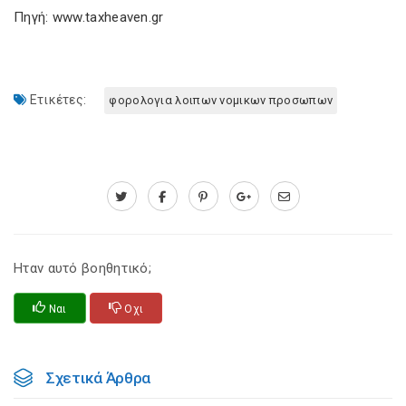
Πηγή: www.taxheaven.gr
Ετικέτες:
φορολογια λοιπων νομικων προσωπων
Ηταν αυτό βοηθητικό;
Ναι
Οχι
Σχετικά Άρθρα