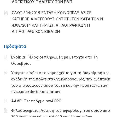
ΛΟΓΙΣΤΙΚΟΥ ΠΛΑΙΣΙΟΥ ΤΩΝ ΕΛΠ
ΣΛΟΤ 304/2019 ΈΝΤΑΞΗ ΚΟΙΝΟΠΡΑΞΙΑΣ ΣΕ
ΚΑΤΗΓΟΡΙΑ ΜΕΓΕΘΟΥΣ ΟΝΤΟΤΗΤΩΝ ΚΑΤΑ ΤΟΝ Ν
4308/2014 ΚΑΙ ΤΗΡΗΣΗ ΑΠΛΟΓΡΑΦΙΚΩΝ Η
ΔΙΠΛΟΓΡΑΦΙΚΩΝ ΒΙΒΛΙΩΝ
Πρόσφατα
Ενοίκια: Τέλος οι πληρωμές με μετρητά από 1η
Οκτωβρίου
Υπερψηφίσθηκε το νομοσχέδιο για τη διαχείριση και
ανάδειξη της πολιτιστικής κληρονομιάς, την ανάπτυξη
του οπτικοακουστικού τομέα και την προστασία των
πνευματικών δικαιωμάτων
ΑΑΔΕ: Πλατφόρμα myAGRO
Φιλοδωρήματα: Αύξηση του αφορολόγητου ορίου από
300 ευρώ τον μήνα σε 6.000 ευρώ τον χρόνο