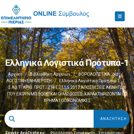
Ελληνικά Λογιστικά Πρότυπα-1
Αρχική
/
Βιβλιοθήκη Αρχείων
/
ΦΟΡΟΛΟΓΙΣΤΙΚΑ_old
/
ΛΟΓΙΣΤΙΚΗ ΕΝΗΜΕΡΩΣΗ
/
Ελληνικά Λογιστικά Πρότυπα-1
/
Σ.ΛΟ.Τ. ΑΡΙΘ. ΠΡΩΤ.: 774 ΕΞ 11.5.2017 ΑΠΟΣΒΕΣΕΙΣ ΑΚΙΝΗΤΩΝ
ΠΟΥ ΕΧΟΥΝ ΜΙΣΘΩΘΕΙ ΚΑΙ ΟΙ ΜΙΣΘΩΣΕΙΣ ΧΑΡΑΚΤΗΡΙΖΟΝΤΑΙ ΩΣ
ΧΡΗΜΑΤΟΟΙΚΟΝΟΜΙΚΕΣ
Συχνές Αναζητήσεις:
Φορολογικη Ενημέρωση
,
Επιχειρήσεις