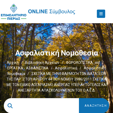
Ασφαλιστική Νομοθεσία
Αρχική
/
Βιβλιοθήκη Αρχείων
/
ΦΟΡΟΛΟΓΙΣΤΙΚΑ_old
/
ΕΡΓΑΤΙΚΑ - ΑΣΦΑΛΙΣΤΙΚΑ
/
Ασφαλιστικά
/
Ασφαλιστική
Νομοθεσία
/
ΣΧΕΤΙΚΑ ΜΕ ΤΗΝ ΕΦΑΡΜΟΓΗ ΤΩΝ ΔΙΑΤΑΞΕΩΝ
ΤΗΣ ΠΑΡ. 2 ΤΟΥ ΑΡΘΡΟΥ 44 ΤΟΥ ΝΟΜΟΥ 3986/2011 ΣΧΕΤΙΚΑ
ΜΕ ΤΟΝ ΕΙΔΙΚΟ ΛΟΓΑΡΙΑΣΜΟ ΑΝΕΡΓΙΑΣ ΥΠΕΡ ΑΥΤΟΤΕΛΩΣ ΚΑΙ
ΑΝΕΞΑΡΤΗΤΑ ΑΠΑΣΧΟΛΟΥΜΕΝΩΝ ΤΟΥ Ο.Α.Ε.Δ.