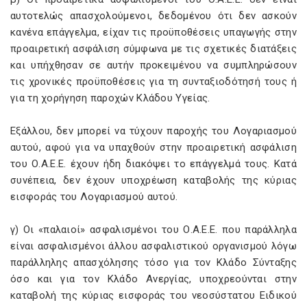
αυτοτελώς απασχολούμενοι, δεδομένου ότι δεν ασκούν
κανένα επάγγελμα, είχαν τις προϋποθέσεις υπαγωγής στην
προαιρετική ασφάλιση σύμφωνα με τις σχετικές διατάξεις
και υπήχθησαν σε αυτήν προκειμένου να συμπληρώσουν
τις χρονικές προϋποθέσεις για τη συνταξιοδότησή τους ή
για τη χορήγηση παροχών Κλάδου Υγείας.
Εξάλλου, δεν μπορεί να τύχουν παροχής του Λογαριασμού
αυτού, αφού για να υπαχθούν στην προαιρετική ασφάλιση
του Ο.Α.Ε.Ε. έχουν ήδη διακόψει το επάγγελμά τους. Κατά
συνέπεια, δεν έχουν υποχρέωση καταβολής της κύριας
εισφοράς του Λογαριασμού αυτού.
γ) Οι «παλαιοί» ασφαλισμένοι του Ο.Α.Ε.Ε. που παράλληλα
είναι ασφαλισμένοι άλλου ασφαλιστικού οργανισμού λόγω
παράλληλης απασχόλησης τόσο για τον Κλάδο Σύνταξης
όσο και για τον Κλάδο Ανεργίας, υποχρεούνται στην
καταβολή της κύριας εισφοράς του νεοσύστατου Ειδικού