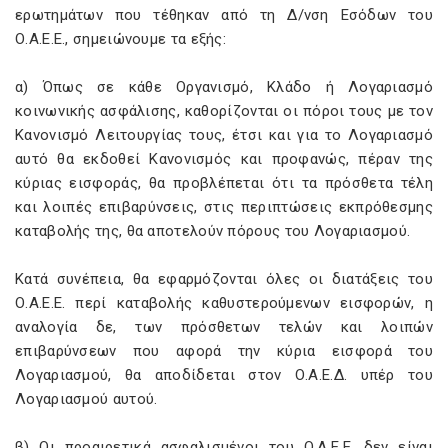
ερωτημάτων που τέθηκαν από τη Δ/νση Εσόδων του
Ο.Α.Ε.Ε., σημειώνουμε τα εξής:
α) Όπως σε κάθε Οργανισμό, Κλάδο ή Λογαριασμό
κοινωνικής ασφάλισης, καθορίζονται οι πόροι τους με τον
Κανονισμό Λειτουργίας τους, έτσι και για το Λογαριασμό
αυτό θα εκδοθεί Κανονισμός και προφανώς, πέραν της
κύριας εισφοράς, θα προβλέπεται ότι τα πρόσθετα τέλη
και λοιπές επιβαρύνσεις, στις περιπτώσεις εκπρόθεσμης
καταβολής της, θα αποτελούν πόρους του Λογαριασμού.
Κατά συνέπεια, θα εφαρμόζονται όλες οι διατάξεις του
Ο.Α.Ε.Ε. περί καταβολής καθυστερούμενων εισφορών, η
αναλογία δε, των πρόσθετων τελών και λοιπών
επιβαρύνσεων που αφορά την κύρια εισφορά του
Λογαριασμού, θα αποδίδεται στον Ο.Α.Ε.Δ. υπέρ του
Λογαριασμού αυτού.
β) Οι προαιρετικά ασφαλισμένοι του Ο.Α.Ε.Ε. δεν είναι