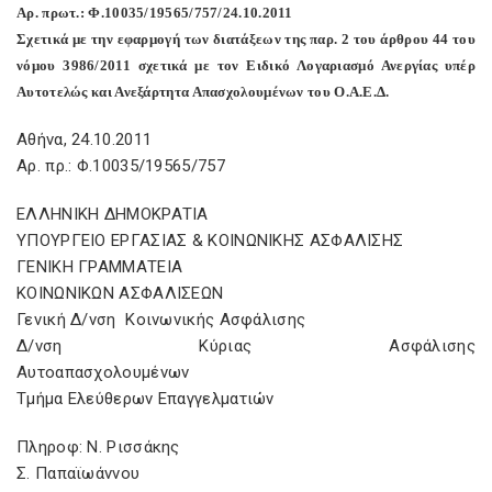
Aρ. πρωτ.: Φ.10035/19565/757/24.10.2011
Σχετικά με την εφαρμογή των διατάξεων της παρ. 2 του άρθρου 44 του
νόμου 3986/2011 σχετικά με τον Ειδικό Λογαριασμό Ανεργίας υπέρ
Αυτοτελώς και Ανεξάρτητα Απασχολουμένων του Ο.Α.Ε.Δ.
Αθήνα, 24.10.2011
Aρ. πρ.: Φ.10035/19565/757
ΕΛΛΗΝΙΚΗ ΔΗΜΟΚΡΑΤΙΑ
ΥΠΟΥΡΓΕΙΟ ΕΡΓΑΣΙΑΣ & ΚΟΙΝΩΝΙΚΗΣ ΑΣΦΑΛΙΣΗΣ
ΓΕΝΙΚΗ ΓΡΑΜΜΑΤΕΙΑ
ΚΟΙΝΩΝΙΚΩΝ ΑΣΦΑΛΙΣΕΩΝ
Γενική Δ/νση Κοινωνικής Ασφάλισης
Δ/νση Κύριας Ασφάλισης
Αυτοαπασχολουμένων
Τμήμα Ελεύθερων Επαγγελματιών
Πληροφ: Ν. Ρισσάκης
Σ. Παπαϊωάννου