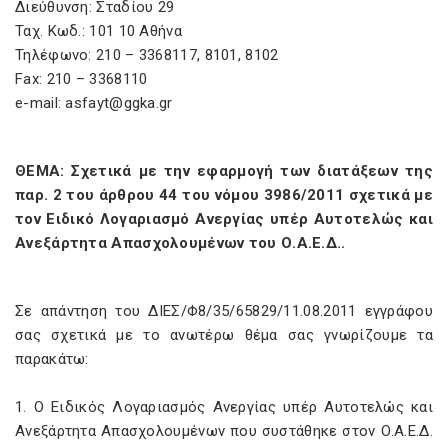
Διεύθυνση: Σταδίου 29
Ταχ. Κωδ.: 101 10 Αθήνα
Τηλέφωνο: 210 – 3368117, 8101, 8102
Fax: 210 – 3368110
e-mail: asfayt@ggka.gr
ΘΕΜΑ: Σχετικά με την εφαρμογή των διατάξεων της
παρ. 2 του άρθρου 44 του νόμου 3986/2011 σχετικά με
τον Ειδικό Λογαριασμό Ανεργίας υπέρ Αυτοτελώς και
Ανεξάρτητα Απασχολουμένων του Ο.Α.Ε.Δ..
Σε απάντηση του ΔΙΕΣ/Φ8/35/65829/11.08.2011 εγγράφου
σας σχετικά με το ανωτέρω θέμα σας γνωρίζουμε τα
παρακάτω:
1. Ο Ειδικός Λογαριασμός Ανεργίας υπέρ Αυτοτελώς και
Ανεξάρτητα Απασχολουμένων που συστάθηκε στον Ο.Α.Ε.Δ.