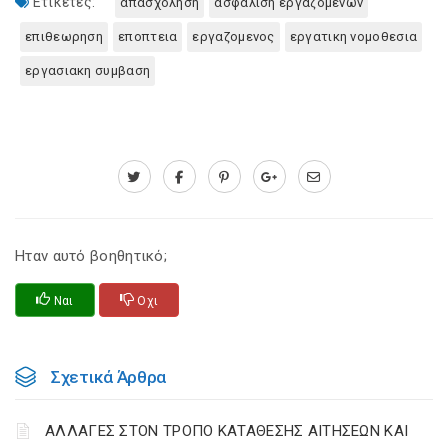
Ετικέτες:
απασχοληση
ασφαλιση εργαζομενων
επιθεωρηση
εποπτεια
εργαζομενος
εργατικη νομοθεσια
εργασιακη συμβαση
Ηταν αυτό βοηθητικό;
Ναι
Οχι
Σχετικά Άρθρα
ΑΛΛΑΓΕΣ ΣΤΟΝ ΤΡΟΠΟ ΚΑΤΑΘΕΣΗΣ ΑΙΤΗΣΕΩΝ ΚΑΙ