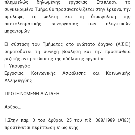
πλημμελώς δηλωμένης εργασίας. Επιπλέον, το
συγκεκριμένο Τμήμα θα προσανατολίζεται στην έρευνα, την
πρόληψη, τη μελέτη και τη διασφάλιση της
αποτελεσματικής συνεργασίας των ελεγκτικών
μηχανισμών.
ΕΙ σύσταση του Τμήματος στο ανώτατο όργανο (Α.Σ.Ε.)
σηματοδοτεί τη συνεχή βούληση και την προσπάθεια
ριζικής αντιμετώπισης της αδήλωτης εργασίας.
Η Υπουργός
Εργασίας, Κοινωνικής Ασφάλισης και Κοινωνικής
Αλληλεγγύης
ΠΡΟΤΕΙΝΟΜΕΝΗ ΔΙΑΤΑΞΗ
Άρθρο…
1.Στην παρ. 3 του άρθρου 25 του π.δ. 368/1989 (ΑΊ63)
προστίθεται περίπτωση ε’ ως εξής: