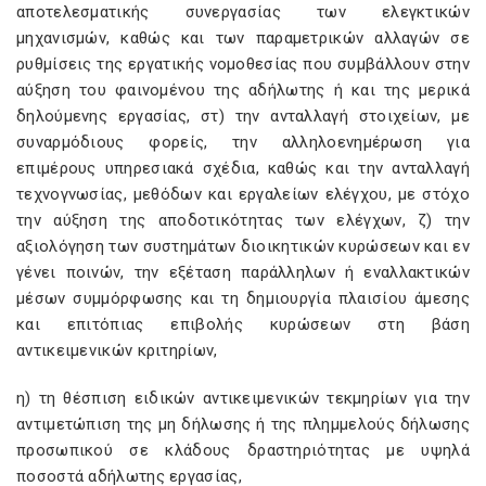
αποτελεσματικής συνεργασίας των ελεγκτικών
μηχανισμών, καθώς και των παραμετρικών αλλαγών σε
ρυθμίσεις της εργατικής νομοθεσίας που συμβάλλουν στην
αύξηση του φαινομένου της αδήλωτης ή και της μερικά
δηλούμενης εργασίας, στ) την ανταλλαγή στοιχείων, με
συναρμόδιους φορείς, την αλληλοενημέρωση για
επιμέρους υπηρεσιακά σχέδια, καθώς και την ανταλλαγή
τεχνογνωσίας, μεθόδων και εργαλείων ελέγχου, με στόχο
την αύξηση της αποδοτικότητας των ελέγχων, ζ) την
αξιολόγηση των συστημάτων διοικητικών κυρώσεων και εν
γένει ποινών, την εξέταση παράλληλων ή εναλλακτικών
μέσων συμμόρφωσης και τη δημιουργία πλαισίου άμεσης
και επιτόπιας επιβολής κυρώσεων στη βάση
αντικειμενικών κριτηρίων,
η) τη θέσπιση ειδικών αντικειμενικών τεκμηρίων για την
αντιμετώπιση της μη δήλωσης ή της πλημμελούς δήλωσης
προσωπικού σε κλάδους δραστηριότητας με υψηλά
ποσοστά αδήλωτης εργασίας,