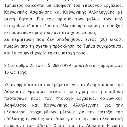
Τμήματος ορίζονται με απόφαση του Υπουργού Εργασίας,
Κοινωνικής Ασφάλισης και Κοινωνικής Αλληλεγγύης, με
διετή θητεία. Για τον ορισμό των μελών των υπό
στοιχείων ε’ και στ’ αποστέλλεται πρόσκληση υπόδειξης
εκπροσώπων προς τους αντίστοιχους φορείς.
Σε περίπτωση που δεν υποδειχθούν εντός (20) είκοσι
ημερών από τη σχετική πρόσκληση, το Τμήμα συγκροτείται
και λειτουργεί χωρίς τη συμμετοχή τους.
3.Στο άρθρο 25 του π.δ. 368/1989 προστίθεται παράγραφος
16 ως εξής:
«Στην αρμοδιότητα του Τμήματος για την Αντιμετώπιση της
Αδήλωτης Εργασίας ανήκει η εισήγηση και η υποβολή
προτάσεων προς τον Υπουργό Εργασίας, Κοινωνικής
Ασφάλισης και Κοινωνικής Αλληλεγγύης για την
υλοποίηση στοχευμένων μέτρων για την πάταξη της
αδήλωτης εργασίας και ιδίως για: α) την αποτελεσματική
εφαρμογή του Οδικού Χάρτη για την Αδήλωτη Εργασία