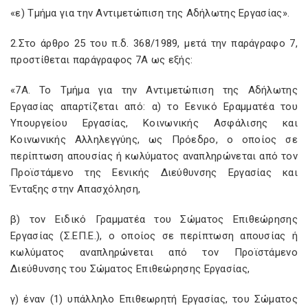
«ε) Τμήμα για την Αντιμετώπιση της Αδήλωτης Εργασίας».
2.Στο άρθρο 25 του π.δ. 368/1989, μετά την παράγραφο 7,
προστίθεται παράγραφος 7Α ως εξής:
«7Α. Το Τμήμα για την Αντιμετώπιση της Αδήλωτης
Εργασίας απαρτίζεται από: α) το Εενικό Εραμματέα του
Υπουργείου Εργασίας, Κοινωνικής Ασφάλισης και
Κοινωνικής Αλληλεγγύης, ως Πρόεδρο, ο οποίος σε
περίπτωση απουσίας ή κωλύματος αναπληρώνεται από τον
Προϊστάμενο της Εενικής Διεύθυνσης Εργασίας και
Ένταξης στην Απασχόληση,
β) τον Ειδικό Γραμματέα του Σώματος Επιθεώρησης
Εργασίας (Σ.ΕΠ.Ε.), ο οποίος σε περίπτωση απουσίας ή
κωλύματος αναπληρώνεται από τον Προϊστάμενο
Διεύθυνσης του Σώματος Επιθεώρησης Εργασίας,
γ) έναν (1) υπάλληλο Επιθεωρητή Εργασίας, του Σώματος