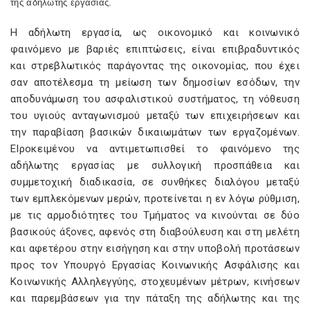
της αδήλωτης εργασίας.
Η αδήλωτη εργασία, ως οικονομικό και κοινωνικό
φαινόμενο με βαριές επιπτώσεις, είναι επιβραδυντικός
και στρεβλωτικός παράγοντας της οικονομίας, που έχει
σαν αποτέλεσμα τη μείωση των δημοσίων εσόδων, την
αποδυνάμωση του ασφαλιστικού συστήματος, τη νόθευση
του υγιούς ανταγωνισμού μεταξύ των επιχειρήσεων και
την παραβίαση βασικών δικαιωμάτων των εργαζομένων.
ΕΙροκειμένου να αντιμετωπισθεί το φαινόμενο της
αδήλωτης εργασίας με συλλογική προσπάθεια και
συμμετοχική διαδικασία, σε συνθήκες διαλόγου μεταξύ
των εμπλεκόμενων μερών, προτείνεται η εν λόγω ρύθμιση,
με τις αρμοδιότητες του Τμήματος να κινούνται σε δύο
βασικούς άξονες, αφενός στη διαβούλευση και στη μελέτη
και αφετέρου στην εισήγηση και στην υποβολή προτάσεων
προς τον Υπουργό Εργασίας Κοινωνικής Ασφάλισης και
Κοινωνικής Αλληλεγγύης, στοχευμένων μέτρων, κινήσεων
και παρεμβάσεων για την πάταξη της αδήλωτης και της