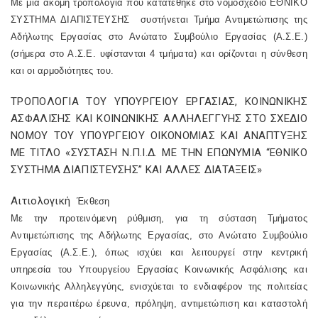
Με μια ακόμη τροπολογία που κατατέθηκε στο νομοσχέδιο ΕΘΝΙΚΟ
ΣΥΣΤΗΜΑ ΔΙΑΠΙΣΤΕΥΣΗΣ συστήνεται Τμήμα Αντιμετώπισης της
Αδήλωτης Εργασίας στο Ανώτατο Συμβούλιο Εργασίας (Α.Σ.Ε.)
(σήμερα στο Α.Σ.Ε. υφίστανται 4 τμήματα) και ορίζονται η σύνθεση
και οι αρμοδιότητες του.
ΤΡΟΠΟΛΟΓΙΑ ΤΟΥ ΥΠΟΥΡΓΕΙΟΥ ΕΡΓΑΣΙΑΣ, ΚΟΙΝΩΝΙΚΗΣ
ΑΣΦΑΛΙΣΗΣ ΚΑΙ ΚΟΙΝΩΝΙΚΗΣ ΑΛΛΗΛΕΓΓΥΗΣ ΣΤΟ ΣΧΕΔΙΟ
ΝΟΜΟΥ ΤΟΥ ΥΠΟΥΡΓΕΙΟΥ ΟΙΚΟΝΟΜΙΑΣ ΚΑΙ ΑΝΑΠΤΥΞΗΣ
ΜΕ ΤΙΤΛΟ «ΣΥΣΤΑΣΗ Ν.Π.Ι.Δ. ΜΕ ΤΗΝ ΕΠΩΝΥΜΙΑ “ΕΘΝΙΚΟ
ΣΥΣΤΗΜΑ ΔΙΑΠΙΣΤΕΥΣΗΣ” ΚΑΙ ΑΛΛΕΣ ΔΙΑΤΑΞΕΙΣ»
Αιτιολογική
Έκθεση
Με την προτεινόμενη ρύθμιση, για τη σύσταση Τμήματος
Αντιμετώπισης της Αδήλωτης Εργασίας, στο Ανώτατο Συμβούλιο
Εργασίας (Α.Σ.Ε.), όπως ισχύει και λειτουργεί στην κεντρική
υπηρεσία του Υπουργείου Εργασίας Κοινωνικής Ασφάλισης και
Κοινωνικής Αλληλεγγύης, ενισχύεται το ενδιαφέρον της πολιτείας
για την περαιτέρω έρευνα, πρόληψη, αντιμετώπιση και καταστολή