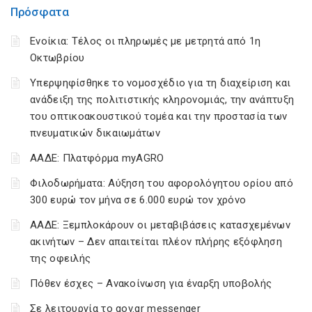
Πρόσφατα
Ενοίκια: Τέλος οι πληρωμές με μετρητά από 1η
Οκτωβρίου
Υπερψηφίσθηκε το νομοσχέδιο για τη διαχείριση και
ανάδειξη της πολιτιστικής κληρονομιάς, την ανάπτυξη
του οπτικοακουστικού τομέα και την προστασία των
πνευματικών δικαιωμάτων
ΑΑΔΕ: Πλατφόρμα myAGRO
Φιλοδωρήματα: Αύξηση του αφορολόγητου ορίου από
300 ευρώ τον μήνα σε 6.000 ευρώ τον χρόνο
ΑΑΔΕ: Ξεμπλοκάρουν οι μεταβιβάσεις κατασχεμένων
ακινήτων – Δεν απαιτείται πλέον πλήρης εξόφληση
της οφειλής
Πόθεν έσχες – Ανακοίνωση για έναρξη υποβολής
Σε λειτουργία το gov.gr messenger