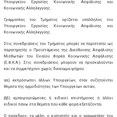
Υπουργείου Εργασίας Κοινωνικής Ασφάλισης και
Κοινωνικής Αλληλεγγύης.
Γραμματέας του Τμήματος ορίζεται υπάλληλος του
Υπουργείου Εργασίας Κοινωνικής Ασφάλισης και
Κοινωνικής Αλληλεγγύης.
Στις συνεδριάσεις του Τμήματος μπορεί να παρίσταται ως
παρατηρητής ο Προϊστάμενος της Διεύθυνσης Ασφάλισης
Μισθωτών του Ενιαίου Φορέα Κοινωνικής Ασφάλισης
(Ε.Φ.Κ.Α.). Στις συνεδριάσεις μπορούν να προσκαλούνται
και να συμμετέχουν χωρίς δικαίωμα ψήφου:
αα) εκπρόσωποι άλλων Υπουργείων, όταν συζητούνται
θέματα της αρμοδιότητας των Υπουργείων αυτών,
ββ) εμπειρογνώμονες ή ειδικοί επιστήμονες ή άλλοι
ειδικοί πάνω στα θέματα που κάθε φορά εξετάζονται.
Ο πρόεδρος, τα μέλη, ο εισηγητής και ο γραμματέας του