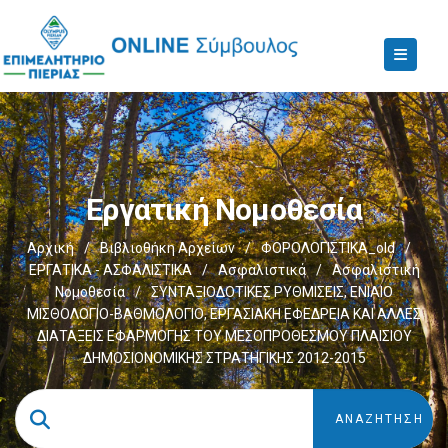
Εργατική Νομοθεσία
Αρχική
/
Βιβλιοθήκη Αρχείων
/
ΦΟΡΟΛΟΓΙΣΤΙΚΑ_old
/
ΕΡΓΑΤΙΚΑ - ΑΣΦΑΛΙΣΤΙΚΑ
/
Ασφαλιστικά
/
Ασφαλιστική
Νομοθεσία
/
ΣΥΝΤΑΞΙΟΔΟΤΙΚΕΣ ΡΥΘΜΙΣΕΙΣ, ΕΝΙΑΙΟ
ΜΙΣΘΟΛΟΓΙΟ-ΒΑΘΜΟΛΟΓΙΟ, ΕΡΓΑΣΙΑΚΗ ΕΦΕΔΡΕΙΑ ΚΑΙ ΑΛΛΕΣ
ΔΙΑΤΑΞΕΙΣ ΕΦΑΡΜΟΓΗΣ ΤΟΥ ΜΕΣΟΠΡΟΘΕΣΜΟΥ ΠΛΑΙΣΙΟΥ
ΔΗΜΟΣΙΟΝΟΜΙΚΗΣ ΣΤΡΑΤΗΓΙΚΗΣ 2012-2015