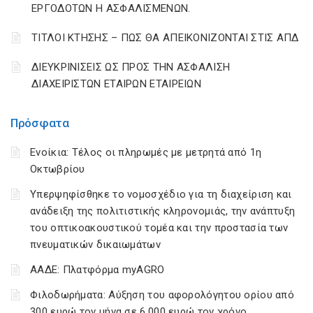
ΕΡΓΟΔΟΤΩΝ Η ΑΣΦΑΛΙΣΜΕΝΩΝ.
ΤΙΤΛΟΙ ΚΤΗΣΗΣ – ΠΩΣ ΘΑ ΑΠΕΙΚΟΝΙΖΟΝΤΑΙ ΣΤΙΣ ΑΠΔ
ΔΙΕΥΚΡΙΝΙΣΕΙΣ ΩΣ ΠΡΟΣ ΤΗΝ ΑΣΦΑΛΙΣΗ
ΔΙΑΧΕΙΡΙΣΤΩΝ ΕΤΑΙΡΩΝ ΕΤΑΙΡΕΙΩΝ
Πρόσφατα
Ενοίκια: Τέλος οι πληρωμές με μετρητά από 1η
Οκτωβρίου
Υπερψηφίσθηκε το νομοσχέδιο για τη διαχείριση και
ανάδειξη της πολιτιστικής κληρονομιάς, την ανάπτυξη
του οπτικοακουστικού τομέα και την προστασία των
πνευματικών δικαιωμάτων
ΑΑΔΕ: Πλατφόρμα myAGRO
Φιλοδωρήματα: Αύξηση του αφορολόγητου ορίου από
300 ευρώ τον μήνα σε 6.000 ευρώ τον χρόνο