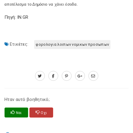
αποτέλεσμα το Δημόσιο να χάνει έσοδα.
Πηγή: IN.GR
Ετικέτες:
φορολογια λοιπων νομικων προσωπων
Ηταν αυτό βοηθητικό;
Ναι
Οχι