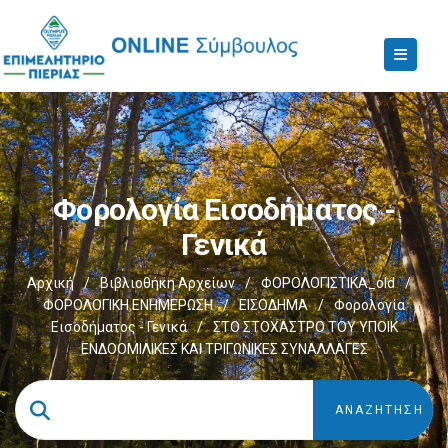
Φορολογία Εισοδήματος -
Γενικά
Αρχική
/
Βιβλιοθήκη Αρχείων
/
ΦΟΡΟΛΟΓΙΣΤΙΚΑ_old
/
ΦΟΡΟΛΟΓΙΚΗ ΕΝΗΜΕΡΩΣΗ
/
ΕΙΣΟΔΗΜΑ
/
Φορολογία
Εισοδήματος - Γενικά
/
ΣΤΟ ΣΤΟΧΑΣΤΡΟ ΤΟΥ ΥΠΟΙΚ
ΕΝΔΟΟΜΙΛΙΚΕΣ ΚΑΙ ΤΡΙΓΩΝΙΚΕΣ ΣΥΝΑΛΛΑΓΕΣ