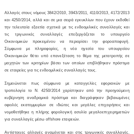
Αλλαγές στους νόμους 3842/2010, 3943/2011, 4110/2013, 4172/2013
και 4250/2014, αλλά και σε μια σειρά εγκυκλίων που έχουν εκδοθεί
την τελευταία εξαετία σχετικά με τις ενδοομιλικές συναλλαγές και
τις τριγωνικές συναλλαγές επεξεργάζεται το υπουργείο
Οικονομικών προκειμένου να περιορίσει την φοροαποφυγή.
Σύμφωνα με πληροφορίες, η νέα ηγεσία του υπουργείου
Οικονομικών θέτει υπό επανεξέταση το θέμα της μετατροπής σε
μαχητών των κριτηρίων βάσει των οποίων επιβλήθηκαν πρόστιμα
σε εταιρείες για τις ενδοομιλικές συναλλαγές τους.
Σημειώνεται πως σύμφωνα με καταγγελίες εφοριακών με
τροπολογία το Ν. 4250/2014 χαρίστηκαν από την προηγούμενη
κυβέρνηση αναδρομικά πρόστιμα και διαγράφηκαν βεβαιωμένες
οφειλές εκατομμυρίων σε ιδιώτες και μεγάλες επιχειρήσεις και
νομοθετήθηκε η πλήρης φορολογική ασυλία μεγαλοεπιχειρηματιών
για συναλλαγές μέσω offshore εταιρειών.
Αντίστοιχες αλλαγές αναμένεται και στις τριγωνικές συναλλαγές,