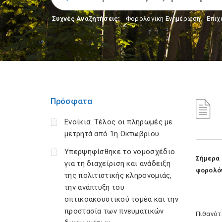
Συχνές Αναζητήσεις:
Φορολογικη Ενημέρωση
,
Επιχ
Πρόσφατα
Ενοίκια: Τέλος οι πληρωμές με
μετρητά από 1η Οκτωβρίου
Υπερψηφίσθηκε το νομοσχέδιο
Σήμερα 
για τη διαχείριση και ανάδειξη
φορολό
της πολιτιστικής κληρονομιάς,
την ανάπτυξη του
οπτικοακουστικού τομέα και την
προστασία των πνευματικών
Πιθανότ