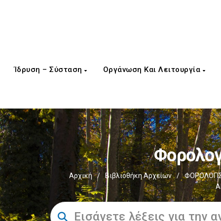
Ίδρυση – Σύσταση
Οργάνωση Και Λειτουργία
Φορολογ
Αρχική
/
Βιβλιοθήκη Αρχείων
/
ΦΟΡΟΛΟΓΙΣ
Α