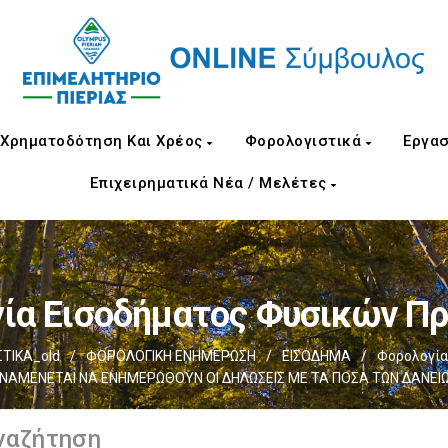
Χρηματοδότηση Και Χρέος
Φορολογιστικά
Εργασ
Επιχειρηματικά Νέα / Μελέτες
ία Εισοδήματος Φυσικών 
ΤΙΚΑ_old
/
ΦΟΡΟΛΟΓΙΚΗ ΕΝΗΜΕΡΩΣΗ
/
ΕΙΣΟΔΗΜΑ
/
Φορολογία
ΝΑΜΕΝΕΤΑΙ ΝΑ ΕΝΗΜΕΡΩΘΟΥΝ ΟΙ ΔΗΛΩΣΕΙΣ ΜΕ ΤΑ ΠΟΣΑ ΤΩΝ ΔΑΝΕΙ