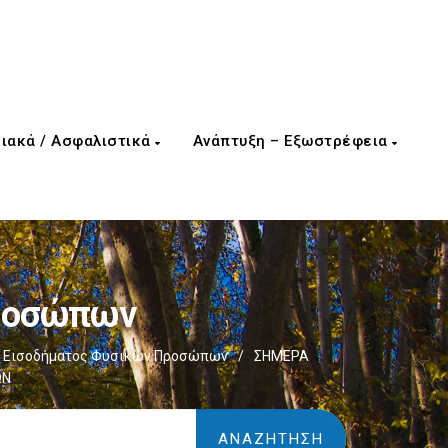
ιακά / Ασφαλιστικά
Ανάπτυξη – Εξωστρέφεια
Προσώπων
 Εισοδήματος Φυσικών Προσώπων
/
ΣΗΜΕΡΑ
ΩΝ