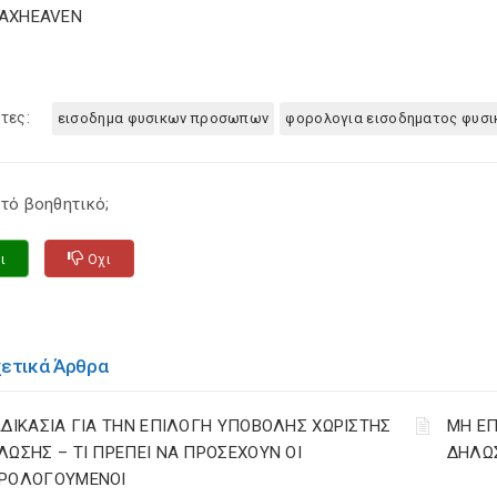
TAXHEAVEN
τες:
εισοδημα φυσικων προσωπων
φορολογια εισοδηματος φυσ
τό βοηθητικό;
ι
Οχι
χετικά Άρθρα
ΑΔΙΚΑΣΙΑ ΓΙΑ ΤΗΝ ΕΠΙΛΟΓΗ ΥΠΟΒΟΛΗΣ ΧΩΡΙΣΤΗΣ
ΜΗ ΕΠ
ΛΩΣΗΣ – ΤΙ ΠΡΕΠΕΙ ΝΑ ΠΡΟΣΕΧΟΥΝ ΟΙ
ΔΗΛΩΣ
ΡΟΛΟΓΟΥΜΕΝΟΙ