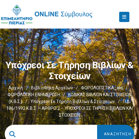
Υπόχρεοι Σε Τήρηση Βιβλίων &
Στοιχείων
Αρχική
/
Βιβλιοθήκη Αρχείων
/
ΦΟΡΟΛΟΓΙΣΤΙΚΑ_old
/
ΦΟΡΟΛΟΓΙΚΗ ΕΝΗΜΕΡΩΣΗ
/
ΚΩΔΙΚΑΣ ΒΙΒΛΙΩΝ ΚΑΙ ΣΤΟΙΧΕΙΩΝ
(Κ.Β.Σ.)
/
Υπόχρεοι Σε Τήρηση Βιβλίων & Στοιχείων
/
Π.Δ.
186/1992 Κ.Β.Σ. – ΑΡΘΡΟ 2 – ΥΠΟΧΡΕΟΙ ΣΕ ΤΗΡΗΣΗ ΒΙΒΛΙΩΝ ΚΑΙ
ΣΤΟΙΧΕΙΩΝ