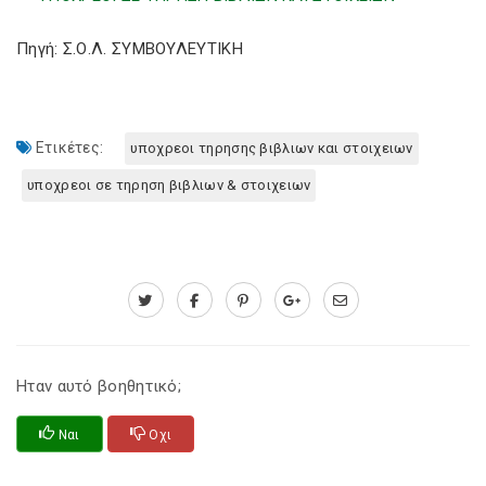
Πηγή: Σ.Ο.Λ. ΣΥΜΒΟΥΛΕΥΤΙΚΗ
Ετικέτες:
υποχρεοι τηρησης βιβλιων και στοιχειων
υποχρεοι σε τηρηση βιβλιων & στοιχειων
Ηταν αυτό βοηθητικό;
Ναι
Οχι