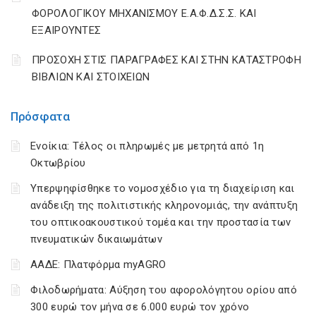
ΦΟΡΟΛΟΓΙΚΟΥ ΜΗΧΑΝΙΣΜΟΥ Ε.Α.Φ.Δ.Σ.Σ. ΚΑΙ
ΕΞΑΙΡΟΥΝΤΕΣ
ΠΡΟΣΟΧΗ ΣΤΙΣ ΠΑΡΑΓΡΑΦΕΣ ΚΑΙ ΣΤΗΝ ΚΑΤΑΣΤΡΟΦΗ
ΒΙΒΛΙΩΝ ΚΑΙ ΣΤΟΙΧΕΙΩΝ
Πρόσφατα
Ενοίκια: Τέλος οι πληρωμές με μετρητά από 1η
Οκτωβρίου
Υπερψηφίσθηκε το νομοσχέδιο για τη διαχείριση και
ανάδειξη της πολιτιστικής κληρονομιάς, την ανάπτυξη
του οπτικοακουστικού τομέα και την προστασία των
πνευματικών δικαιωμάτων
ΑΑΔΕ: Πλατφόρμα myAGRO
Φιλοδωρήματα: Αύξηση του αφορολόγητου ορίου από
300 ευρώ τον μήνα σε 6.000 ευρώ τον χρόνο