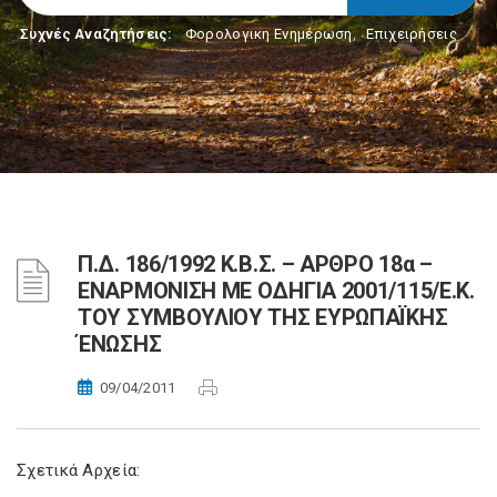
Συχνές Αναζητήσεις:
Φορολογικη Ενημέρωση
,
Επιχειρήσεις
Π.Δ. 186/1992 Κ.Β.Σ. – ΑΡΘΡΟ 18α –
ΕΝΑΡΜΟΝΙΣΗ ΜΕ ΟΔΗΓΙΑ 2001/115/Ε.Κ.
ΤΟΥ ΣΥΜΒΟΥΛΙΟΥ ΤΗΣ ΕΥΡΩΠΑΪΚΗΣ
ΈΝΩΣΗΣ
09/04/2011
Σχετικά Αρχεία: