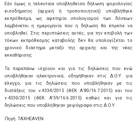
Εάν όμως η τελευταία υποβληθείσα δήλωση φορολογίας
εισοδήματος (αρχική ή τροποποιητική) υποβλήθηκε
εκπρόθεσμα, ως αφετηρία υπολογισμού των δόσεων
λαμβάνεται η ημερομηνία που η δήλωση θα έπρεπε να
υποβληθεί. Στις περιπτώσεις αυτές, για την επιβολή των
τόκων εκπρόθεσμης καταβολής δεν θα υπολογίζεται το
χρονικό διάστημα μεταξύ της αρχικής και της νέας
εκκαθάρισης.
Τα παραπάνω ισχύουν και για τις δηλώσεις που ενώ
υποβλήθηκαν ηλεκτρονικά, οδηγήθηκαν στις Δ.Ο.Υ. για
έλεγχο, για τις δηλώσεις που υποβλήθηκαν με τις
διατάξεις του ν.4334/2015 (ΦΕΚ Α’80/16.7.2015) και του
ν.4330/2015 (ΦΕΚ Α’59/16.6.2015) καθώς και για τις
δηλώσεις που υποβλήθηκαν χειρόγραφα στις Δ.Ο.Y.
Πηγή: TAXHEAVEN