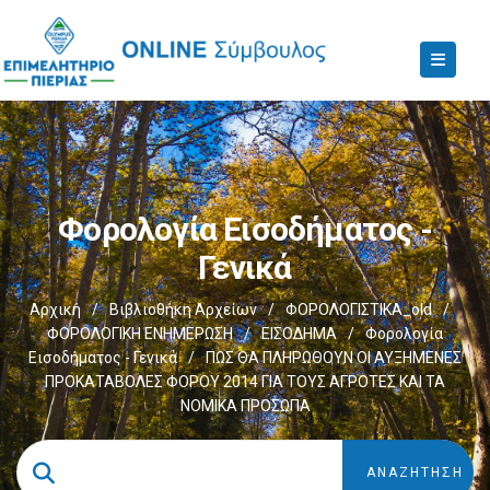
Φορολογία Εισοδήματος -
Γενικά
Αρχική
/
Βιβλιοθήκη Αρχείων
/
ΦΟΡΟΛΟΓΙΣΤΙΚΑ_old
/
ΦΟΡΟΛΟΓΙΚΗ ΕΝΗΜΕΡΩΣΗ
/
ΕΙΣΟΔΗΜΑ
/
Φορολογία
Εισοδήματος - Γενικά
/
ΠΩΣ ΘΑ ΠΛΗΡΩΘΟΥΝ ΟΙ ΑΥΞΗΜΕΝΕΣ
ΠΡΟΚΑΤΑΒΟΛΕΣ ΦΟΡΟΥ 2014 ΓΙΑ ΤΟΥΣ ΑΓΡΟΤΕΣ ΚΑΙ ΤΑ
ΝΟΜΙΚΑ ΠΡΟΣΩΠΑ