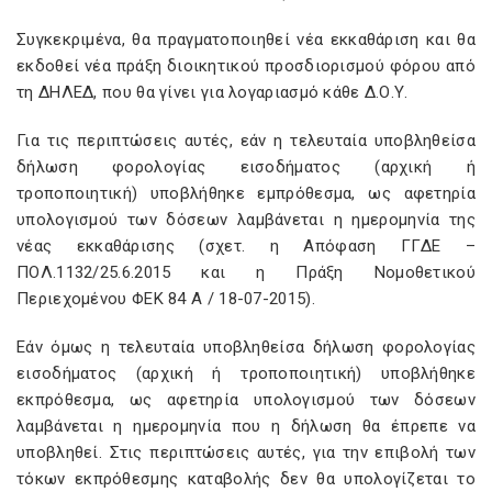
Συγκεκριμένα, θα πραγματοποιηθεί νέα εκκαθάριση και θα
εκδοθεί νέα πράξη διοικητικού προσδιορισμού φόρου από
τη ΔΗΛΕΔ, που θα γίνει για λογαριασμό κάθε Δ.Ο.Υ.
Για τις περιπτώσεις αυτές, εάν η τελευταία υποβληθείσα
δήλωση φορολογίας εισοδήματος (αρχική ή
τροποποιητική) υποβλήθηκε εμπρόθεσμα, ως αφετηρία
υπολογισμού των δόσεων λαμβάνεται η ημερομηνία της
νέας εκκαθάρισης (σχετ. η Απόφαση ΓΓΔΕ –
ΠΟΛ.1132/25.6.2015 και η Πράξη Νομοθετικού
Περιεχομένου ΦΕΚ 84 Α / 18-07-2015).
Εάν όμως η τελευταία υποβληθείσα δήλωση φορολογίας
εισοδήματος (αρχική ή τροποποιητική) υποβλήθηκε
εκπρόθεσμα, ως αφετηρία υπολογισμού των δόσεων
λαμβάνεται η ημερομηνία που η δήλωση θα έπρεπε να
υποβληθεί. Στις περιπτώσεις αυτές, για την επιβολή των
τόκων εκπρόθεσμης καταβολής δεν θα υπολογίζεται το