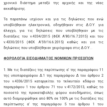
χρονικό διάστημα μεταξύ της αρχικής και της νέας
εκκαθάρισης.
Τα παραπάνω ισχύουν και για τις δηλώσεις που ενώ
υποβλήθηκαν ηλεκτρονικά, οδηγήθηκαν στις Δ.Ο.Υ. για
έλεγχο, για τις δηλώσεις που υποβλήθηκαν με τις
διατάξεις του ν.4334/2015 (ΦΕΚ Α’80/16.7.2015) και του
ν.4330/2015 (ΦΕΚ Α’59/16.6.2015) καθώς και για τις
δηλώσεις που υποβλήθηκαν χειρόγραφα στις Δ.Ο.Υ. .
ΦΟΡΟΛΟΓΙΑ ΕΙΣΟΔΗΜΑΤΟΣ ΝΟΜΙΚΩΝ ΠΡΟΣΩΠΩΝ
1. Με τις διατάξεις της περίπτωσης α’ της παραγράφου 11
της υποπαραγράφου Δ.1 της παραγράφου Δ του άρθρου 2
του ν.4336/2015 καταργείται το τελευταίο εδάφιο της
παραγράφου 1 του άρθρου 71 του ν.4172/2013, καθώς το
ποσοστό της προκαταβολής φόρου εισοδήματος, όπως
αυτό διαμορφώθηκε από 80% σε 100% με τις διατάξεις της
περίπτωσης α’ της παραγράφου 5 του άρθρου 1 του