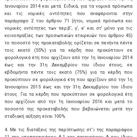
Ιανουαρίου 2014 και μετά. Ειδικά, για τα νομικά πρόσωπα
και τις νομικές οντότητες που αναφέρονται στην
παράγραφο 2 του άρθρου 71 (ήτοι, νομικά πρόσωπα και
νομικές οντότητες των περ.β’, γ’, ε’ και στ’ μόνο για τις
κοινοπραξίες των προσωπικών εταιρειών του άρθρου 45)
το ποσοστό της προκαταβολής ορίζεται σε πενήντα πέντε
τοις εκατό (55%) για τα κέρδη που προκύπτουν σε
φορολογικά έτη που αρχίζουν από την 1η Ιανουαρίου 2014
έως και την 31η Δεκεμβρίου του ίδιου έτους, σε
εβδομήντα πέντε τοις εκατό (75%) για τα κέρδη που
προκύπτουν σε φορολογικά έτη που αρχίζουν από την 1η
Ιανουαρίου 2015 έως και την 31η Δεκεμβρίου του ίδιου
έτους. Για τα κέρδη που προκύπτουν σε φορολογικά έτη
που αρχίζουν από την 1η Ιανουαρίου 2016 και μετά το
ποσοστό της προκαταβολής που βεβαιώνεται μετά την
σταδιακή αύξηση είναι 100%.
4. Με τις διατάξεις της περίπτωσης στ’.i της παραγράφου