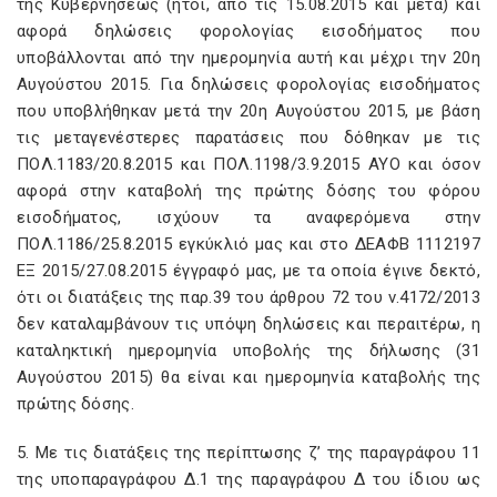
της Κυβερνήσεως (ήτοι, από τις 15.08.2015 και μετά) και
αφορά δηλώσεις φορολογίας εισοδήματος που
υποβάλλονται από την ημερομηνία αυτή και μέχρι την 20η
Αυγούστου 2015. Για δηλώσεις φορολογίας εισοδήματος
που υποβλήθηκαν μετά την 20η Αυγούστου 2015, με βάση
τις μεταγενέστερες παρατάσεις που δόθηκαν με τις
ΠΟΛ.1183/20.8.2015 και ΠΟΛ.1198/3.9.2015 ΑΥΟ και όσον
αφορά στην καταβολή της πρώτης δόσης του φόρου
εισοδήματος, ισχύουν τα αναφερόμενα στην
ΠΟΛ.1186/25.8.2015 εγκύκλιό μας και στο ΔΕΑΦΒ 1112197
ΕΞ 2015/27.08.2015 έγγραφό μας, με τα οποία έγινε δεκτό,
ότι οι διατάξεις της παρ.39 του άρθρου 72 του ν.4172/2013
δεν καταλαμβάνουν τις υπόψη δηλώσεις και περαιτέρω, η
καταληκτική ημερομηνία υποβολής της δήλωσης (31
Αυγούστου 2015) θα είναι και ημερομηνία καταβολής της
πρώτης δόσης.
5. Με τις διατάξεις της περίπτωσης ζ’ της παραγράφου 11
της υποπαραγράφου Δ.1 της παραγράφου Δ του ίδιου ως