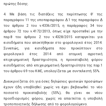
πρώτης δόσης.
4. Με βάση τις διατάξεις της περίπτωσης θ’ της
παραγράφου 11 της υποπαραγράφου Δ.1 της παραγράφου Δ
του άρθρου 2 του ν.4336/2015, η παράγραφος 34 του
άρθρου 72 του ν.4172/2013, όπως είχε προστεθεί με την
παρ.8 του άρθρου 2 του ν.4328/2015 καταργείται για
εισοδήματα που αποκτήθηκαν στο φορολογικό έτος 2014.
Συνεπώς, για εισοδήματα που προκύπτουν στο
φορολογικό έτος 2014 από ατομική αγροτική
επιχειρηματική δραστηριότητα, η προκαταβολή φόρου
εισοδήματος από επιχειρηματική δραστηριότητα της παρ.1
του άρθρου 69 του ΚΦΕ, υπολογίζεται με συντελεστή 55%.
Διευκρινίζεται ότι για όσες δηλώσεις φυσικών προσώπων
έχουν ήδη υποβληθεί χωρίς να έχει βεβαιωθεί το νέο
ποσοστό προκαταβολής (55%), θα γίνει εκ νέου
προσδιορισμός φόρου, χωρίς να απαιτείται η υποβολή
τροποποιητικής δήλωσης από το φορολογούμενο.