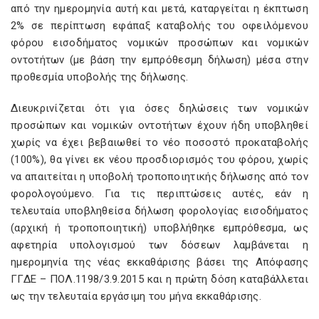
από την ημερομηνία αυτή και μετά, καταργείται η έκπτωση
2% σε περίπτωση εφάπαξ καταβολής του οφειλόμενου
φόρου εισοδήματος νομικών προσώπων και νομικών
οντοτήτων (με βάση την εμπρόθεσμη δήλωση) μέσα στην
προθεσμία υποβολής της δήλωσης.
Διευκρινίζεται ότι για όσες δηλώσεις των νομικών
προσώπων και νομικών οντοτήτων έχουν ήδη υποβληθεί
χωρίς να έχει βεβαιωθεί το νέο ποσοστό προκαταβολής
(100%), θα γίνει εκ νέου προσδιορισμός του φόρου, χωρίς
να απαιτείται η υποβολή τροποποιητικής δήλωσης από τον
φορολογούμενο. Για τις περιπτώσεις αυτές, εάν η
τελευταία υποβληθείσα δήλωση φορολογίας εισοδήματος
(αρχική ή τροποποιητική) υποβλήθηκε εμπρόθεσμα, ως
αφετηρία υπολογισμού των δόσεων λαμβάνεται η
ημερομηνία της νέας εκκαθάρισης βάσει της Απόφασης
ΓΓΔΕ – ΠΟΛ.1198/3.9.2015 και η πρώτη δόση καταβάλλεται
ως την τελευταία εργάσιμη του μήνα εκκαθάρισης.