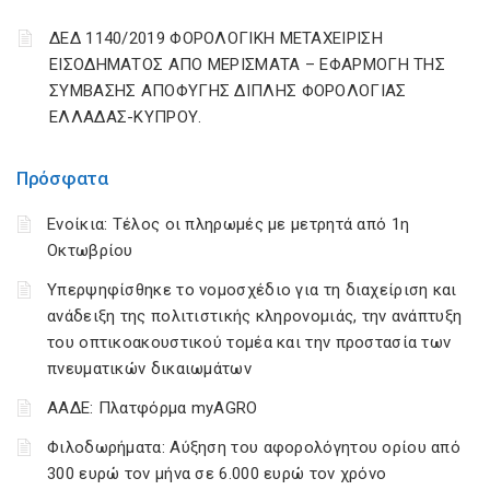
ΔΕΔ 1140/2019 ΦΟΡΟΛΟΓΙΚΗ ΜΕΤΑΧΕΙΡΙΣΗ
ΕΙΣΟΔΗΜΑΤΟΣ ΑΠΟ ΜΕΡΙΣΜΑΤΑ – ΕΦΑΡΜΟΓΗ ΤΗΣ
ΣΥΜΒΑΣΗΣ ΑΠΟΦΥΓΗΣ ΔΙΠΛΗΣ ΦΟΡΟΛΟΓΙΑΣ
ΕΛΛΑΔΑΣ-ΚΥΠΡΟΥ.
Πρόσφατα
Ενοίκια: Τέλος οι πληρωμές με μετρητά από 1η
Οκτωβρίου
Υπερψηφίσθηκε το νομοσχέδιο για τη διαχείριση και
ανάδειξη της πολιτιστικής κληρονομιάς, την ανάπτυξη
του οπτικοακουστικού τομέα και την προστασία των
πνευματικών δικαιωμάτων
ΑΑΔΕ: Πλατφόρμα myAGRO
Φιλοδωρήματα: Αύξηση του αφορολόγητου ορίου από
300 ευρώ τον μήνα σε 6.000 ευρώ τον χρόνο