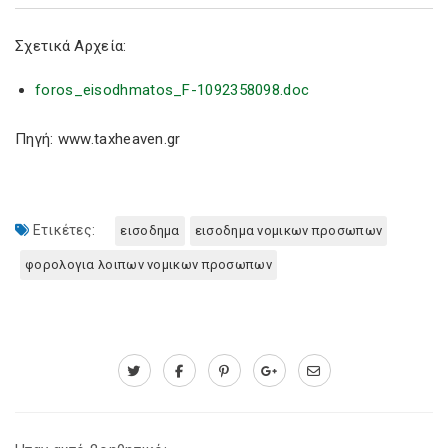
Σχετικά Αρχεία:
foros_eisodhmatos_F-1092358098.doc
Πηγή: www.taxheaven.gr
Ετικέτες:
εισοδημα
εισοδημα νομικων προσωπων
φορολογια λοιπων νομικων προσωπων