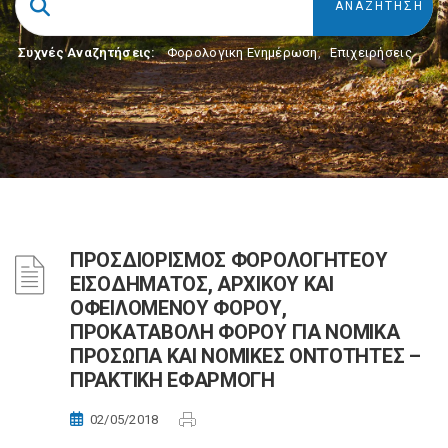
Συχνές Αναζητήσεις:
Φορολογικη Ενημέρωση
,
Επιχειρήσεις
ΠΡΟΣΔΙΟΡΙΣΜΟΣ ΦΟΡΟΛΟΓΗΤΕΟΥ
ΕΙΣΟΔΗΜΑΤΟΣ, ΑΡΧΙΚΟΥ ΚΑΙ
ΟΦΕΙΛΟΜΕΝΟΥ ΦΟΡΟΥ,
ΠΡΟΚΑΤΑΒΟΛΗ ΦΟΡΟΥ ΓΙΑ ΝΟΜΙΚΑ
ΠΡΟΣΩΠΑ ΚΑΙ ΝΟΜΙΚΕΣ ΟΝΤΟΤΗΤΕΣ –
ΠΡΑΚΤΙΚΗ ΕΦΑΡΜΟΓΗ
02/05/2018