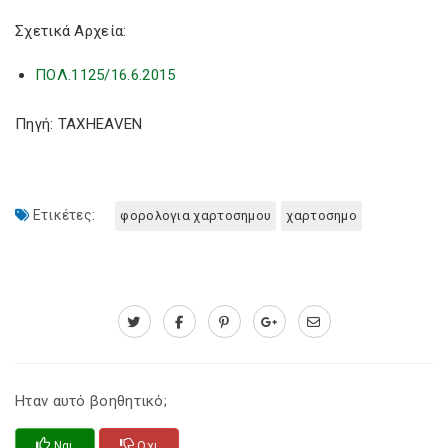
Σχετικά Αρχεία:
ΠΟΛ.1125/16.6.2015
Πηγή: TAXHEAVEN
Ετικέτες:
φορολογια χαρτοσημου
χαρτοσημο
Ηταν αυτό βοηθητικό;
Ναι
Οχι