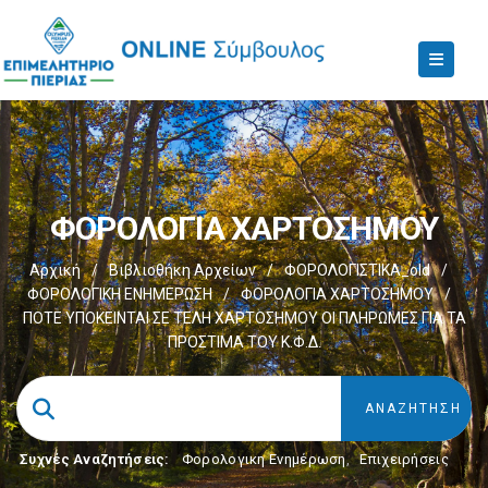
ΦΟΡΟΛΟΓΙΑ ΧΑΡΤΟΣΗΜΟΥ
Αρχική
/
Βιβλιοθήκη Αρχείων
/
ΦΟΡΟΛΟΓΙΣΤΙΚΑ_old
/
ΦΟΡΟΛΟΓΙΚΗ ΕΝΗΜΕΡΩΣΗ
/
ΦΟΡΟΛΟΓΙΑ ΧΑΡΤΟΣΗΜΟΥ
/
ΠΟΤΕ ΥΠΟΚΕΙΝΤΑΙ ΣΕ ΤΕΛΗ ΧΑΡΤΟΣΗΜΟΥ ΟΙ ΠΛΗΡΩΜΕΣ ΓΙΑ ΤΑ
ΠΡΟΣΤΙΜΑ ΤΟΥ Κ.Φ.Δ.
Συχνές Αναζητήσεις:
Φορολογικη Ενημέρωση
,
Επιχειρήσεις