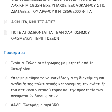
ΑΡΧΙΚΗ ΜΙΣΘΩΣΗ ΕΙΧΕ ΥΠΑΧΘΕΙ ΕΞΟΛΟΚΛΗΡΟΥ ΣΤΙΣ
ΔΙΑΤΑΞΕΙΣ ΤΟΥ ΑΡΘΡΟΥ 8 Ν. 2859/2000 Φ.Π.Α.
ΑΚΙΝΗΤΑ, ΚΙΝΗΤΕΣ ΑΞΙΕΣ
ΠΟΤΕ ΑΠΟΔΙΔΟΝΤΑΙ ΤΑ ΤΕΛΗ ΧΑΡΤΟΣΗΜΟΥ
ΟΡΙΣΜΕΝΩΝ ΠΕΡΙΠΤΩΣΕΩΝ
Πρόσφατα
Ενοίκια: Τέλος οι πληρωμές με μετρητά από 1η
Οκτωβρίου
Υπερψηφίσθηκε το νομοσχέδιο για τη διαχείριση και
ανάδειξη της πολιτιστικής κληρονομιάς, την ανάπτυξη
του οπτικοακουστικού τομέα και την προστασία των
πνευματικών δικαιωμάτων
ΑΑΔΕ: Πλατφόρμα myAGRO