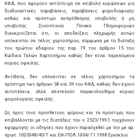
ΚΦΔ, που αφορούν αντίστοιχα σε επιβολή κυρώσεων για
διαδικαστικές παραβάσεις, παραβάσεις φοροδιαφυγής
καθώς και πρόστιμο εκπρόθεσμης υποβολής ή μη
υποβολής Συνοπτικού Πίνακα Πληροφοριών
διευκρινίζεται ότι, οι αποδείξεις πληρωμής αυτών
υπόκεινται σε τέλος χαρτοσήμου, σύμφωνα με τη διάταξη
του πρώτου εδαφίου της παρ. 19 του άρθρου 15 του
Κώδικα Τελών Χαρτοσήμου καθώς δεν είναι παρεπόμενα
κύριας οφειλής.
Αντίθετα, δεν υπόκεινται σε τέλος χαρτοσήμου τα
πρόστιμα των άρθρων 58 και 59 του ΚΦΔ, καθώς δεν έχουν
αυτοτέλεια, αλλά αποτελούν παρακολούθημα κύριας
φορολογικής οφειλής.
Ως προς τους πρόσθετους φόρους και τα πρόστιμα, που
επιβάλλονται με τις διατάξεις του ν. 2523/1997, τυγχάνουν
εφαρμογής οι οδηγίες που έχουν παρασχεθεί με την με αρ.
πρωτ. 1003048/40/Τ και ΕΦ/ΠΟΛ.1004/7.1.1998 Εγκύκλιο.