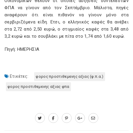
Οικονομικών θέλουν οι όποιες αυξήσεις συντελεστών
ΦΠΑ να γίνουν από τον Σεπτέμβριο. Μάλιστα, πηγές
αναφέρουν ότι είναι πιθανόν να γίνουν μόνο στα
σερβιριζόμενα είδη. Ετσι, ο ελληνικός καφές θα ανέβει
στα 2,72 από 2,50 ευρώ, ο στιγμιαίος καφές στα 3,48 από
3,2 ευρώ και το σουβλάκι με πίτα στο 1,74 από 1,60 ευρώ.
Πηγή: ΗΜΕΡΗΣΙΑ
Ετικέτες:
φορος προστιθεμενης αξιας (φ.π.α.)
φορος προστιθεμενης αξιας φπα