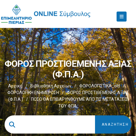
ΦΟΡΟΣ ΠΡΟΣΤΙΘΕΜΕΝΗΣ ΑΞΙΑΣ
(Φ.Π.Α.)
Αρχική
/
Βιβλιοθήκη Αρχείων
/
ΦΟΡΟΛΟΓΙΣΤΙΚΑ_old
/
ΦΟΡΟΛΟΓΙΚΗ ΕΝΗΜΕΡΩΣΗ
/
ΦΟΡΟΣ ΠΡΟΣΤΙΘΕΜΕΝΗΣ ΑΞΙΑΣ
(Φ.Π.Α.)
/
ΠΟΣΟ ΘΑ ΕΠΙΒΑΡΥΝΘΟΥΜΕ ΑΠΟ ΤΙΣ ΜΕΤΑΤΑΞΕΙΣ
ΤΟΥ ΦΠΑ.