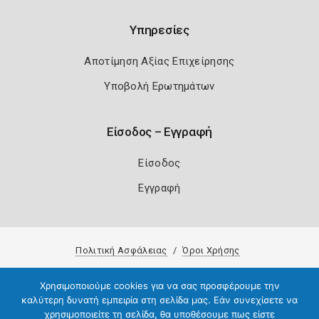
Υπηρεσίες
Αποτίμηση Αξίας Επιχείρησης
Υποβολή Ερωτημάτων
Είσοδος – Εγγραφή
Είσοδος
Εγγραφή
Πολιτική Ασφάλειας
Όροι Χρήσης
Copyright 2026
Knowledge A.E.
Χρησιμοποιούμε cookies για να σας προσφέρουμε την
καλύτερη δυνατή εμπειρία στη σελίδα μας. Εάν συνεχίσετε να
χρησιμοποιείτε τη σελίδα, θα υποθέσουμε πως είστε