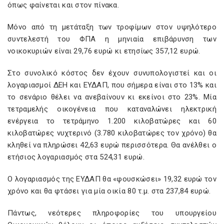
όπως φαίνεται και στον πίνακα.
Μόνο από τη μετάταξη των τροφίμων στον υψηλότερο
συντελεστή του ΦΠΑ η μηνιαία επιβάρυνση των
νοικοκυριών είναι 29,76 ευρώ κι ετησίως 357,12 ευρώ.
Στο συνολικό κόστος δεν έχουν συνυπολογιστεί και οι
λογαριασμοί ΔΕΗ και ΕΥΔΑΠ, που σήμερα είναι στο 13% και
το σενάριο θέλει να ανεβαίνουν κι εκείνοι στο 23%. Μία
τετραμελής οικογένεια που καταναλώνει ηλεκτρική
ενέργεια το τετράμηνο 1.200 κιλοβατώρες και 60
κιλοβατώρες νυχτερινό (3.780 κιλοβατώρες τον χρόνο) θα
κληθεί να πληρώσει 42,63 ευρώ περισσότερα. Θα ανέλθει ο
ετήσιος λογαριασμός στα 524,31 ευρώ.
Ο λογαριασμός της ΕΥΔΑΠ θα «φουσκώσει» 19,32 ευρώ τον
χρόνο και θα φτάσει για μία οικία 80 τ.μ. στα 237,84 ευρώ.
Πάντως, νεότερες πληροφορίες του υπουργείου