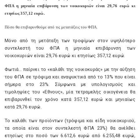
ΦΠΑ η μηνιαία επιβάρυνση των νοικοκυριών είναι 29,76 ευρώ κι
ετησίως 357,12 ευρώ.
Πόσο θα επιβαρυνθούμε από τις μετατάξεις του ΦΠΑ.
Μόνο από τη μετάταξη των τροφίμων στον υψηλότερο
συντελεστή του ΦΠΑ η μηνιαία επιβάρυνση των
νοικοκυριών είναι 29,76 ευρώ κι ετησίως 357,12 ευρώ.
Φωτιά… παίρνει το «καλάθι της νοικοκυράς» με την αύξηση
του ΦΠΑ σε τρόφιμα και αναψυκτικά από το 13% που είναι
σήμερα στο 23%. Σύμφωνα με υπολογισμούς και
τιμοληψίες του «Εθνους», μία τετραμελής οικογένεια θα
επιβαρυνθεί τον χρόνο κατά 357,12 ευρώ και μηνιαίως
κατά 29,76 ευρώ.
Το καλάθι των προϊόντων (τρόφιμα και είδη νοικοκυριού,
τα οποία είναι στον συντελεστή ΦΠΑ 23%) θα ανέλθει
ετησίως στο ποσό των 6.612,6 ευρώ από 6.255,48 ευρώ,