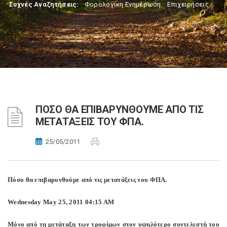
Συχνές Αναζητήσεις:
Φορολογικη Ενημέρωση
,
Επιχειρήσεις
ΠΟΣΟ ΘΑ ΕΠΙΒΑΡΥΝΘΟΥΜΕ ΑΠΟ ΤΙΣ
ΜΕΤΑΤΑΞΕΙΣ ΤΟΥ ΦΠΑ.
25/05/2011
Πόσο θα επιβαρυνθούμε από τις μετατάξεις του ΦΠΑ.
Wednesday May 25, 2011 04:15 AM
Μόνο από τη μετάταξη των τροφίμων στον υψηλότερο συντελεστή του