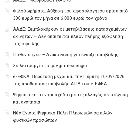
ΑΑΔΕ: Πλατφόρμα myAGRO
Φιλοδωρήματα: Αύξηση του αφορολόγητου ορίου από
300 ευρώ τον μήνα σε 6.000 ευρώ τον χρόνο
ΑΑΔΕ: Ξεμπλοκάρουν οι μεταβιβάσεις κατασχεμένων
ακινήτων – Δεν απαιτείται πλέον πλήρης εξόφληση
της οφειλής
Πόθεν έσχες – Ανακοίνωση για έναρξη υποβολής
Σε λειτουργία το gov.gr messenger
e-ΕΦΚΑ: Παράταση μέχρι και την Πέμπτη 10/09/2026
της προθεσμίας υποβολής ΑΠΔ του e-ΕΦΚΑ
Ψηφίστηκε το νομοσχέδιο με τις αλλαγές σε στέγαση
και αναπηρία
Νέα Ενιαία Ψηφιακή Πύλη Πληρωμών οφειλών
φυσικών προσώπων