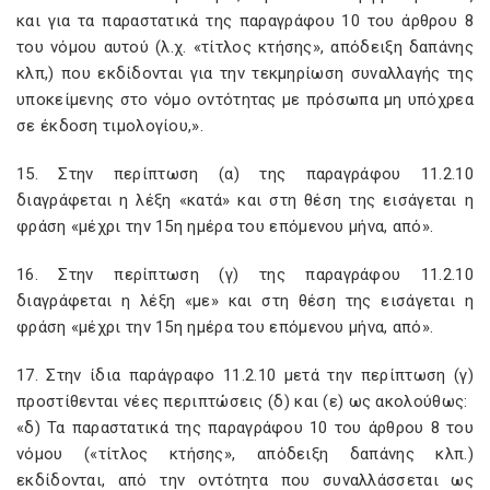
και για τα παραστατικά της παραγράφου 10 του άρθρου 8
του νόμου αυτού (λ.χ. «τίτλος κτήσης», απόδειξη δαπάνης
κλπ,) που εκδίδονται για την τεκμηρίωση συναλλαγής της
υποκείμενης στο νόμο οντότητας με πρόσωπα μη υπόχρεα
σε έκδοση τιμολογίου,».
15. Στην περίπτωση (α) της παραγράφου 11.2.10
διαγράφεται η λέξη «κατά» και στη θέση της εισάγεται η
φράση «μέχρι την 15η ημέρα του επόμενου μήνα, από».
16. Στην περίπτωση (γ) της παραγράφου 11.2.10
διαγράφεται η λέξη «με» και στη θέση της εισάγεται η
φράση «μέχρι την 15η ημέρα του επόμενου μήνα, από».
17. Στην ίδια παράγραφο 11.2.10 μετά την περίπτωση (γ)
προστίθενται νέες περιπτώσεις (δ) και (ε) ως ακολούθως:
«δ) Τα παραστατικά της παραγράφου 10 του άρθρου 8 του
νόμου («τίτλος κτήσης», απόδειξη δαπάνης κλπ.)
εκδίδονται, από την οντότητα που συναλλάσσεται ως