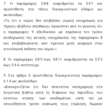
7. Η παράγραφος 5.8.8. αναριθμείται σε 5.9.1 και
προστίθεται στο τέλος διευκρινιστικό εδάφιο ως
ακολούθως:
«Το ότι ο νόμος δεν επιβάλλει νομική υποχρέωση για
τήρηση «βιβλίου αποθήκης» προκύπτει από το γεγονός ότι
η παράγραφος 9 εξειδικεύει με σαφήνεια τον τρόπο
εκπλήρωσης της γενικής υποχρέωσης της παραγράφου 8
και επιβεβαιώνεται από σχετική ρητή αναφορά στην
αιτιολογική έκθεση του νόμου.».
8. Οι παράγραφοι 5.8.9 έως 5.8.11 αναριθμούνται σε 5.9.2
έως 5.9.4, αντίστοιχα.
9. Στο άρθρο 6 προστίθεται διευκρινιστική παράγραφος
6.1.4 ως ακολούθως:
«Διευκρινίζεται ότι δεν απαιτείται καταχώρηση στα
λογιστικά βιβλία κατά τη διάρκεια της περιόδου, του
κόστους κτήσης των αποθεμάτων, κατά την με
οποιοδήποτε τρόπο ανάλωσή τους (πώληση, δωρεάν