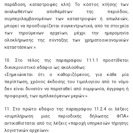
παράδοση, καταστροφές κλπ). Το κόστος κτήσης των
αναλωθέντων αποθεμάτων της περιόδου,
συμπεριλαμβανομένων των καταστροφών ή απωλειών,
μπορεί να προσδιορίζεται συγκεντρωτικά, από τα στοιχεία
των τηρούμενων αρχείων, μέχρι την ημερομηνία
ολοκλήρωσης της σύνταξης των χρηματοοικονομικών
καταστάσεων.».
10. Στο τέλος της παραγράφου 11.1.1 προστίθεται
διευκρινιστικό εδάφιο ως ακολούθως:
«Σημειώνεται ότι ο καθοριζόμενος, για κάθε μία
περίπτωση, χρόνος έκδοσης του τιμολογίου από το νόμο
δεν είναι δυνατόν να παραταθεί από συμφωνία, έγγραφη ή
προφορική, των εμπλεκόμενων μερών.».
11. Στο πρώτο εδάφιο της παραγράφου 11.2.4 οι λέξεις
«συμπλήρωση μιας περιοδικής δήλωσης ΦΠΑ»
αντικαθίσταται από τις λέξεις «παροχή υπηρεσιών τήρησης
λογιστικών αρχείων».