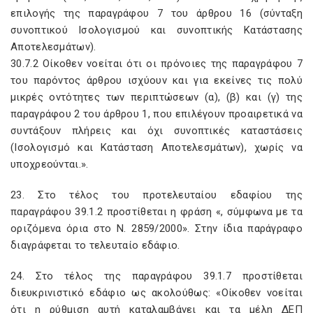
επιλογής της παραγράφου 7 του άρθρου 16 (σύνταξη
συνοπτικού Ισολογισμού και συνοπτικής Κατάστασης
Αποτελεσμάτων).
30.7.2 Οίκοθεν νοείται ότι οι πρόνοιες της παραγράφου 7
του παρόντος άρθρου ισχύουν και για εκείνες τις πολύ
μικρές οντότητες των περιπτώσεων (α), (β) και (γ) της
παραγράφου 2 του άρθρου 1, που επιλέγουν προαιρετικά να
συντάξουν πλήρεις και όχι συνοπτικές καταστάσεις
(Ισολογισμό και Κατάσταση Αποτελεσμάτων), χωρίς να
υποχρεούνται.».
23. Στο τέλος του προτελευταίου εδαφίου της
παραγράφου 39.1.2 προστίθεται η φράση «, σύμφωνα με τα
οριζόμενα όρια στο Ν. 2859/2000». Στην ίδια παράγραφο
διαγράφεται το τελευταίο εδάφιο.
24. Στο τέλος της παραγράφου 39.1.7 προστίθεται
διευκρινιστικό εδάφιο ως ακολούθως: «Οίκοθεν νοείται
ότι η ρύθμιση αυτή καταλαμβάνει και τα μέλη ΔΕΠ