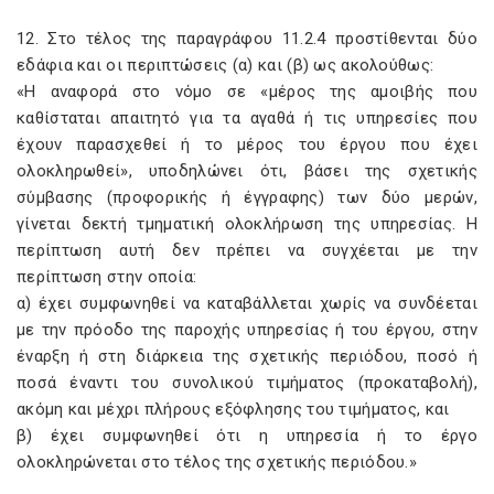
12. Στο τέλος της παραγράφου 11.2.4 προστίθενται δύο
εδάφια και οι περιπτώσεις (α) και (β) ως ακολούθως:
«Η αναφορά στο νόμο σε «μέρος της αμοιβής που
καθίσταται απαιτητό για τα αγαθά ή τις υπηρεσίες που
έχουν παρασχεθεί ή το μέρος του έργου που έχει
ολοκληρωθεί», υποδηλώνει ότι, βάσει της σχετικής
σύμβασης (προφορικής ή έγγραφης) των δύο μερών,
γίνεται δεκτή τμηματική ολοκλήρωση της υπηρεσίας. Η
περίπτωση αυτή δεν πρέπει να συγχέεται με την
περίπτωση στην οποία:
α) έχει συμφωνηθεί να καταβάλλεται χωρίς να συνδέεται
με την πρόοδο της παροχής υπηρεσίας ή του έργου, στην
έναρξη ή στη διάρκεια της σχετικής περιόδου, ποσό ή
ποσά έναντι του συνολικού τιμήματος (προκαταβολή),
ακόμη και μέχρι πλήρους εξόφλησης του τιμήματος, και
β) έχει συμφωνηθεί ότι η υπηρεσία ή το έργο
ολοκληρώνεται στο τέλος της σχετικής περιόδου.»