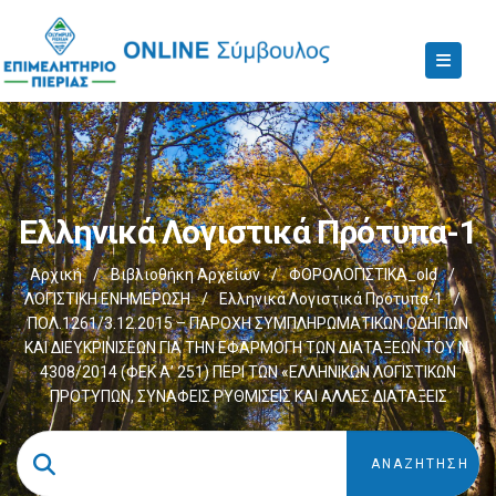
Ελληνικά Λογιστικά Πρότυπα-1
Αρχική
/
Βιβλιοθήκη Αρχείων
/
ΦΟΡΟΛΟΓΙΣΤΙΚΑ_old
/
ΛΟΓΙΣΤΙΚΗ ΕΝΗΜΕΡΩΣΗ
/
Ελληνικά Λογιστικά Πρότυπα-1
/
ΠΟΛ.1261/3.12.2015 – ΠΑΡΟΧΗ ΣΥΜΠΛΗΡΩΜΑΤΙΚΩΝ ΟΔΗΓΙΩΝ
ΚΑΙ ΔΙΕΥΚΡΙΝΙΣΕΩΝ ΓΙΑ ΤΗΝ ΕΦΑΡΜΟΓΗ ΤΩΝ ΔΙΑΤΑΞΕΩΝ ΤΟΥ Ν.
4308/2014 (ΦΕΚ Α’ 251) ΠΕΡΙ ΤΩΝ «ΕΛΛΗΝΙΚΩΝ ΛΟΓΙΣΤΙΚΩΝ
ΠΡΟΤΥΠΩΝ, ΣΥΝΑΦΕΙΣ ΡΥΘΜΙΣΕΙΣ ΚΑΙ ΑΛΛΕΣ ΔΙΑΤΑΞΕΙΣ