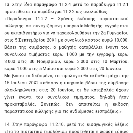
13. Στην ίδια παράγραφο 11.2.4 μετά το παράδειγμα 11.2.1
προστίθεται το παράδειγμα 11.2.2 ως ακολούθως:
«Παράδειγμα 11.2.2 – Χρόνος έκδοσης παραστατικού
πώλησης σε συνεχιζόμενη υπηρεσία.Μαθητής εγγράφεται
σε εκπαιδευτήριο για να παρακολουθήσει την 2α Γυμνασίου
στις 5 Σεπτεμβρίου 20Χ1 με συνολικό κόστος ευρώ 10.000.
Βάσει της σύμβασης, ο μαθητής καταβάλλει έναντι του
συνολικού τιμήματος ευρώ 1.000 με την εγγραφή, ευρώ
3.000 στις 30 Νοεμβρίου, ευρώ 3.000 στις 10 Μαρτίου,
ευρώ 1.000 στις 5 Μαΐου και ευρώ 2.000 στις 20 Ιουνίου.
Με βάσει τα δεδομένα, το τιμολόγιο θα εκδοθεί μέχρι της
15 Ιουλίου 20Χ2 καθόσον η υπηρεσία βάσει της σύμβασης
ολοκληρώνεται στις 20 Ιουνίου, οι δε καταβολές έχουν
γίνει έναντι του συνολικού τιμήματος, δηλαδή ήταν
προκαταβολές. Συνεπώς, δεν απαιτείται η έκδοση
παραστατικού πώλησης για τις ενδιάμεσες εισπράξεις.».
14. Στην παράγραφο 11.2.10, μετά τις εισαγωγικές λέξεις
«Για το πιστωτικό τιμολόγιο,» προστίθεται η φράση «όπως