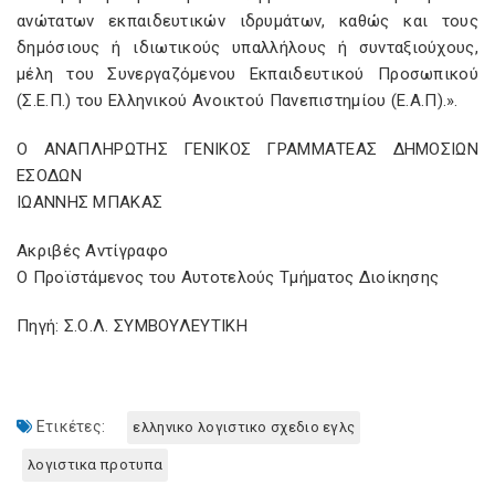
ανώτατων εκπαιδευτικών ιδρυμάτων, καθώς και τους
δημόσιους ή ιδιωτικούς υπαλλήλους ή συνταξιούχους,
μέλη του Συνεργαζόμενου Εκπαιδευτικού Προσωπικού
(Σ.Ε.Π.) του Ελληνικού Ανοικτού Πανεπιστημίου (Ε.Α.Π).».
Ο ΑΝΑΠΛΗΡΩΤΗΣ ΓΕΝΙΚΟΣ ΓΡΑΜΜΑΤΕΑΣ ΔΗΜΟΣΙΩΝ
ΕΣΟΔΩΝ
ΙΩΑΝΝΗΣ ΜΠΑΚΑΣ
Ακριβές Αντίγραφο
Ο Προϊστάμενος του Αυτοτελούς Τμήματος Διοίκησης
Πηγή: Σ.Ο.Λ. ΣΥΜΒΟΥΛΕΥΤΙΚΗ
Ετικέτες:
ελληνικο λογιστικο σχεδιο εγλς
λογιστικα προτυπα