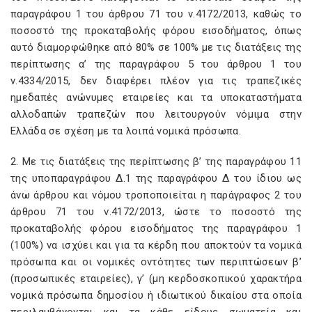
παραγράφου 1 του άρθρου 71 του ν.4172/2013, καθώς το
ποσοστό της προκαταβολής φόρου εισοδήματος, όπως
αυτό διαμορφώθηκε από 80% σε 100% με τις διατάξεις της
περίπτωσης α’ της παραγράφου 5 του άρθρου 1 του
ν.4334/2015, δεν διαφέρει πλέον για τις τραπεζικές
ημεδαπές ανώνυμες εταιρείες και τα υποκαταστήματα
αλλοδαπών τραπεζών που λειτουργούν νόμιμα στην
Ελλάδα σε σχέση με τα λοιπά νομικά πρόσωπα.
2. Με τις διατάξεις της περίπτωσης β’ της παραγράφου 11
της υποπαραγράφου Δ.1 της παραγράφου Δ του ίδιου ως
άνω άρθρου και νόμου τροποποιείται η παράγραφος 2 του
άρθρου 71 του ν.4172/2013, ώστε το ποσοστό της
προκαταβολής φόρου εισοδήματος της παραγράφου 1
(100%) να ισχύει και για τα κέρδη που αποκτούν τα νομικά
πρόσωπα και οι νομικές οντότητες των περιπτώσεων β’
(προσωπικές εταιρείες), γ’ (μη κερδοσκοπικού χαρακτήρα
νομικά πρόσωπα δημοσίου ή ιδιωτικού δικαίου στα οποία