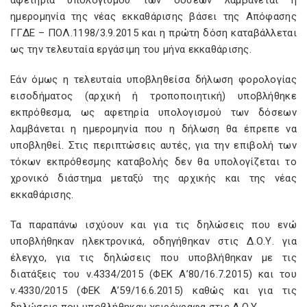
αφετηρία υπολογισμού των δόσεων λαμβάνεται η
ημερομηνία της νέας εκκαθάρισης βάσει της Απόφασης
ΓΓΔΕ – ΠΟΛ.1198/3.9.2015 και η πρώτη δόση καταβάλλεται
ως την τελευταία εργάσιμη του μήνα εκκαθάρισης.
Εάν όμως η τελευταία υποβληθείσα δήλωση φορολογίας
εισοδήματος (αρχική ή τροποποιητική) υποβλήθηκε
εκπρόθεσμα, ως αφετηρία υπολογισμού των δόσεων
λαμβάνεται η ημερομηνία που η δήλωση θα έπρεπε να
υποβληθεί. Στις περιπτώσεις αυτές, για την επιβολή των
τόκων εκπρόθεσμης καταβολής δεν θα υπολογίζεται το
χρονικό διάστημα μεταξύ της αρχικής και της νέας
εκκαθάρισης.
Τα παραπάνω ισχύουν και για τις δηλώσεις που ενώ
υποβλήθηκαν ηλεκτρονικά, οδηγήθηκαν στις Δ.Ο.Υ. για
έλεγχο, για τις δηλώσεις που υποβλήθηκαν με τις
διατάξεις του ν.4334/2015 (ΦΕΚ Α’80/16.7.2015) και του
ν.4330/2015 (ΦΕΚ Α’59/16.6.2015) καθώς και για τις