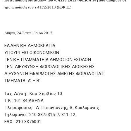
Κοινοποίηση διατάξεων του ν. 4336/2015 (ΦΕΚ Α’94) που αφορούν σε
τροποποίηση του ν.4172/2013 (Κ.Φ.Ε.)
Αθήνα, 24 Σεπτεμβρίου 2015
ΕΛΛΗΝΙΚΗ ΔΗΜΟΚΡΑΤΙΑ
ΥΠΟΥΡΓΕΙΟ ΟΙΚΟΝΟΜΙΚΩΝ
ΓΕΝΙΚΗ ΓΡΑΜΜΑΤΕΙΑ ΔΗΜΟΣΙΩΝ ΕΣΟΔΩΝ
ΓΕΝ. ΔΙΕΥΘΥΝΣΗ ΦΟΡΟΛΟΓΙΚΗΣ ΔΙΟΙΚΗΣΗΣ
ΔΙΕΥΘΥΝΣΗ ΕΦΑΡΜΟΓΗΣ ΑΜΕΣΗΣ ΦΟΡΟΛΟΓΙΑΣ
ΤΜΗΜATA: A’ – Β’
Ταχ. Δ/νση : Καρ. Σερβίας 10
Τ.Κ.: 101 84 ΑΘΗΝΑ
Πληροφορίες : Δ. Παπαγιάννης, Θ. Κακλαμάνης
Τηλέφωνο : 210 3375315-7, 311-12
FAX : 210 3375001