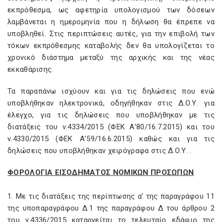
εκπρόθεσμα, ως αφετηρία υπολογισμού των δόσεων
λαμβάνεται η ημερομηνία που η δήλωση θα έπρεπε να
υποβληθεί. Στις περιπτώσεις αυτές, για την επιβολή των
τόκων εκπρόθεσμης καταβολής δεν θα υπολογίζεται το
χρονικό διάστημα μεταξύ της αρχικής και της νέας
εκκαθάρισης.
Τα παραπάνω ισχύουν και για τις δηλώσεις που ενώ
υποβλήθηκαν ηλεκτρονικά, οδηγήθηκαν στις Δ.Ο.Υ. για
έλεγχο, για τις δηλώσεις που υποβλήθηκαν με τις
διατάξεις του ν.4334/2015 (ΦΕΚ Α’80/16.7.2015) και του
ν.4330/2015 (ΦΕΚ Α’59/16.6.2015) καθώς και για τις
δηλώσεις που υποβλήθηκαν χειρόγραφα στις Δ.Ο.Υ. .
ΦΟΡΟΛΟΓΙΑ ΕΙΣΟΔΗΜΑΤΟΣ ΝΟΜΙΚΩΝ ΠΡΟΣΩΠΩΝ
1. Με τις διατάξεις της περίπτωσης α’ της παραγράφου 11
της υποπαραγράφου Δ.1 της παραγράφου Δ του άρθρου 2
του ν.4336/2015 καταργείται το τελευταίο εδάφιο της