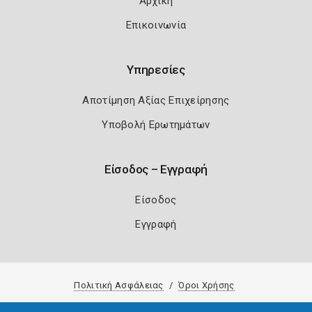
Αρχική
Επικοινωνία
Υπηρεσίες
Αποτίμηση Αξίας Επιχείρησης
Υποβολή Ερωτημάτων
Είσοδος – Εγγραφή
Είσοδος
Εγγραφή
Πολιτική Ασφάλειας
Όροι Χρήσης
Copyright 2026
Knowledge A.E.