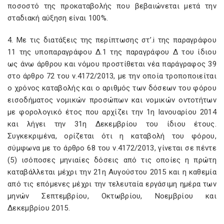
ποσοστό της προκαταβολής που βεβαιώνεται μετά την
σταδιακή αύξηση είναι 100%.
4. Με τις διατάξεις της περίπτωσης στ’.i της παραγράφου
11 της υποπαραγράφου Δ.1 της παραγράφου Δ του ίδιου
ως άνω άρθρου και νόμου προστίθεται νέα παράγραφος 39
στο άρθρο 72 του ν.4172/2013, με την οποία τροποποιείται
ο χρόνος καταβολής και ο αριθμός των δόσεων του φόρου
εισοδήματος νομικών προσώπων και νομικών οντοτήτων
με φορολογικό έτος που αρχίζει την 1η Ιανουαρίου 2014
και λήγει την 31η Δεκεμβρίου του ίδιου έτους.
Συγκεκριμένα, ορίζεται ότι η καταβολή του φόρου,
σύμφωνα με το άρθρο 68 του ν.4172/2013, γίνεται σε πέντε
(5) ισόποσες μηνιαίες δόσεις από τις οποίες η πρώτη
καταβάλλεται μέχρι την 21η Αυγούστου 2015 και η καθεμία
από τις επόμενες μέχρι την τελευταία εργάσιμη ημέρα των
μηνών Σεπτεμβρίου, Οκτωβρίου, Νοεμβρίου και
Δεκεμβρίου 2015.