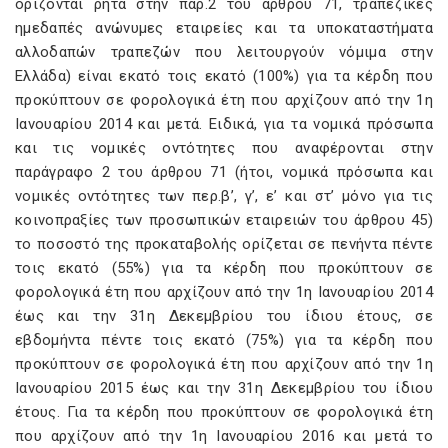
ορίζονται ρητά στην παρ.2 του άρθρου 71, τραπεζικές
ημεδαπές ανώνυμες εταιρείες και τα υποκαταστήματα
αλλοδαπών τραπεζών που λειτουργούν νόμιμα στην
Ελλάδα) είναι εκατό τοις εκατό (100%) για τα κέρδη που
προκύπτουν σε φορολογικά έτη που αρχίζουν από την 1η
Ιανουαρίου 2014 και μετά. Ειδικά, για τα νομικά πρόσωπα
και τις νομικές οντότητες που αναφέρονται στην
παράγραφο 2 του άρθρου 71 (ήτοι, νομικά πρόσωπα και
νομικές οντότητες των περ.β’, γ’, ε’ και στ’ μόνο για τις
κοινοπραξίες των προσωπικών εταιρειών του άρθρου 45)
το ποσοστό της προκαταβολής ορίζεται σε πενήντα πέντε
τοις εκατό (55%) για τα κέρδη που προκύπτουν σε
φορολογικά έτη που αρχίζουν από την 1η Ιανουαρίου 2014
έως και την 31η Δεκεμβρίου του ίδιου έτους, σε
εβδομήντα πέντε τοις εκατό (75%) για τα κέρδη που
προκύπτουν σε φορολογικά έτη που αρχίζουν από την 1η
Ιανουαρίου 2015 έως και την 31η Δεκεμβρίου του ίδιου
έτους. Για τα κέρδη που προκύπτουν σε φορολογικά έτη
που αρχίζουν από την 1η Ιανουαρίου 2016 και μετά το