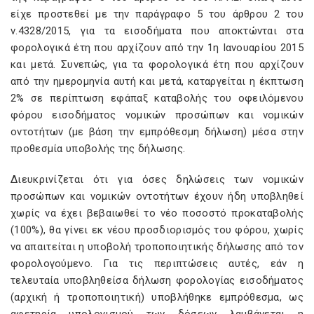
είχε προστεθεί με την παράγραφο 5 του άρθρου 2 του
ν.4328/2015, για τα εισοδήματα που αποκτώνται στα
φορολογικά έτη που αρχίζουν από την 1η Ιανουαρίου 2015
και μετά. Συνεπώς, για τα φορολογικά έτη που αρχίζουν
από την ημερομηνία αυτή και μετά, καταργείται η έκπτωση
2% σε περίπτωση εφάπαξ καταβολής του οφειλόμενου
φόρου εισοδήματος νομικών προσώπων και νομικών
οντοτήτων (με βάση την εμπρόθεσμη δήλωση) μέσα στην
προθεσμία υποβολής της δήλωσης.
Διευκρινίζεται ότι για όσες δηλώσεις των νομικών
προσώπων και νομικών οντοτήτων έχουν ήδη υποβληθεί
χωρίς να έχει βεβαιωθεί το νέο ποσοστό προκαταβολής
(100%), θα γίνει εκ νέου προσδιορισμός του φόρου, χωρίς
να απαιτείται η υποβολή τροποποιητικής δήλωσης από τον
φορολογούμενο. Για τις περιπτώσεις αυτές, εάν η
τελευταία υποβληθείσα δήλωση φορολογίας εισοδήματος
(αρχική ή τροποποιητική) υποβλήθηκε εμπρόθεσμα, ως