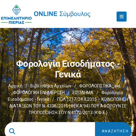
Φορολογία Εισοδήματος -
Γενικά
Αρχική
/
Βιβλιοθήκη Αρχείων
/
ΦΟΡΟΛΟΓΙΣΤΙΚΑ_old
/
ΦΟΡΟΛΟΓΙΚΗ ΕΝΗΜΕΡΩΣΗ
/
ΕΙΣΟΔΗΜΑ
/
Φορολογία
Εισοδήματος - Γενικά
/
ΠΟΛ.1217/24.9.2015 – ΚΟΙΝΟΠΟΙΗΣΗ
ΔΙΑΤΑΞΕΩΝ ΤΟΥ Ν. 4336/2015 (ΦΕΚ Α’94) ΠΟΥ ΑΦΟΡΟΥΝ ΣΕ
ΤΡΟΠΟΠΟΙΗΣΗ ΤΟΥ Ν.4172/2013 (Κ.Φ.Ε.)