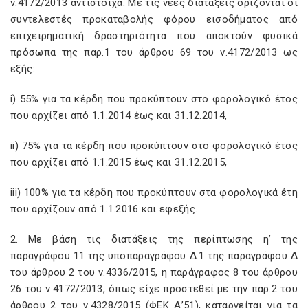
ν.4172/2013 αντίστοιχα. Με τις νέες διατάξεις ορίζονται οι
συντελεστές προκαταβολής φόρου εισοδήματος από
επιχειρηματική δραστηριότητα που αποκτούν φυσικά
πρόσωπα της παρ.1 του άρθρου 69 του ν.4172/2013 ως
εξής:
i) 55% για τα κέρδη που προκύπτουν στο φορολογικό έτος
που αρχίζει από 1.1.2014 έως και 31.12.2014,
ii) 75% για τα κέρδη που προκύπτουν στο φορολογικό έτος
που αρχίζει από 1.1.2015 έως και 31.12.2015,
iii) 100% για τα κέρδη που προκύπτουν στα φορολογικά έτη
που αρχίζουν από 1.1.2016 και εφεξής.
2. Με βάση τις διατάξεις της περίπτωσης η’ της
παραγράφου 11 της υποπαραγράφου Δ.1 της παραγράφου Δ
του άρθρου 2 του ν.4336/2015, η παράγραφος 8 του άρθρου
26 του ν.4172/2013, όπως είχε προστεθεί με την παρ.2 του
άρθρου 2 του ν.4328/2015 (ΦΕΚ Α’51), καταργείται για τα