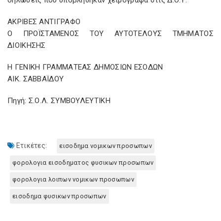
δηλώσεις που υποβλήθηκαν χειρόγραφα στις Δ.Ο.Υ.
ΑΚΡΙΒΕΣ ΑΝΤΙΓΡΑΦΟ
Ο ΠΡΟΪΣΤΑΜΕΝΟΣ ΤΟΥ ΑΥΤΟΤΕΛΟΥΣ ΤΜΗΜΑΤΟΣ
ΔΙΟΙΚΗΣΗΣ
Η ΓΕΝΙΚΗ ΓΡΑΜΜΑΤΕΑΣ ΔΗΜΟΣΙΩΝ ΕΣΟΔΩΝ
ΑΙΚ. ΣΑΒΒΑΪΔΟΥ
Πηγή: Σ.Ο.Λ. ΣΥΜΒΟΥΛΕΥΤΙΚΗ
Ετικέτες:
εισοδημα νομικων προσωπων
φορολογια εισοδηματος φυσικων προσωπων
φορολογια λοιπων νομικων προσωπων
εισοδημα φυσικων προσωπων