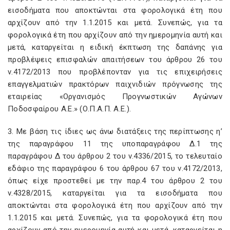
εισοδήματα που αποκτώνται στα φορολογικά έτη που
αρχίζουν από την 1.1.2015 και μετά. Συνεπώς, για τα
φορολογικά έτη που αρχίζουν από την ημερομηνία αυτή και
μετά, καταργείται η ειδική έκπτωση της δαπάνης για
προβλέψεις επισφαλών απαιτήσεων του άρθρου 26 του
ν.4172/2013 που προβλέπονταν για τις επιχειρήσεις
επαγγελματιών πρακτόρων παιχνιδιών πρόγνωσης της
εταιρείας «Οργανισμός Προγνωστικών Αγώνων
Ποδοσφαίρου Α.Ε.» (Ο.Π.Α.Π. Α.Ε.).
3. Με βάση τις ίδιες ως άνω διατάξεις της περίπτωσης η’
της παραγράφου 11 της υποπαραγράφου Δ.1 της
παραγράφου Δ του άρθρου 2 του ν.4336/2015, το τελευταίο
εδάφιο της παραγράφου 6 του άρθρου 67 του ν.4172/2013,
όπως είχε προστεθεί με την παρ.4 του άρθρου 2 του
ν.4328/2015, καταργείται για τα εισοδήματα που
αποκτώνται στα φορολογικά έτη που αρχίζουν από την
1.1.2015 και μετά. Συνεπώς, για τα φορολογικά έτη που