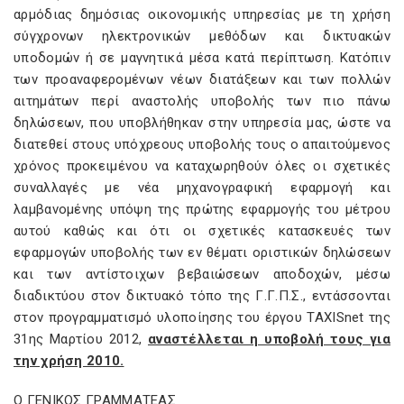
αρμόδιας δημόσιας οικονομικής υπηρεσίας με τη χρήση
σύγχρονων ηλεκτρονικών μεθόδων και δικτυακών
υποδομών ή σε μαγνητικά μέσα κατά περίπτωση. Κατόπιν
των προαναφερομένων νέων διατάξεων και των πολλών
αιτημάτων περί αναστολής υποβολής των πιο πάνω
δηλώσεων, που υποβλήθηκαν στην υπηρεσία μας, ώστε να
διατεθεί στους υπόχρεους υποβολής τους ο απαιτούμενος
χρόνος προκειμένου να καταχωρηθούν όλες οι σχετικές
συναλλαγές με νέα μηχανογραφική εφαρμογή και
λαμβανομένης υπόψη της πρώτης εφαρμογής του μέτρου
αυτού καθώς και ότι οι σχετικές κατασκευές των
εφαρμογών υποβολής των εν θέματι οριστικών δηλώσεων
και των αντίστοιχων βεβαιώσεων αποδοχών, μέσω
διαδικτύου στον δικτυακό τόπο της Γ.Γ.Π.Σ., εντάσσονται
στον προγραμματισμό υλοποίησης του έργου TAXISnet της
31ης Μαρτίου 2012,
αναστέλλεται η υποβολή τους για
την χρήση 2010.
Ο ΓΕΝΙΚΟΣ ΓΡΑΜΜΑΤΕΑΣ