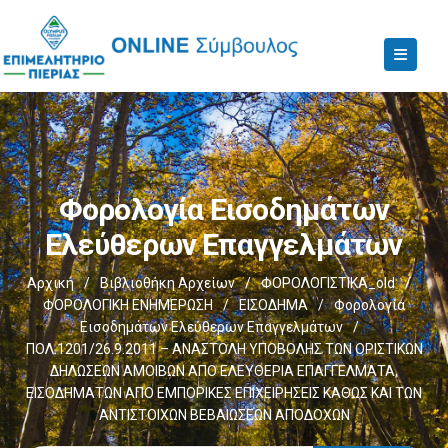
Φορολογία Εισοδημάτων
Ελεύθερων Επαγγελμάτων
Αρχική
/
Βιβλιοθήκη Αρχείων
/
ΦΟΡΟΛΟΓΙΣΤΙΚΑ_old
/
ΦΟΡΟΛΟΓΙΚΗ ΕΝΗΜΕΡΩΣΗ
/
ΕΙΣΟΔΗΜΑ
/
Φορολογία
Εισοδημάτων Ελεύθερων Επαγγελμάτων
/
ΠΟΛ.1201/26.9.2011 – ΑΝΑΣΤΟΛΗ ΥΠΟΒΟΛΗΣ ΤΩΝ ΟΡΙΣΤΙΚΩΝ
ΔΗΛΩΣΕΩΝ ΑΜΟΙΒΩΝ ΑΠΟ ΕΛΕΥΘΕΡΙΑ ΕΠΑΓΓΕΛΜΑΤΑ,
ΕΙΣΟΔΗΜΑΤΩΝ ΑΠΟ ΕΜΠΟΡΙΚΕΣ ΕΠΙΧΕΙΡΗΣΕΙΣ ΚΑΘΩΣ ΚΑΙ ΤΩΝ
ΑΝΤΙΣΤΟΙΧΩΝ ΒΕΒΑΙΩΣΕΩΝ ΑΠΟΔΟΧΩΝ