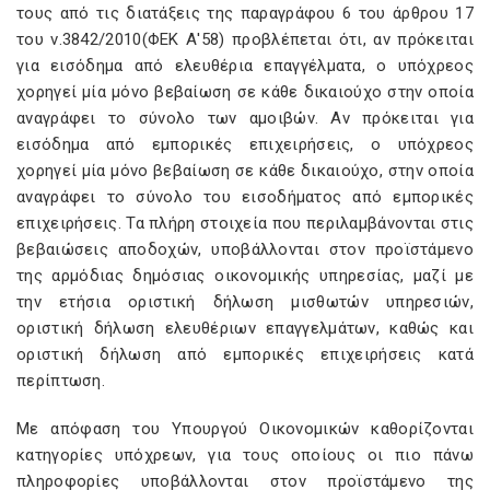
τους από τις διατάξεις της παραγράφου 6 του άρθρου 17
του ν.3842/2010(ΦΕΚ Α'58) προβλέπεται ότι, αν πρόκειται
για εισόδημα από ελευθέρια επαγγέλματα, ο υπόχρεος
χορηγεί μία μόνο βεβαίωση σε κάθε δικαιούχο στην οποία
αναγράφει το σύνολο των αμοιβών. Αν πρόκειται για
εισόδημα από εμπορικές επιχειρήσεις, ο υπόχρεος
χορηγεί μία μόνο βεβαίωση σε κάθε δικαιούχο, στην οποία
αναγράφει το σύνολο του εισοδήματος από εμπορικές
επιχειρήσεις. Τα πλήρη στοιχεία που περιλαμβάνονται στις
βεβαιώσεις αποδοχών, υποβάλλονται στον προϊστάμενο
της αρμόδιας δημόσιας οικονομικής υπηρεσίας, μαζί με
την ετήσια οριστική δήλωση μισθωτών υπηρεσιών,
οριστική δήλωση ελευθέριων επαγγελμάτων, καθώς και
οριστική δήλωση από εμπορικές επιχειρήσεις κατά
περίπτωση.
Με απόφαση του Υπουργού Οικονομικών καθορίζονται
κατηγορίες υπόχρεων, για τους οποίους οι πιο πάνω
πληροφορίες υποβάλλονται στον προϊστάμενο της