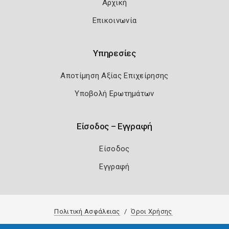
Αρχική
Επικοινωνία
Υπηρεσίες
Αποτίμηση Αξίας Επιχείρησης
Υποβολή Ερωτημάτων
Είσοδος – Εγγραφή
Είσοδος
Εγγραφή
Πολιτική Ασφάλειας
Όροι Χρήσης
Copyright 2026
Knowledge A.E.