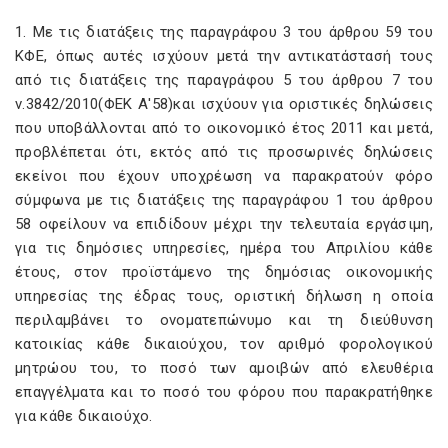
1. Με τις διατάξεις της παραγράφου 3 του άρθρου 59 του
ΚΦΕ, όπως αυτές ισχύουν μετά την αντικατάστασή τους
από τις διατάξεις της παραγράφου 5 του άρθρου 7 του
ν.3842/2010(ΦΕΚ Α'58)και ισχύουν για οριστικές δηλώσεις
που υποβάλλονται από το οικονομικό έτος 2011 και μετά,
προβλέπεται ότι, εκτός από τις προσωρινές δηλώσεις
εκείνοι που έχουν υποχρέωση να παρακρατούν φόρο
σύμφωνα με τις διατάξεις της παραγράφου 1 του άρθρου
58 οφείλουν να επιδίδουν μέχρι την τελευταία εργάσιμη,
για τις δημόσιες υπηρεσίες, ημέρα του Απριλίου κάθε
έτους, στον προϊστάμενο της δημόσιας οικονομικής
υπηρεσίας της έδρας τους, οριστική δήλωση η οποία
περιλαμβάνει το ονοματεπώνυμο και τη διεύθυνση
κατοικίας κάθε δικαιούχου, τον αριθμό φορολογικού
μητρώου του, το ποσό των αμοιβών από ελευθέρια
επαγγέλματα και το ποσό του φόρου που παρακρατήθηκε
για κάθε δικαιούχο.