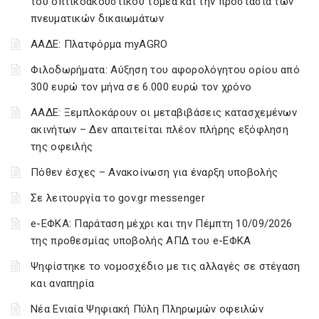
του οπτικοακουστικού τομέα και την προστασία των
πνευματικών δικαιωμάτων
ΑΑΔΕ: Πλατφόρμα myAGRO
Φιλοδωρήματα: Αύξηση του αφορολόγητου ορίου από
300 ευρώ τον μήνα σε 6.000 ευρώ τον χρόνο
ΑΑΔΕ: Ξεμπλοκάρουν οι μεταβιβάσεις κατασχεμένων
ακινήτων – Δεν απαιτείται πλέον πλήρης εξόφληση
της οφειλής
Πόθεν έσχες – Ανακοίνωση για έναρξη υποβολής
Σε λειτουργία το gov.gr messenger
e-ΕΦΚΑ: Παράταση μέχρι και την Πέμπτη 10/09/2026
της προθεσμίας υποβολής ΑΠΔ του e-ΕΦΚΑ
Ψηφίστηκε το νομοσχέδιο με τις αλλαγές σε στέγαση
και αναπηρία
Νέα Ενιαία Ψηφιακή Πύλη Πληρωμών οφειλών