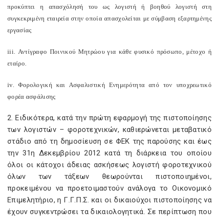
προκύπτει η απασχόλησή του ως λογιστή ή βοηθού λογιστή στη
συγκεκριμένη εταιρεία στην οποία απασχολείται με σύμβαση εξαρτημένης
εργασίας
iii
. Αντίγραφο Ποινικού Μητρώου για κάθε φυσικό πρόσωπο, μέτοχο ή
εταίρο.
iv
. Φορολογική και Ασφαλιστική Ενημερότητα από τον υποχρεωτικό
φορέα ασφάλισης
2. Ειδικότερα, κατά την πρώτη εφαρμογή της πιστοποίησης
των λογιστών – φοροτεχνικών, καθιερώνεται μεταβατικό
στάδιο από τη δημοσίευση σε ΦΕΚ της παρούσης και έως
την 31η Δεκεμβρίου 2012 κατά τη διάρκεια του οποίου
όλοι οι κάτοχοι άδειας ασκήσεως λογιστή φοροτεχνικού
όλων των τάξεων θεωρούνται πιστοποιημένοι,
προκειμένου να προετοιμαστούν ανάλογα το Οικονομικό
Επιμελητήριο, η Γ.Γ.Π.Σ. και οι δικαιούχοι πιστοποίησης να
έχουν συγκεντρώσει τα δικαιολογητικά. Σε περίπτωση που