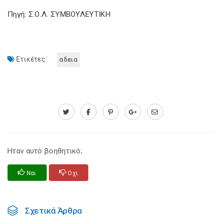
Πηγή: Σ.Ο.Λ. ΣΥΜΒΟΥΛΕΥΤΙΚΗ
Ετικέτες:
αδεια
Ηταν αυτό βοηθητικό;
Ναι
Οχι
Σχετικά Άρθρα