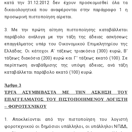
κατά την 31.12.2012 δεν έχουν προσκομισθεί όλα τα
δικαιολογητικά που αναφέρονται στην παράγραφο 1 η
προσωρινή πιστοποίηση αίρεται.
3. Με την πρώτη αίτηση πιστοποίησης καταβάλλεται
παράβολο ανάλογα με την τάξη της άδειας ασκήσεως
επαγγέλματος υπέρ του Οικονομικού Επιμελητηρίου της
Ελλάδας. Οι κάτοχοι Α' τάξεως τριακόσια (300) ευρώ, Β'
τάξεως διακόσια (200) ευρώ και Γ' τάξεως εκατό (100). Σε
περίπτωση αναβάθμισης της υπόψη άδειας, ανά τάξη
καταβάλλεται παράβολο εκατό (100) ευρώ.
Άρθρο 3
ΈΡΓΑ ΑΣΥΜΒΙΒΑΣΤΑ ΜΕ ΤΗΝ ΑΣΚΗΣΗ ΤΟΥ
ΕΠΑΓΓΕΛΜΑΤΟΣ ΤΟΥ ΠΙΣΤΟΠΟΙΗΜΕΝΟΥ ΛΟΓΙΣΤΗ
– ΦΟΡΟΤΕΧΝΙΚΟΥ
1. Αποκλείονται από την πιστοποίηση του λογιστή
φοροτεχνικού οι δημόσιοι υπάλληλοι, οι υπάλληλοι ΝΠΔΔ,