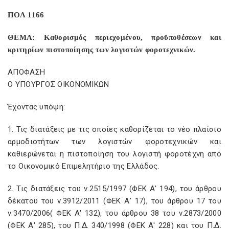
ΠΟΛ 1166
ΘΕΜΑ: Καθορισμός περιεχομένου, προϋποθέσεων και
κριτηρίων πιστοποίησης των λογιστών φοροτεχνικών.
ΑΠΟΦΑΣΗ
Ο ΥΠΟΥΡΓΟΣ ΟΙΚΟΝΟΜΙΚΩΝ
Έχοντας υπόψη:
1. Τις διατάξεις με τις οποίες καθορίζεται το νέο πλαίσιο
αρμοδιοτήτων των λογιστών φοροτεχνικών και
καθιερώνεται η πιστοποίηση του λογιστή φοροτέχνη από
το Οικονομικό Επιμελητήριο της Ελλάδος.
2. Τις διατάξεις του ν.2515/1997 (ΦΕΚ Α' 194), του άρθρου
δέκατου του ν.3912/2011 (ΦΕΚ Α' 17), του άρθρου 17 του
ν.3470/2006( ΦΕΚ Α' 132), του άρθρου 38 του ν.2873/2000
(ΦΕΚ Α' 285), του Π.Δ. 340/1998 (ΦΕΚ Α' 228) και του Π.Δ.