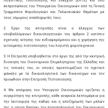
Λογιστικής Τυποποίησης και Ελέγχου (ΕΛΤΕ) και δύο
εκπροσώπους του Υπουργείου Οικονομικών από τη Γενική
Γραμματεία Φορολογικών και Τελωνειακών Θεμάτων με
τους νόμιμους αναπληρωτές τους.
2. Έργο της επιτροπής είναι ο έλεγχος των
υποβαλλόμενων δικαιολογητικών του άρθρου 2 κατόπιν
σχετικής αίτησης του ενδιαφερόμενου και η χορήγηση της
αιτούμενης πιστοποίησης του λογιστή φοροτεχνικού.
3. Η Επιτροπή υποβοηθείται στο έργο της από την κεντρική
διοίκηση του Οικονομικού Επιμελητηρίου της Ελλάδας και
τις τοπικές του, οι οποίες προετοιμάζουν το σχετικό
φάκελο με τα δικαιολογητικά των δικαιούχων και τον
προωθούν στην Επιτροπή Πιστοποίησης.
4. Με απόφαση του Υπουργού Οικονομικών ορίζεται η
συγκρότηση της επιτροπής, κάθε αναγκαία λεπτομέρεια για
την λειτουργία της καθώς και η αποζημίωση των μελών
της, η οποία βαρύνει τον προϋπολογισμό του Οικονομικού