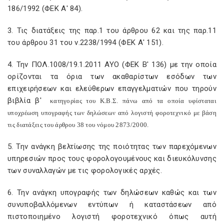
186/1992 (ΦΕΚ Α' 84).
3. Τις διατάξεις της παρ.1 του άρθρου 62 και της παρ.11
του άρθρου 31 του ν.2238/1994 (ΦΕΚ Α' 151).
4. Την ΠΟΛ.1008/19.1.2011 ΑΥΟ (ΦΕΚ Β' 136) με την οποία
ορίζονται τα όρια των ακαθαρίστων εσόδων των
επιχειρήσεων και ελεύθερων επαγγελματιών που τηρούν
βιβλία β'
κατηγορίας του Κ.Β.Σ. πάνω από τα οποία υφίσταται
υποχρέωση υπογραφής των δηλώσεων από λογιστή φοροτεχνικό με βάση
τις διατάξεις του άρθρου 38 του νόμου 2873/2000.
5. Την ανάγκη βελτίωσης της ποιότητας των παρεχόμενων
υπηρεσιών προς τους φορολογουμένους και διευκόλυνσης
των συναλλαγών με τις φορολογικές αρχές.
6. Την ανάγκη υπογραφής των δηλώσεων καθώς και των
συνυποβαλλόμενων εντύπων ή καταστάσεων από
πιστοποιημένο λογιστή φοροτεχνικό όπως αυτή