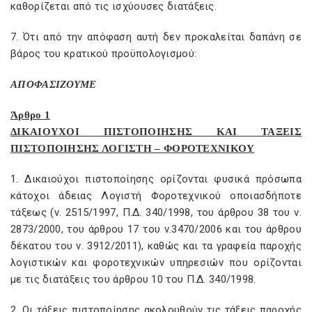
καθορίζεται από τις ισχύουσες διατάξεις.
7. Ότι από την απόφαση αυτή δεν προκαλείται δαπάνη σε
βάρος του κρατικού προϋπολογισμού:
ΑΠΟΦΑΣΙΖΟΥΜΕ
Άρθρο 1
ΔΙΚΑΙΟΥΧΟΙ ΠΙΣΤΟΠΟΙΗΣΗΣ ΚΑΙ ΤΑΞΕΙΣ
ΠΙΣΤΟΠΟΙΗΣΗΣ ΛΟΓΙΣΤΗ – ΦΟΡΟΤΕΧΝΙΚΟΥ
1. Δικαιούχοι πιστοποίησης ορίζονται φυσικά πρόσωπα
κάτοχοι άδειας Λογιστή Φοροτεχνικού οποιασδήποτε
τάξεως (ν. 2515/1997, Π.Δ. 340/1998, του άρθρου 38 του ν.
2873/2000, του άρθρου 17 του ν.3470/2006 και του άρθρου
δέκατου του ν. 3912/2011), καθώς και τα γραφεία παροχής
λογιστικών και φοροτεχνικών υπηρεσιών που ορίζονται
με τις διατάξεις του άρθρου 10 του Π.Δ. 340/1998.
2. Οι τάξεις πιστοποίησης ακολουθούν τις τάξεις παροχής