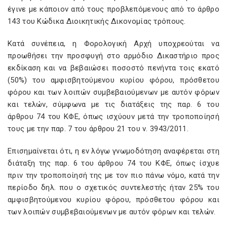
έγινε με κάποιον από τους προβλεπόμενους από το άρθρο
143 του Κώδικα Διοικητικής Δικονομίας τρόπους.
Κατά συνέπεια, η Φορολογική Αρχή υποχρεούται να
προωθήσει την προσφυγή στο αρμόδιο Δικαστήριο προς
εκδίκαση και να βεβαιώσει ποσοστό πενήντα τοις εκατό
(50%) του αμφισβητούμενου κυρίου φόρου, πρόσθετου
φόρου και των λοιπών συμβεβαιούμενων με αυτόν φόρων
και τελών, σύμφωνα με τις διατάξεις της παρ. 6 του
άρθρου 74 του ΚΦΕ, όπως ισχύουν μετά την τροποποίησή
τους με την παρ. 7 του άρθρου 21 του ν. 3943/2011.
Επισημαίνεται ότι, η εν λόγω γνωμοδότηση αναφέρεται στη
διάταξη της παρ. 6 του άρθρου 74 του ΚΦΕ, όπως ίσχυε
πριν την τροποποίησή της με τον πιο πάνω νόμο, κατά την
περίοδο δηλ. που ο σχετικός συντελεστής ήταν 25% του
αμφισβητούμενου κυρίου φόρου, πρόσθετου φόρου και
των λοιπών συμβεβαιούμενων με αυτόν φόρων και τελών.