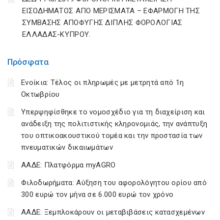
ΕΙΣΟΔΗΜΑΤΟΣ ΑΠΟ ΜΕΡΙΣΜΑΤΑ – ΕΦΑΡΜΟΓΗ ΤΗΣ
ΣΥΜΒΑΣΗΣ ΑΠΟΦΥΓΗΣ ΔΙΠΛΗΣ ΦΟΡΟΛΟΓΙΑΣ
ΕΛΛΑΔΑΣ-ΚΥΠΡΟΥ.
Πρόσφατα
Ενοίκια: Τέλος οι πληρωμές με μετρητά από 1η
Οκτωβρίου
Υπερψηφίσθηκε το νομοσχέδιο για τη διαχείριση και
ανάδειξη της πολιτιστικής κληρονομιάς, την ανάπτυξη
του οπτικοακουστικού τομέα και την προστασία των
πνευματικών δικαιωμάτων
ΑΑΔΕ: Πλατφόρμα myAGRO
Φιλοδωρήματα: Αύξηση του αφορολόγητου ορίου από
300 ευρώ τον μήνα σε 6.000 ευρώ τον χρόνο
ΑΑΔΕ: Ξεμπλοκάρουν οι μεταβιβάσεις κατασχεμένων