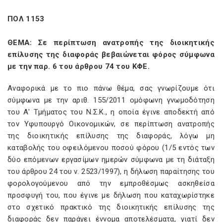
ΠΟΛ 1153
ΘΕΜΑ: Σε περίπτωση ανατροπής της διοικητικής
επίλυσης της διαφοράς βεβαιώνεται φόρος σύμφωνα
με την παρ. 6 του άρθρου 74 του ΚΦΕ.
Αναφορικά με το πιο πάνω θέμα, σας γνωρίζουμε ότι
σύμφωνα με την αριθ. 155/2011 ομόφωνη γνωμοδότηση
του Α' Τμήματος του Ν.Σ.Κ., η οποία έγινε αποδεκτή από
τον Υφυπουργό Οικονομικών, σε περίπτωση ανατροπής
της διοικητικής επίλυσης της διαφοράς, λόγω μη
καταβολής του οφειλόμενου ποσού φόρου (1/5 εντός των
δύο επόμενων εργασίμων ημερών σύμφωνα με τη διάταξη
του άρθρου 24 του ν. 2523/1997), η δήλωση παραίτησης του
φορολογούμενου από την εμπροθέσμως ασκηθείσα
προσφυγή του, που έγινε με δήλωση που καταχωρίστηκε
στο σχετικό πρακτικό της διοικητικής επίλυσης της
διαφοράς δεν παράγει έννομα αποτελέσματα, γιατί δεν