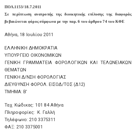
ΠΟΛ.1153/18.7.2011
Σε περίπτωση ανατροπής της διοικητικής επίλυσης της διαφοράς
βεβαιώνεται φόρος σύμφωνα με την παρ. 6 του άρθρου 74 του ΚΦΕ
Αθήνα, 18 Ιουλίου 2011
ΕΛΛΗΝΙΚΗ ΔΗΜΟΚΡΑΤΙΑ
ΥΠΟΥΡΓΕΙΟ ΟΙΚΟΝΟΜΙΚΩΝ
ΓΕΝΙΚΗ ΓΡΑΜΜΑΤΕΙΑ ΦΟΡΟΛΟΓΙΚΩΝ ΚΑΙ ΤΕΛΩΝΕΙΑΚΩΝ
ΘΕΜΑΤΩΝ
ΓΕΝΙΚΗ Δ/ΝΣΗ ΦΟΡΟΛΟΓΙΑΣ
ΔΙΕΥΘΥΝΣΗ ΦΟΡΟΛ. ΕΙΣΟΔ/ΤΟΣ (Δ12)
ΤΜΗΜΑ: Β'
Ταχ. Κώδικας: 101 84 Αθήνα
Πληροφορίες: Κ. Γαλλή
Τηλέφωνο: 210 3375311
ΦΑΞ: 210 3375001