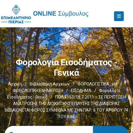
Φορολογία Εισοδήματος -
Γενικά
Αρχική
/
Βιβλιοθήκη Αρχείων
/
ΦΟΡΟΛΟΓΙΣΤΙΚΑ_old
/
ΦΟΡΟΛΟΓΙΚΗ ΕΝΗΜΕΡΩΣΗ
/
ΕΙΣΟΔΗΜΑ
/
Φορολογία
Εισοδήματος - Γενικά
/
ΠΟΛ.1153/18.7.2011 – ΣΕ ΠΕΡΙΠΤΩΣΗ
ΑΝΑΤΡΟΠΗΣ ΤΗΣ ΔΙΟΙΚΗΤΙΚΗΣ ΕΠΙΛΥΣΗΣ ΤΗΣ ΔΙΑΦΟΡΑΣ
ΒΕΒΑΙΩΝΕΤΑΙ ΦΟΡΟΣ ΣΥΜΦΩΝΑ ΜΕ ΤΗΝ ΠΑΡ. 6 ΤΟΥ ΑΡΘΡΟΥ 74
ΤΟΥ ΚΦΕ