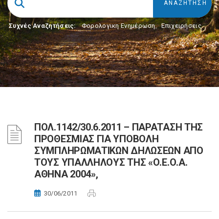
Συχνές Αναζητήσεις:
Φορολογικη Ενημέρωση
,
Επιχειρήσεις
ΠΟΛ.1142/30.6.2011 – ΠΑΡΑΤΑΣΗ ΤΗΣ
ΠΡΟΘΕΣΜΙΑΣ ΓΙΑ ΥΠΟΒΟΛΗ
ΣΥΜΠΛΗΡΩΜΑΤΙΚΩΝ ΔΗΛΩΣΕΩΝ ΑΠΟ
ΤΟΥΣ ΥΠΑΛΛΗΛΟΥΣ ΤΗΣ «Ο.Ε.Ο.Α.
ΑΘΗΝΑ 2004»,
30/06/2011