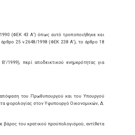
2/1990 (ΦΕΚ 43 Α’) όπως αυτό τροποποιήθηκε και
 άρθρο 25 ν.2648/1998 (ΦΕΚ 238 Α’), το άρθρο 18
 Β’/1999), περί αποδεικτικού ενημερότητας για
νή απόφαση του Πρωθυπουργού και του Υπουργού
ατα φορολογίας στον Υφυπουργό Οικονομικών, Δ.
σε βάρος του κρατικού προϋπολογισμού, αντίθετα