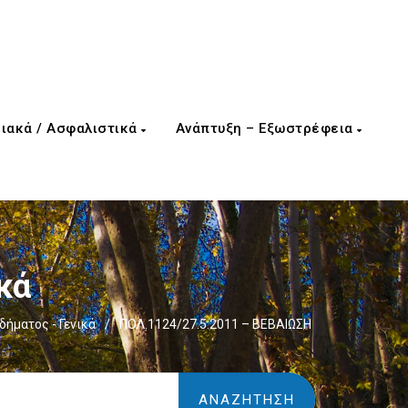
ιακά / Ασφαλιστικά
Ανάπτυξη – Εξωστρέφεια
κά
ήματος - Γενικά
/
ΠΟΛ.1124/27.5.2011 – ΒΕΒΑΙΩΣΗ