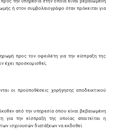
 προς την υπηρεσία στην οποία είναι βεβαιωμένη
ρωμής ή στον συμβολαιογράφο όταν πρόκειται για
ληρωμή προς τον οφειλέτη για την είσπραξη της
εν έχει προσκομισθεί,
ύνται οι προϋποθέσεις χορήγησης αποδεικτικού
ίκοθεν από την υπηρεσία όπου είναι βεβαιωμένη
η για την είσπραξη της οποίας απαιτείται η
 των ισχυουσών διατάξεων να εκδοθεί.