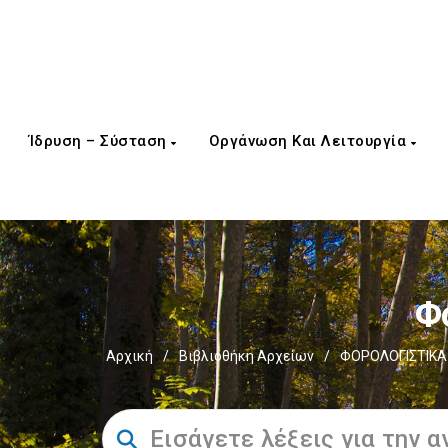
Ίδρυση – Σύσταση
Οργάνωση Και Λειτουργία
Φ
Αρχική
/
Βιβλιοθήκη Αρχείων
/
ΦΟΡΟΛΟΓΙΣΤΙΚΑ