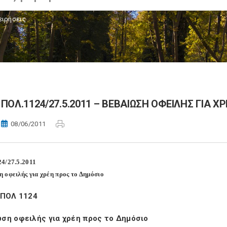
ειρήσεις
ΠΟΛ.1124/27.5.2011 – ΒΕΒΑΙΩΣΗ ΟΦΕΙΛΗΣ ΓΙΑ 
08/06/2011
4/27.5.2011
 οφειλής για χρέη προς το Δημόσιο
 ΠΟΛ 1124
ση οφειλής για χρέη προς το Δημόσιο