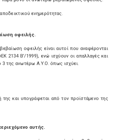
 αποδεικτικού ενημερότητας.
αίωση οφειλής.
 βεβαίωση οφειλής είναι αυτοί που αναφέρονται
ΕΚ 2134 Β’/1999), ενώ ισχύουν οι απαλλαγές και
 3 της ανωτέρω Α.Υ.Ο. όπως ισχύει.
ή της και υπογράφεται από τον προϊστάμενο της
περιεχόμενο αυτής.