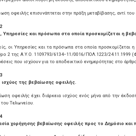
ωση οφειλής επισυνάπτεται στην πράξη μεταβίβασης, αντί του
2
, Υπηρεσίες και πρόσωπα στα οποία προσκομίζεται η βεβ
είς, οι Υπηρεσίες και τα πρόσωπα στα οποία προσκομίζεται η
ρο 2 της Α.Υ.Ο. 1109793/6134−11/0016/ΠΟΛ.1223/24.11.1999 (Φ
ρέσεις που ισχύουν για το αποδεικτικό ενημερότητας στο άρθρο
3
 ισχύος της βεβαίωσης οφειλής.
ίωση οφειλής έχει διάρκεια ισχύος ενός μήνα από την έκδοσ
ή του Τελωνείου.
4
ασία χορήγησης βεβαίωσης οφειλής προς το Δημόσιο και 