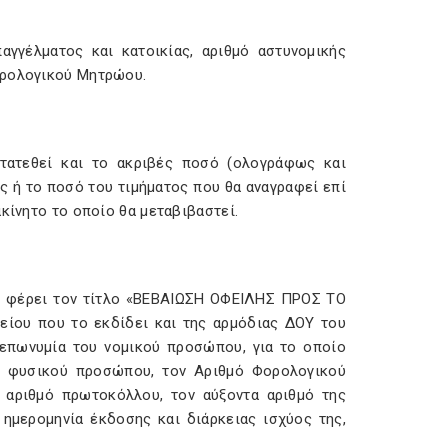
γγέλματος και κατοικίας, αριθμό αστυνομικής
ορολογικού Μητρώου.
ατατεθεί και το ακριβές ποσό (ολογράφως και
 ή το ποσό του τιμήματος που θα αναγραφεί επί
κίνητο το οποίο θα μεταβιβαστεί.
, φέρει τον τίτλο «ΒΕΒΑΙΩΣΗ ΟΦΕΙΛΗΣ ΠΡΟΣ ΤΟ
είου που το εκδίδει και της αρμόδιας ΔΟΥ του
επωνυμία του νομικού προσώπου, για το οποίο
ου φυσικού προσώπου, τον Αριθμό Φορολογικού
 αριθμό πρωτοκόλλου, τον αύξοντα αριθμό της
 ημερομηνία έκδοσης και διάρκειας ισχύος της,