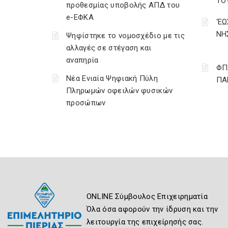
ΤΟ
προθεσμίας υποβολής ΑΠΔ του
e-ΕΦΚΑ
‘Ε
ΝΗ
Ψηφίστηκε το νομοσχέδιο με τις
αλλαγές σε στέγαση και
αναπηρία
ΦΠ
Νέα Ενιαία Ψηφιακή Πύλη
ΠΑ
Πληρωμών οφειλών φυσικών
προσώπων
ONLINE Σύμβουλος Επιχειρηματία
Όλα όσα αφορούν την ίδρυση και την
λειτουργία της επιχείρησής σας.