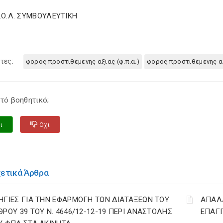
Σ.Ο.Λ. ΣΥΜΒΟΥΛΕΥΤΙΚΗ
τες:
φορος προστιθεμενης αξιας (φ.π.α.)
φορος προστιθεμενης α
τό βοηθητικό;
ι
Οχι
χετικά Άρθρα
ΗΓΙΕΣ ΓΙΑ ΤΗΝ ΕΦΑΡΜΟΓΗ ΤΩΝ ΔΙΑΤΑΞΕΩΝ ΤΟΥ
ΑΠΑΛΛ
ΘΡΟΥ 39 ΤΟΥ Ν. 4646/12-12-19 ΠΕΡΙ ΑΝΑΣΤΟΛΗΣ
ΕΠΑΓΓ