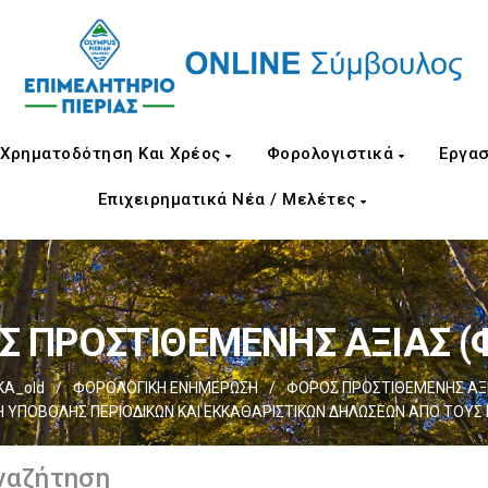
Χρηματοδότηση Και Χρέος
Φορολογιστικά
Εργασ
Επιχειρηματικά Νέα / Μελέτες
 ΠΡΟΣΤΙΘΕΜΕΝΗΣ ΑΞΙΑΣ (Φ
ΚΑ_old
/
ΦΟΡΟΛΟΓΙΚΗ ΕΝΗΜΕΡΩΣΗ
/
ΦΟΡΟΣ ΠΡΟΣΤΙΘΕΜΕΝΗΣ ΑΞΙΑ
 ΥΠΟΒΟΛΗΣ ΠΕΡΙΟΔΙΚΩΝ ΚΑΙ ΕΚΚΑΘΑΡΙΣΤΙΚΩΝ ΔΗΛΩΣΕΩΝ ΑΠΟ ΤΟΥΣ