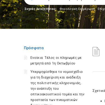
Συχνές Αναζητήσεις:
Φορολογικη Ενημέρωση
,
Επιχ
Πρόσφατα
Ενοίκια: Τέλος οι πληρωμές με
μετρητά από 1η Οκτωβρίου
Υπερψηφίσθηκε το νομοσχέδιο
για τη διαχείριση και ανάδειξη
της πολιτιστικής κληρονομιάς,
την ανάπτυξη του
Σχετικά
οπτικοακουστικού τομέα και την
προστασία των πνευματικών