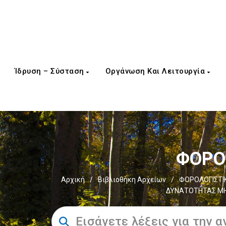
Ίδρυση – Σύσταση
Οργάνωση Και Λειτουργία
ΦΟΡΟΣ
Αρχική
/
Βιβλιοθήκη Αρχείων
/
ΦΟΡΟΛΟΓΙΣΤΙ
ΔΥΝΑΤΟΤΗΤΑΣ ΜΗ