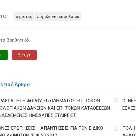
τες:
αγροτες
φορολογια κεφαλαιου
τό βοηθητικό;
ι
Οχι
χετικά Άρθρα
ΡΑΚΡΑΤΗΣΗ ΦΟΡΟΥ ΕΙΣΟΔΗΜΑΤΟΣ ΕΠΙ ΤΟΚΩΝ
ΟΙ ΝΕ
ΟΛΟΓΙΑΚΩΝ ΔΑΝΕΙΩΝ ΚΑΙ ΕΠΙ ΤΟΚΩΝ ΚΑΤΑΘΕΣΕΩΝ
ΕΣΧΕΣ 
ΝΔΕΔΕΜΕΝΕΣ ΗΜΕΔΑΠΕΣ ΕΤΑΙΡΕΙΕΣ
ΧΝΕΣ ΕΡΩΤΗΣΕΙΣ – ΑΠΑΝΤΗΣΕΙΣ ΓΙΑ ΤΟΝ ΕΙΔΙΚΟ
ΠΟΛ.1
ΡΟ ΑΚΙΝΗΤΩΝ (Ε.Φ.Α.) 2017
ΔΗΛΩΣ