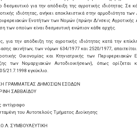
 δεσμευτικό για την απόδειξη της αγροτικής ιδιότητας. Σε κ
οτικής ιδιότητας, ανήκει αποκλειστικά στην αρμοδιότητα των
ριφερειακών Ενοτήτων των Νομών (πρώην Δ/νσεις Αγροτικής 
ση των οποίων είναι δεσμευτική ενώπιον κάθε αρχής.
ς, για την απόδειξη της αγροτικής ιδιότητας κατά την επί
βασης ακινήτων, των νόμων 634/1977 και 2520/1977, απαιτείτα
ροτικής Οικονομίας και Κτηνιατρικής των Περιφερειακών
ξης των Νομαρχιακών Αυτοδιοικήσεων), όπως ορίζεται κ
5/21.7.1998 εγκύκλιο.
ΙΚΗ ΓΡΑΜΜΑΤΕΑΣ ΔΗΜΟΣΙΩΝ ΕΣΟΔΩΝ
ΡΙΝΗ ΣΑΒΒΑΪΔΟΥ
ς αντίγραφο
σταμένη του Αυτοτελούς Τμήματος Διοίκησης
Σ.Ο.Λ. ΣΥΜΒΟΥΛΕΥΤΙΚΗ