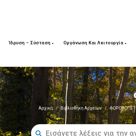
Ίδρυση – Σύσταση
Οργάνωση Και Λειτουργία
Αρχική
/
Βιβλιοθήκη Αρχείων
/
ΦΟΡΟΛΟΓΙΣΤΙ