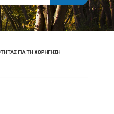
ΙΟΤΗΤΑΣ ΓΙΑ ΤΗ ΧΟΡΗΓΗΣΗ