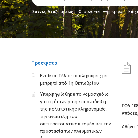
Συχνές Αναζητήσεις:
Φορολογικη Ενημέρωση
,
Επιχ
Πρόσφατα
Ενοίκια: Τέλος οι πληρωμές με
μετρητά από 1η Οκτωβρίου
Υπερψηφίσθηκε το νομοσχέδιο
για τη διαχείριση και ανάδειξη
ΠΟΛ.108
της πολιτιστικής κληρονομιάς,
Απόδειξ
την ανάπτυξη του
οπτικοακουστικού τομέα και την
Αθήνα, 
προστασία των πνευματικών