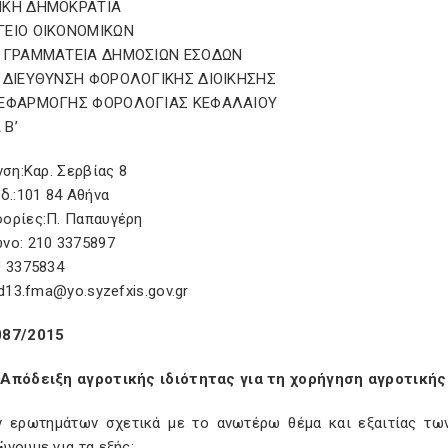
ΙΚΗ ΔΗΜΟΚΡΑΤΙΑ
ΓΕΙΟ ΟΙΚΟΝΟΜΙΚΩΝ
Η ΓΡΑΜΜΑΤΕΙΑ ΔΗΜΟΣΙΩΝ ΕΣΟΔΩΝ
 ΔΙΕΥΘΥΝΣΗ ΦΟΡΟΛΟΓΙΚΗΣ ΔΙΟΙΚΗΣΗΣ
 ΕΦΑΡΜΟΓΗΣ ΦΟΡΟΛΟΓΙΑΣ ΚΕΦΑΛΑΙΟΥ
 Β’
νση:Καρ. Σερβίας 8
δ.:101 84 Αθήνα
ορίες:Π. Παπαυγέρη
νο: 210 3375897
0 3375834
 d13.fma@yo.syzefxis.gov.gr
087/2015
Απόδειξη αγροτικής ιδιότητας για τη χορήγηση αγροτικής
ν ερωτημάτων σχετικά με το ανωτέρω θέμα και εξαιτίας τω
νουμε για τα εξής: