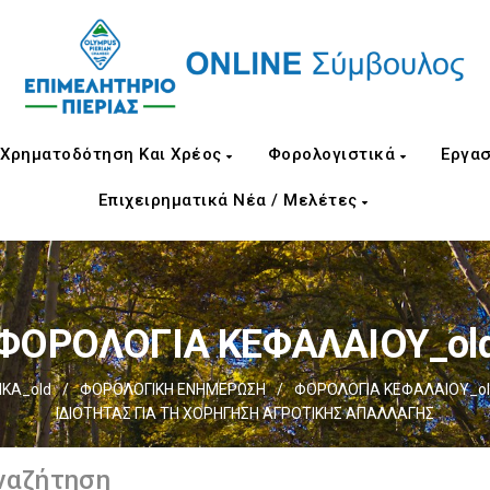
Χρηματοδότηση Και Χρέος
Φορολογιστικά
Εργασ
Επιχειρηματικά Νέα / Μελέτες
ΦΟΡΟΛΟΓΙΑ ΚΕΦΑΛΑΙΟΥ_ol
ΚΑ_old
/
ΦΟΡΟΛΟΓΙΚΗ ΕΝΗΜΕΡΩΣΗ
/
ΦΟΡΟΛΟΓΙΑ ΚΕΦΑΛΑΙΟΥ_ol
ΙΔΙΟΤΗΤΑΣ ΓΙΑ ΤΗ ΧΟΡΗΓΗΣΗ ΑΓΡΟΤΙΚΗΣ ΑΠΑΛΛΑΓΗΣ