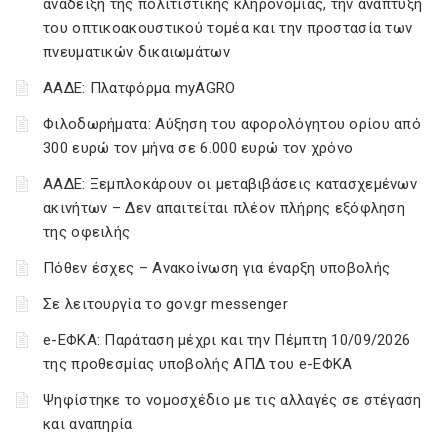
ανάδειξη της πολιτιστικής κληρονομιάς, την ανάπτυξη
του οπτικοακουστικού τομέα και την προστασία των
πνευματικών δικαιωμάτων
ΑΑΔΕ: Πλατφόρμα myAGRO
Φιλοδωρήματα: Αύξηση του αφορολόγητου ορίου από
300 ευρώ τον μήνα σε 6.000 ευρώ τον χρόνο
ΑΑΔΕ: Ξεμπλοκάρουν οι μεταβιβάσεις κατασχεμένων
ακινήτων – Δεν απαιτείται πλέον πλήρης εξόφληση
της οφειλής
Πόθεν έσχες – Ανακοίνωση για έναρξη υποβολής
Σε λειτουργία το gov.gr messenger
e-ΕΦΚΑ: Παράταση μέχρι και την Πέμπτη 10/09/2026
της προθεσμίας υποβολής ΑΠΔ του e-ΕΦΚΑ
Ψηφίστηκε το νομοσχέδιο με τις αλλαγές σε στέγαση
και αναπηρία