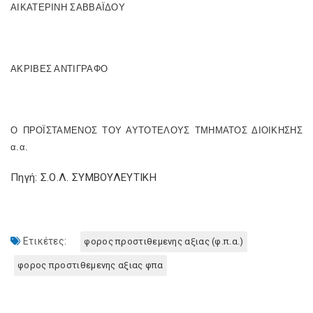
ΑΙΚΑΤΕΡΙΝΗ ΣΑΒΒΑΪΔΟΥ
ΑΚΡΙΒΕΣ ΑΝΤΙΓΡΑΦΟ
Ο ΠΡΟΪΣΤΑΜΕΝΟΣ ΤΟΥ ΑΥΤΟΤΕΛΟΥΣ ΤΜΗΜΑΤΟΣ ΔΙΟΙΚΗΣΗΣ
α.α.
Πηγή: Σ.Ο.Λ. ΣΥΜΒΟΥΛΕΥΤΙΚΗ
Ετικέτες:
φορος προστιθεμενης αξιας (φ.π.α.)
φορος προστιθεμενης αξιας φπα