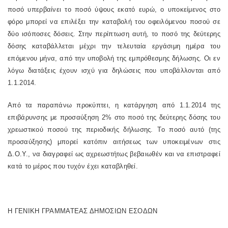
ποσό υπερβαίνει το ποσό ύψους εκατό ευρώ, ο υποκείμενος στο
φόρο μπορεί να επιλέξει την καταβολή του οφειλόμενου ποσού σε
δύο ισόποσες δόσεις. Στην περίπτωση αυτή, το ποσό της δεύτερης
δόσης καταβάλλεται μέχρι την τελευταία εργάσιμη ημέρα του
επόμενου μήνα, από την υποβολή της εμπρόθεσμης δήλωσης. Οι εν
λόγω διατάξεις έχουν ισχύ για δηλώσεις που υποβάλλονται από
1.1.2014.
Από τα παραπάνω προκύπτει, η κατάργηση από 1.1.2014 της
επιβάρυνσης με προσαύξηση 2% στο ποσό της δεύτερης δόσης του
χρεωστικού ποσού της περιοδικής δήλωσης. Το ποσό αυτό (της
προσαύξησης) μπορεί κατόπιν αιτήσεως των υποκειμένων στις
Δ.Ο.Υ., να διαγραφεί ως αχρεωστήτως βεβαιωθέν και να επιστραφεί
κατά το μέρος που τυχόν έχει καταβληθεί.
Η ΓΕΝΙΚΗ ΓΡΑΜΜΑΤΕΑΣ ΔΗΜΟΣΙΩΝ ΕΣΟΔΩΝ