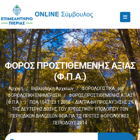
ΦΟΡΟΣ ΠΡΟΣΤΙΘΕΜΕΝΗΣ ΑΞΙΑΣ
(Φ.Π.Α.)
Αρχική
/
Βιβλιοθήκη Αρχείων
/
ΦΟΡΟΛΟΓΙΣΤΙΚΑ_old
/
ΦΟΡΟΛΟΓΙΚΗ ΕΝΗΜΕΡΩΣΗ
/
ΦΟΡΟΣ ΠΡΟΣΤΙΘΕΜΕΝΗΣ ΑΞΙΑΣ
(Φ.Π.Α.)
/
ΠΟΛ.1043/23.1.2015 – ΔΙΑΓΡΑΦΗ ΠΡΟΣΑΥΞΗΣΗΣ 2%
ΤΗΣ ΔΕΥΤΕΡΗΣ ΔΟΣΗΣ ΤΟΥ ΧΡΕΩΣΤΙΚΟΥ ΥΠΟΛΟΙΠΟΥ ΤΩΝ
ΠΕΡΙΟΔΙΚΩΝ ΔΗΛΩΣΕΩΝ ΦΠΑ ΓΙΑ ΤΙΣ ΠΡΩΤΕΣ ΦΟΡΟΛΟΓΙΚΕΣ
ΠΕΡΙΟΔΟΥΣ 2014