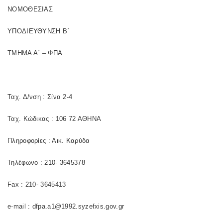
ΝΟΜΟΘΕΣΙΑΣ
ΥΠΟΔΙΕΥΘΥΝΣΗ Β΄
ΤΜΗΜΑ Α΄ – ΦΠΑ
Ταχ. Δ/νση : Σίνα 2-4
Ταχ. Κώδικας : 106 72 ΑΘΗΝΑ
Πληροφορίες : Αικ. Καρύδα
Τηλέφωνο : 210- 3645378
Fax : 210- 3645413
e-mail : dfpa.a1@1992.syzefxis.gov.gr