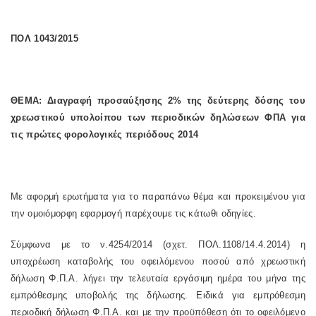
ΠΟΛ 1043/2015
ΘΕΜΑ: Διαγραφή προσαύξησης 2% της δεύτερης δόσης του
χρεωστικού υπολοίπου των περιοδικών δηλώσεων ΦΠΑ για
τις πρώτες φορολογικές περιόδους 2014
Με αφορμή ερωτήματα για το παραπάνω θέμα και προκειμένου για
την ομοιόμορφη εφαρμογή παρέχουμε τις κάτωθι οδηγίες.
Σύμφωνα με το ν.4254/2014 (σχετ. ΠΟΛ.1108/14.4.2014) η
υποχρέωση καταβολής του οφειλόμενου ποσού από χρεωστική
δήλωση Φ.Π.Α. λήγει την τελευταία εργάσιμη ημέρα του μήνα της
εμπρόθεσμης υποβολής της δήλωσης. Ειδικά για εμπρόθεσμη
περιοδική δήλωση Φ.Π.Α. και με την προϋπόθεση ότι το οφειλόμενο