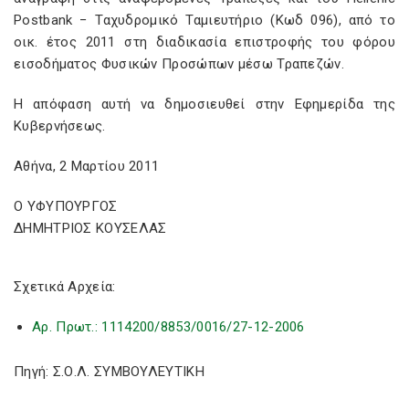
Postbank − Ταχυδρομικό Ταμιευτήριο (Κωδ 096), από το
οικ. έτος 2011 στη διαδικασία επιστροφής του φόρου
εισοδήματος Φυσικών Προσώπων μέσω Τραπεζών.
Η απόφαση αυτή να δημοσιευθεί στην Εφημερίδα της
Κυβερνήσεως.
Αθήνα, 2 Μαρτίου 2011
Ο ΥΦΥΠΟΥΡΓΟΣ
ΔΗΜΗΤΡΙΟΣ ΚΟΥΣΕΛΑΣ
Σχετικά Αρχεία:
Αρ. Πρωτ.: 1114200/8853/0016/27-12-2006
Πηγή: Σ.Ο.Λ. ΣΥΜΒΟΥΛΕΥΤΙΚΗ