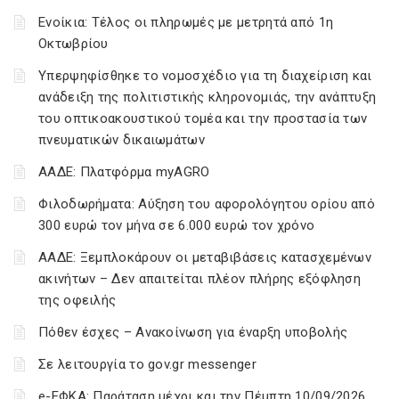
Ενοίκια: Τέλος οι πληρωμές με μετρητά από 1η
Οκτωβρίου
Υπερψηφίσθηκε το νομοσχέδιο για τη διαχείριση και
ανάδειξη της πολιτιστικής κληρονομιάς, την ανάπτυξη
του οπτικοακουστικού τομέα και την προστασία των
πνευματικών δικαιωμάτων
ΑΑΔΕ: Πλατφόρμα myAGRO
Φιλοδωρήματα: Αύξηση του αφορολόγητου ορίου από
300 ευρώ τον μήνα σε 6.000 ευρώ τον χρόνο
ΑΑΔΕ: Ξεμπλοκάρουν οι μεταβιβάσεις κατασχεμένων
ακινήτων – Δεν απαιτείται πλέον πλήρης εξόφληση
της οφειλής
Πόθεν έσχες – Ανακοίνωση για έναρξη υποβολής
Σε λειτουργία το gov.gr messenger
e-ΕΦΚΑ: Παράταση μέχρι και την Πέμπτη 10/09/2026