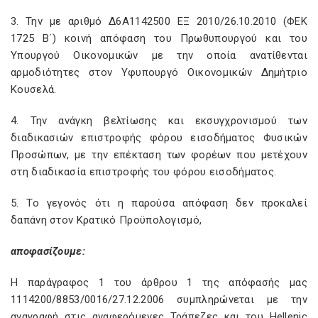
3. Την με αριθμό Δ6Α1142500 ΕΞ 2010/26.10.2010 (ΦΕΚ
1725 Β΄) κοινή απόφαση του Πρωθυπουργού και του
Υπουργού Οικονομικών με την οποία ανατίθενται
αρμοδιότητες στον Υφυπουργό Οικονομικών Δημήτριο
Κουσελά.
4. Την ανάγκη βελτίωσης και εκσυγχρονισμού των
διαδικασιών επιστροφής φόρου εισοδήματος Φυσικών
Προσώπων, με την επέκταση των φορέων που μετέχουν
στη διαδικασία επιστροφής του φόρου εισοδήματος.
5. Το γεγονός ότι η παρούσα απόφαση δεν προκαλεί
δαπάνη στον Κρατικό Προϋπολογισμό,
αποφασίζουμε:
Η παράγραφος 1 του άρθρου 1 της απόφασής μας
1114200/8853/0016/27.12.2006 συμπληρώνεται με την
αναγραφή στις αναφερόμενες Τράπεζες και του Hellenic