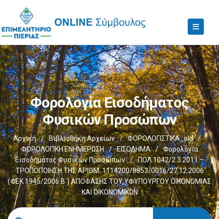
Φορολογία Εισοδήματος
Φυσικών Προσώπων
Αρχική
/
Βιβλιοθήκη Αρχείων
/
ΦΟΡΟΛΟΓΙΣΤΙΚΑ_old
/
ΦΟΡΟΛΟΓΙΚΗ ΕΝΗΜΕΡΩΣΗ
/
ΕΙΣΟΔΗΜΑ
/
Φορολογία
Εισοδήματος Φυσικών Προσώπων
/
ΠΟΛ.1042/2.3.2011 –
ΤΡΟΠΟΠΟΙΗΣΗ ΤΗΣ ΑΡΙΘΜ. 1114200/8853/0016/27.12.2006
(ΦΕΚ 1945/2006 Β΄) ΑΠΟΦΑΣΗΣ ΤΟΥ ΥΦΥΠΟΥΡΓΟΥ ΟΙΚΟΝΟΜΙΑΣ
ΚΑΙ ΟΙΚΟΝΟΜΙΚΩΝ