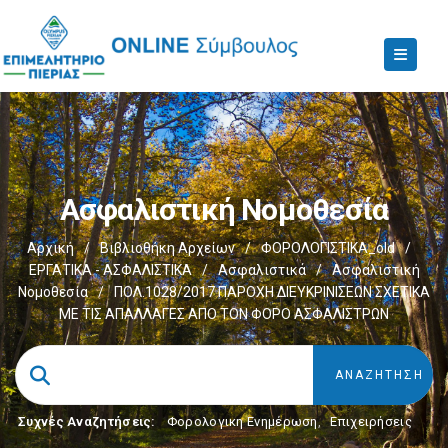
Ασφαλιστική Νομοθεσία
Αρχική
/
Βιβλιοθήκη Αρχείων
/
ΦΟΡΟΛΟΓΙΣΤΙΚΑ_old
/
ΕΡΓΑΤΙΚΑ - ΑΣΦΑΛΙΣΤΙΚΑ
/
Ασφαλιστικά
/
Ασφαλιστική
Νομοθεσία
/
ΠΟΛ.1028/2017 ΠΑΡΟΧΗ ΔΙΕΥΚΡΙΝΙΣΕΩΝ ΣΧΕΤΙΚΑ
ΜΕ ΤΙΣ ΑΠΑΛΛΑΓΕΣ ΑΠΟ ΤΟΝ ΦΟΡΟ ΑΣΦΑΛΙΣΤΡΩΝ
Συχνές Αναζητήσεις:
Φορολογικη Ενημέρωση
,
Επιχειρήσεις