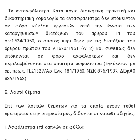
· Τα αντασφάλιστρα. Κατά πάγια διοικητική πρακτική και
δικαστηριακή νομολογία τα αντασφάλιστρα δεν υπόκεινταν
σε φόρο κύκλου εργασιών κατά την έννοια των
καταργηθεισών διατάξεων του άρθρου 14 του
α.ν.1524/1950, ο οποίος κυρώθηκε με τις διατάξεις του
άρθρου πρώτου του ν.1620/1951 (Α’ 2) και συνεπώς δεν
υπόκεινται σε φόρο ασφαλίστρων και δεν
περιλαμβάνονται στα απαιτητά ασφάλιστρα (Εγκύκλιος με
αρ. πρωτ. Π.21327/Αρ. Εγκ. 181/1950, ΝΣΚ 876/1937, ΔΕφΑθ
829/1962).
Β. Λοιπά θέματα
Επί των λοιπών θεμάτων για τα οποία έχουν τεθεί
ερωτήματα στην υπηρεσία μας, δίδονται οι κάτωθι οδηγίες:
i
. Ασφάλιστρα επί καπνών σε φύλλα: