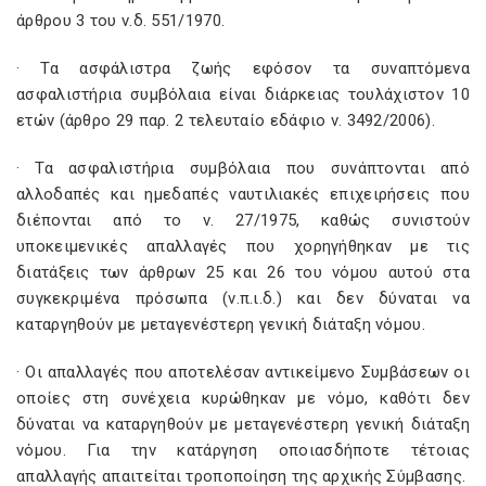
άρθρου 3 του ν.δ. 551/1970.
· Τα ασφάλιστρα ζωής εφόσον τα συναπτόμενα
ασφαλιστήρια συμβόλαια είναι διάρκειας τουλάχιστον 10
ετών (άρθρο 29 παρ. 2 τελευταίο εδάφιο ν. 3492/2006).
· Τα ασφαλιστήρια συμβόλαια που συνάπτονται από
αλλοδαπές και ημεδαπές ναυτιλιακές επιχειρήσεις που
διέπονται από το ν. 27/1975, καθώς συνιστούν
υποκειμενικές απαλλαγές που χορηγήθηκαν με τις
διατάξεις των άρθρων 25 και 26 του νόμου αυτού στα
συγκεκριμένα πρόσωπα (ν.π.ι.δ.) και δεν δύναται να
καταργηθούν με μεταγενέστερη γενική διάταξη νόμου.
· Οι απαλλαγές που αποτελέσαν αντικείμενο Συμβάσεων οι
οποίες στη συνέχεια κυρώθηκαν με νόμο, καθότι δεν
δύναται να καταργηθούν με μεταγενέστερη γενική διάταξη
νόμου. Για την κατάργηση οποιασδήποτε τέτοιας
απαλλαγής απαιτείται τροποποίηση της αρχικής Σύμβασης.