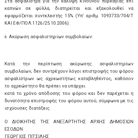
Στα ασφάλιστρα για την κάλυψη κινδύνου πυρκαγιάς επί
καπνών σε φύλλα, διατηρείται και εξακολουθεί να
εφαρμόζεται συντελεστής 15% (Υπ’ αριθμ. 1093733/704/Τ
ΚΑΙ ΕΦ/ΠΟΛ.1126/25.10.2006).
ii
. Ακύρωση ασφαλιστηρίων συμβολαίων:
Κατά την περίπτωση ακύρωσης ασφαλιστηρίων
συμβολαίων, δεν συντρέχουν λόγοι επιστροφής του φόρου
ασφαλίστρων ως αχρεωστήτως καταβληθέντος, καθόσον
το αχρεώστητο θα πρέπει να υπάρχει
κατά το χρόνο απόδοσης του φόρου και δεν παρέχεται η
δυνατότητα επιστροφής του φόρου αυτού, σύμφωνα με τις
ισχύουσες διατάξεις.
Ο ΔΙΟΙΚΗΤΗΣ ΤΗΣ ΑΝΕΞΑΡΤΗΤΗΣ ΑΡΧΗΣ ΔΗΜΟΣΙΩΝ
ΕΣΟΔΩΝ
ΓΕΩΡΓΙΟΣ ΠΙΤΣΙΛΗΣ