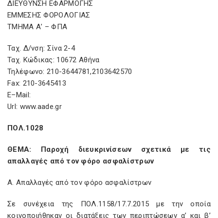
ΔΙΕΥΘΥΝΣΗ ΕΦΑΡΜΟΓΗΣ
ΕΜΜΕΣΗΣ ΦΟΡΟΛΟΓΙΑΣ
ΤΜΗΜΑ Α’ – ΦΠΑ
Ταχ. Δ/νση: Σίνα 2-4
Ταχ. Κώδικας: 10672 Αθήνα
Τηλέφωνο: 210-3644781,2103642570
Fax
: 210-3645413
E
–
Mail
:
Url
:
www
.
aade
.
gr
ΠΟΛ.1028
ΘΕΜΑ: Παροχή διευκρινίσεων σχετικά με τις
απαλλαγές από τον φόρο ασφαλίστρων
Α. Απαλλαγές από τον φόρο ασφαλίστρων
Σε συνέχεια της ΠΟΛ.1158/17.7.2015 με την οποία
κοινοποιήθηκαν οι διατάξεις των περιπτώσεων α’ και β’