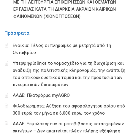
ΜΕ ΤΗ ΛΕΙΤΟΥΡΓΙΑ ΕΠΙΧΕΙΡΗΣΕΩΝ ΚΑΙ ΘΕΜΑΤΩΝ
ΕΡΓΑΣΙΑΣ ΚΑΤΑ ΤΗ ΔΙΑΡΚΕΙΑ ΑΚΡΑΙΩΝ ΚΑΙΡΙΚΩΝ
ΦΑΙΝΟΜΕΝΩΝ (ΧΙΟΝΟΠΤΩΣΕΩΝ)
Πρόσφατα
Ενοίκια: Τέλος οι πληρωμές με μετρητά από 1η
Οκτωβρίου
Υπερψηφίσθηκε το νομοσχέδιο για τη διαχείριση και
ανάδειξη της πολιτιστικής κληρονομιάς, την ανάπτυξη
του οπτικοακουστικού τομέα και την προστασία των
πνευματικών δικαιωμάτων
ΑΑΔΕ: Πλατφόρμα myAGRO
Φιλοδωρήματα: Αύξηση του αφορολόγητου ορίου από
300 ευρώ τον μήνα σε 6.000 ευρώ τον χρόνο
ΑΑΔΕ: Ξεμπλοκάρουν οι μεταβιβάσεις κατασχεμένων
ακινήτων – Δεν απαιτείται πλέον πλήρης εξόφληση