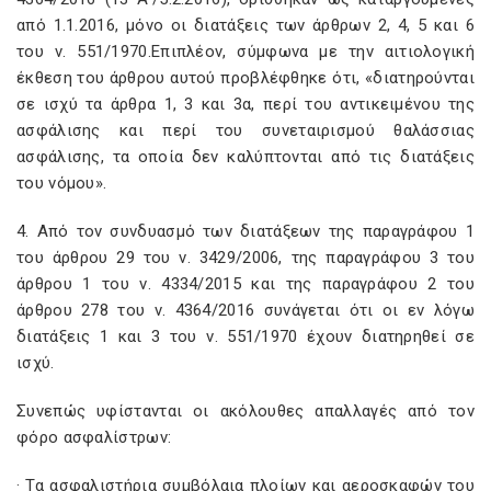
από 1.1.2016, μόνο οι διατάξεις των άρθρων 2, 4, 5 και 6
του ν. 551/1970.Επιπλέον, σύμφωνα με την αιτιολογική
έκθεση του άρθρου αυτού προβλέφθηκε ότι, «διατηρούνται
σε ισχύ τα άρθρα 1, 3 και 3α, περί του αντικειμένου της
ασφάλισης και περί του συνεταιρισμού θαλάσσιας
ασφάλισης, τα οποία δεν καλύπτονται από τις διατάξεις
του νόμου».
4. Από τον συνδυασμό των διατάξεων της παραγράφου 1
του άρθρου 29 του ν. 3429/2006, της παραγράφου 3 του
άρθρου 1 του ν. 4334/2015 και της παραγράφου 2 του
άρθρου 278 του ν. 4364/2016 συνάγεται ότι οι εν λόγω
διατάξεις 1 και 3 του ν. 551/1970 έχουν διατηρηθεί σε
ισχύ.
Συνεπώς υφίστανται οι ακόλουθες απαλλαγές από τον
φόρο ασφαλίστρων:
· Τα ασφαλιστήρια συμβόλαια πλοίων και αεροσκαφών του