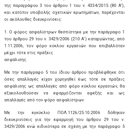
της παραγράφου 3 του άρθρου 1 του ν. 4334/2015 (80 Α’),
και κατόπιν υποβολής σχετικών ερωτημάτων, παρέχονται
οι ακόλουθες διευκρινίσεις:
1. O
φόρος ασφαλίστρων θεσπίστηκε με την παράγραφο 1
του άρθρου 29 του ν. 3429/2006 (210 Α’) καταργώντας, από
1.11.2006, τον φόρο κύκλου εργασιών που επιβαλλόταν
μέχρι τότε στις πράξεις
ασφάλισης.
Με την παράγραφο 5 του ίδιου άρθρου προβλέφθηκε ότι
όσες απαλλαγές είχαν χορηγηθεί έως τότε σε πράξεις
ασφάλισης ως απαλλαγές από φόρο κύκλου εργασιών, θα
εξακολουθούσαν να εφαρμόζονται εφεξής και ως
απαλλαγές από τον φόρο ασφαλίστρων.
Με την εγκύκλιο ΠΟΛ.1126/25.10.2006 δόθηκαν
διευκρινίσεις για την εφαρμογή του άρθρου 29 του ν.
3429/2006 ενώ ειδικότερα σε σχέση με την παράγραφο 5