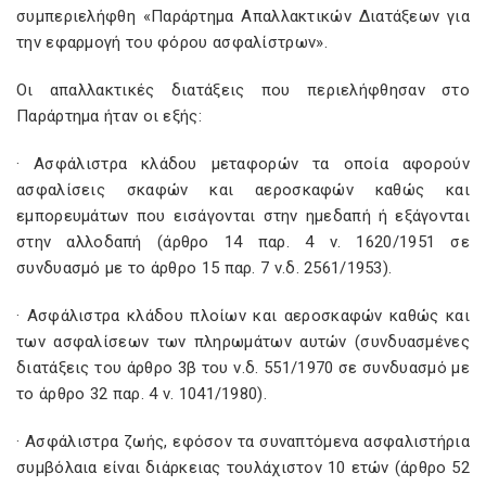
συμπεριελήφθη «Παράρτημα Απαλλακτικών Διατάξεων για
την εφαρμογή του φόρου ασφαλίστρων».
Οι απαλλακτικές διατάξεις που περιελήφθησαν στο
Παράρτημα ήταν οι εξής:
· Ασφάλιστρα κλάδου μεταφορών τα οποία αφορούν
ασφαλίσεις σκαφών και αεροσκαφών καθώς και
εμπορευμάτων που εισάγονται στην ημεδαπή ή εξάγονται
στην αλλοδαπή (άρθρο 14 παρ. 4 ν. 1620/1951 σε
συνδυασμό με το άρθρο 15 παρ. 7 ν.δ. 2561/1953).
· Ασφάλιστρα κλάδου πλοίων και αεροσκαφών καθώς και
των ασφαλίσεων των πληρωμάτων αυτών (συνδυασμένες
διατάξεις του άρθρο 3β του ν.δ. 551/1970 σε συνδυασμό με
το άρθρο 32 παρ. 4 ν. 1041/1980).
· Ασφάλιστρα ζωής, εφόσον τα συναπτόμενα ασφαλιστήρια
συμβόλαια είναι διάρκειας τουλάχιστον 10 ετών (άρθρο 52