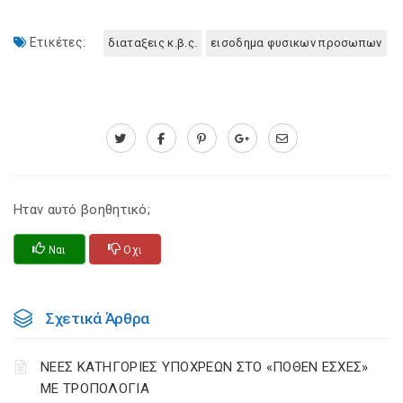
Ετικέτες:
διαταξεις κ.β.ς.
εισοδημα φυσικων προσωπων
Ηταν αυτό βοηθητικό;
Ναι
Οχι
Σχετικά Άρθρα
ΝΕΕΣ ΚΑΤΗΓΟΡΙΕΣ ΥΠΟΧΡΕΩΝ ΣΤΟ «ΠΟΘΕΝ ΕΣΧΕΣ»
ΜΕ ΤΡΟΠΟΛΟΓΙΑ