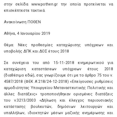
στην σελίδα www.pothen.gr την οποία προτείνεται να
επισκέπτεστε τακτικά.
Ανακοίνωση ΠΟΘΕΝ
Αθήνα, 4 Ιανουαρίου 2019
Θέμα: Νέες προθεσμίες καταχώρισης υπόχρεων και
υποβολής ΔΠΚ και ΔΟΣ έτους 2018
Σε συνέχεια του από 15-11-2018 ενημερωτικού για
καταχώριση καταστάσεων υπόχρεων έτους 2018
(διαθέσιμο εδώ), σας γνωρίζουμε ότι με το άρθρο 75 του ν.
4587/2018 (ΦΕΚ Α΄218/24-12-2018) «Επείγουσες ρυθμίσεις
αρμοδιότητας Υπουργείου Μεταναστευτικής Πολιτικής και
άλλες διατάξεις» τροποποιήθηκαν ορισμένες διατάξεις
του ν.3213/2003 «Δήλωση και έλεγχος περιουσιακής
κατάστασης βουλευτών, δημόσιων λειτουργών και
υπαλλήλων, ιδιοκτητών μέσων μαζικής ενημέρωσης και