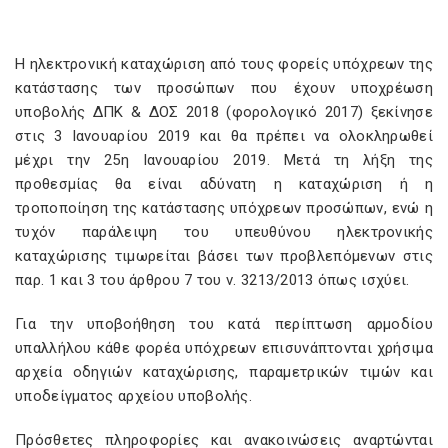
Η ηλεκτρονική καταχώριση από τους φορείς υπόχρεων της
κατάστασης των προσώπων που έχουν υποχρέωση
υποβολής ΔΠΚ & ΔΟΣ 2018 (φορολογικό 2017) ξεκίνησε
στις 3 Ιανουαρίου 2019 και θα πρέπει να ολοκληρωθεί
μέχρι την 25η Ιανουαρίου 2019. Μετά τη λήξη της
προθεσμίας θα είναι αδύνατη η καταχώριση ή η
τροποποίηση της κατάστασης υπόχρεων προσώπων, ενώ η
τυχόν παράλειψη του υπευθύνου ηλεκτρονικής
καταχώρισης τιμωρείται βάσει των προβλεπόμενων στις
παρ. 1 και 3 του άρθρου 7 του ν. 3213/2013 όπως ισχύει.
Για την υποβοήθηση του κατά περίπτωση αρμοδίου
υπαλλήλου κάθε φορέα υπόχρεων επισυνάπτονται χρήσιμα
αρχεία οδηγιών καταχώρισης, παραμετρικών τιμών και
υποδείγματος αρχείου υποβολής.
Πρόσθετες πληροφορίες και ανακοινώσεις αναρτώνται