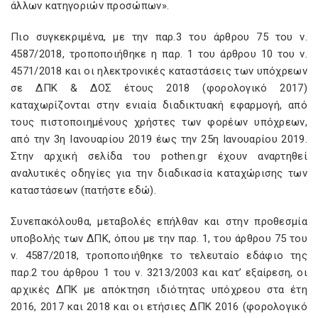
άλλων κατηγοριών προσώπων».
Πιο συγκεκριμένα, με την παρ.3 του άρθρου 75 του ν.
4587/2018, τροποποιήθηκε η παρ. 1 του άρθρου 10 του ν.
4571/2018 και οι ηλεκτρονικές καταστάσεις των υπόχρεων
σε ΔΠΚ & ΔΟΣ έτους 2018 (φορολογικό 2017)
καταχωρίζονται στην ενιαία διαδικτυακή εφαρμογή, από
τους πιστοποιημένους χρήστες των φορέων υπόχρεων,
από την 3η Ιανουαρίου 2019 έως την 25η Ιανουαρίου 2019.
Στην αρχική σελίδα του pothen.gr έχουν αναρτηθεί
αναλυτικές οδηγίες για την διαδικασία καταχώρισης των
καταστάσεων (πατήστε εδώ).
Συνεπακόλουθα, μεταβολές επήλθαν και στην προθεσμία
υποβολής των ΔΠΚ, όπου με την παρ. 1, του άρθρου 75 του
ν. 4587/2018, τροποποιήθηκε το τελευταίο εδάφιο της
παρ.2 του άρθρου 1 του ν. 3213/2003 και κατ’ εξαίρεση, οι
αρχικές ΔΠΚ με απόκτηση ιδιότητας υπόχρεου στα έτη
2016, 2017 και 2018 και οι ετήσιες ΔΠΚ 2016 (φορολογικό