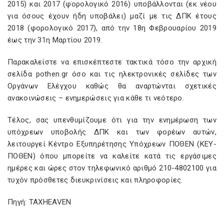
2015) και 2017 (φορολογικό 2016) υποβάλλονται (εκ νέου
για όσους έχουν ήδη υποβάλει) μαζί με τις ΔΠΚ έτους
2018 (φορολογικό 2017), από την 18η Φεβρουαρίου 2019
έως την 31η Μαρτίου 2019.
Παρακαλείστε να επισκέπτεστε τακτικά τόσο την αρχική
σελίδα pothen.gr όσο και τις ηλεκτρονικές σελίδες των
Οργάνων Ελέγχου καθώς θα αναρτώνται σχετικές
ανακοινώσεις – ενημερώσεις για κάθε τι νεότερο.
Τέλος, σας υπενθυμίζουμε ότι για την ενημέρωση των
υπόχρεων υποβολής ΔΠΚ και των φορέων αυτών,
λειτουργεί Κέντρο Εξυπηρέτησης Υπόχρεων ΠΟΘΕΝ (ΚΕΥ-
ΠΟΘΕΝ) όπου μπορείτε να καλείτε κατά τις εργάσιμες
ημέρες και ώρες στον τηλεφωνικό αριθμό 210-4802100 για
τυχόν πρόσθετες διευκρινίσεις και πληροφορίες.
Πηγή: TAXHEAVEN