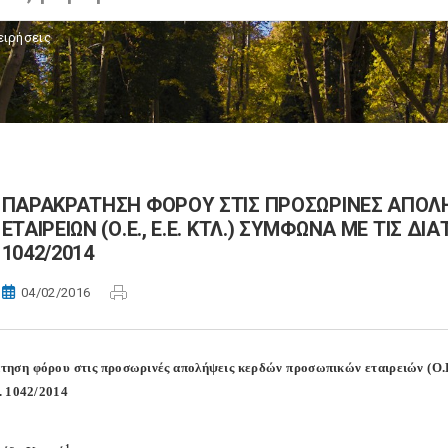
ειρήσεις
ΠΑΡΑΚΡΑΤΗΣΗ ΦΟΡΟΥ ΣΤΙΣ ΠΡΟΣΩΡΙΝΕΣ ΑΠΟΛ
ΕΤΑΙΡΕΙΩΝ (Ο.Ε., Ε.Ε. ΚΤΛ.) ΣΥΜΦΩΝΑ ΜΕ ΤΙΣ ΔΙ
1042/2014
04/02/2016
ηση φόρου στις προσωρινές απολήψεις κερδών προσωπικών εταιρειών (Ο.Ε.,
. 1042/2014
1