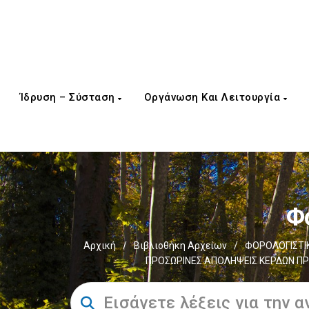
Ίδρυση – Σύσταση
Οργάνωση Και Λειτουργία
Φ
Αρχική
/
Βιβλιοθήκη Αρχείων
/
ΦΟΡΟΛΟΓΙΣΤΙ
ΠΡΟΣΩΡΙΝΕΣ ΑΠΟΛΗΨΕΙΣ ΚΕΡΔΩΝ ΠΡΟΣΩ