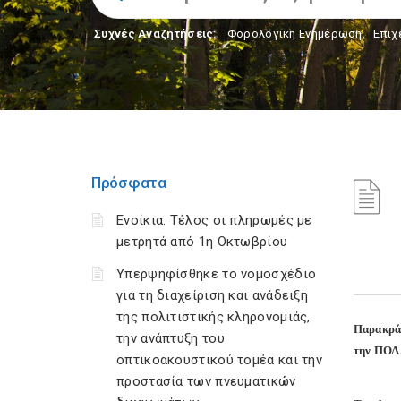
Συχνές Αναζητήσεις:
Φορολογικη Ενημέρωση
,
Επιχ
Πρόσφατα
Ενοίκια: Τέλος οι πληρωμές με
μετρητά από 1η Οκτωβρίου
Υπερψηφίσθηκε το νομοσχέδιο
για τη διαχείριση και ανάδειξη
της πολιτιστικής κληρονομιάς,
Παρακράτ
την ανάπτυξη του
την ΠΟΛ
οπτικοακουστικού τομέα και την
προστασία των πνευματικών