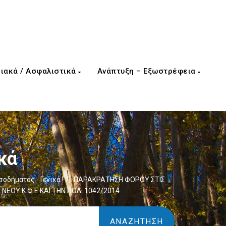
ιακά / Ασφαλιστικά
Ανάπτυξη – Εξωστρέφεια
κά
σοδήματος - Γενικά
/
ΠΑΡΑΚΡΑΤΗΣΗ ΦΟΡΟΥ ΣΤΙΣ
 ΝΕΟΥ Κ.Φ.Ε ΚΑΙ ΤΗΝ ΠΟΛ. 1042/2014