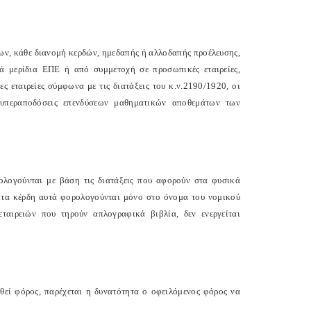
λων, κάθε διανομή κερδών, ημεδαπής ή αλλοδαπής προέλευσης,
ικά μερίδια ΕΠΕ ή από συμμετοχή σε προσωπικές εταιρείες,
ς εταιρείες σύμφωνα με τις διατάξεις του κ.ν.2190/1920, οι
 υπεραποδόσεις επενδύσεων μαθηματικών αποθεμάτων των
ρολογούνται με βάση τις διατάξεις που αφορούν στα φυσικά
τα κέρδη αυτά φορολογούνται μόνο στο όνομα του νομικού
αιρειών που τηρούν απλογραφικά βιβλία, δεν ενεργείται
θεί φόρος, παρέχεται η δυνατότητα ο οφειλόμενος φόρος να