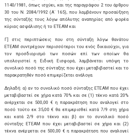
1140/1981, όπως ισχύει, και της παραγράφου 2 του άρθρου
30 του Ν. 2084/1992 (Α΄ 165), που λαμβάνουν προσαύξηση
της σύνταξής τους λόγω απόλυτης αναπηρίας από φορέα
κύριας ασφάλισης ή το ΕΤΕΑΜ και
Γ] στις περιπτώσεις που στη σύνταξη λόγω θανάτου
ΕΤΕΑΜ συντρέχουν περισσότεροι του ενός δικαιούχοι, για
τον προσδιορισμό των ποσών επί των οποίων θα
υπολογιστεί η Ειδική Εισφορά, λαμβάνεται υπόψη το
συνολικό ποσό της σύνταξης που έχει μεταβιβαστεί και το
παρακρατηθέν ποσό επιμερίζεται ανάλογα.
Δηλαδή: α) αν το συνολικό ποσό σύνταξης ΕΤΕΑΜ που έχει
μεταβιβαστεί σε χήρα κατά 70% και σε (1) τέκνο κατά 20%
ανέρχεται σε 500,00 € η παρακράτηση που αναλογεί στο
ποσό τούτο εκ 35,00 € θα επιμερισθεί κατά 7/9 στη χήρα
και κατά 2/9 στο τέκνο και β) αν το συνολικό ποσό
σύνταξης ΕΤΕΑΜ που έχει μεταβιβαστεί σε χήρα και (2)
τέκνα ανέρχεται σε 500,00 € η παρακράτηση που αναλογεί