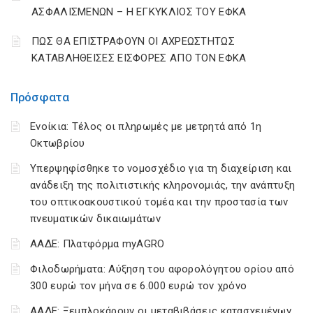
ΑΣΦΑΛΙΣΜΕΝΩΝ – Η ΕΓΚΥΚΛΙΟΣ ΤΟΥ ΕΦΚΑ
ΠΩΣ ΘΑ ΕΠΙΣΤΡΑΦΟΥΝ ΟΙ ΑΧΡΕΩΣΤΗΤΩΣ
ΚΑΤΑΒΛΗΘΕΙΣΕΣ ΕΙΣΦΟΡΕΣ ΑΠΟ ΤΟΝ ΕΦΚΑ
Πρόσφατα
Ενοίκια: Τέλος οι πληρωμές με μετρητά από 1η
Οκτωβρίου
Υπερψηφίσθηκε το νομοσχέδιο για τη διαχείριση και
ανάδειξη της πολιτιστικής κληρονομιάς, την ανάπτυξη
του οπτικοακουστικού τομέα και την προστασία των
πνευματικών δικαιωμάτων
ΑΑΔΕ: Πλατφόρμα myAGRO
Φιλοδωρήματα: Αύξηση του αφορολόγητου ορίου από
300 ευρώ τον μήνα σε 6.000 ευρώ τον χρόνο
ΑΑΔΕ: Ξεμπλοκάρουν οι μεταβιβάσεις κατασχεμένων