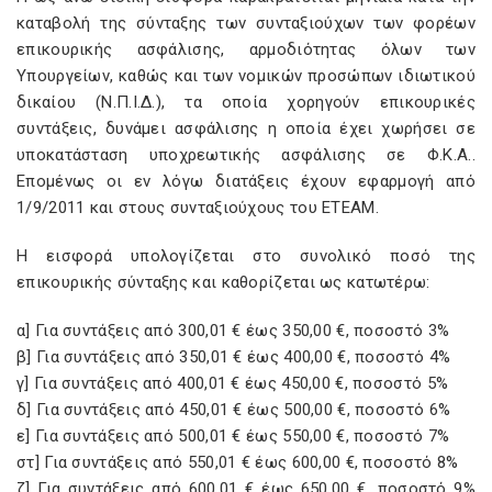
καταβολή της σύνταξης των συνταξιούχων των φορέων
επικουρικής ασφάλισης, αρμοδιότητας όλων των
Υπουργείων, καθώς και των νομικών προσώπων ιδιωτικού
δικαίου (Ν.Π.Ι.Δ.), τα οποία χορηγούν επικουρικές
συντάξεις, δυνάμει ασφάλισης η οποία έχει χωρήσει σε
υποκατάσταση υποχρεωτικής ασφάλισης σε Φ.Κ.Α..
Επομένως οι εν λόγω διατάξεις έχουν εφαρμογή από
1/9/2011 και στους συνταξιούχους του ΕΤΕΑΜ.
Η εισφορά υπολογίζεται στο συνολικό ποσό της
επικουρικής σύνταξης και καθορίζεται ως κατωτέρω:
α] Για συντάξεις από 300,01 € έως 350,00 €, ποσοστό 3%
β] Για συντάξεις από 350,01 € έως 400,00 €, ποσοστό 4%
γ] Για συντάξεις από 400,01 € έως 450,00 €, ποσοστό 5%
δ] Για συντάξεις από 450,01 € έως 500,00 €, ποσοστό 6%
ε] Για συντάξεις από 500,01 € έως 550,00 €, ποσοστό 7%
στ] Για συντάξεις από 550,01 € έως 600,00 €, ποσοστό 8%
ζ] Για συντάξεις από 600,01 € έως 650,00 €, ποσοστό 9%