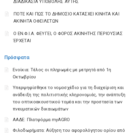
ΔΙΑΔΙΚΑΣΙΑ ΥΠΟΒΟΛΗΣ ΑΥΤΗΣ
ΠΟΤΕ ΚΑΙ ΠΩΣ ΤΟ ΔΗΜΟΣΙΟ ΚΑΤΑΣΧΕΙ ΚΙΝΗΤΑ ΚΑΙ
ΑΚΙΝΗΤΑ ΟΦΕΙΛΕΤΩΝ
Ο ΕΝ.Φ.Ι.Α. ΦΕΥΓΕΙ, Ο ΦΟΡΟΣ ΑΚΙΝΗΤΗΣ ΠΕΡΙΟΥΣΙΑΣ
ΈΡΧΕΤΑΙ
Πρόσφατα
Ενοίκια: Τέλος οι πληρωμές με μετρητά από 1η
Οκτωβρίου
Υπερψηφίσθηκε το νομοσχέδιο για τη διαχείριση και
ανάδειξη της πολιτιστικής κληρονομιάς, την ανάπτυξη
του οπτικοακουστικού τομέα και την προστασία των
πνευματικών δικαιωμάτων
ΑΑΔΕ: Πλατφόρμα myAGRO
Φιλοδωρήματα: Αύξηση του αφορολόγητου ορίου από