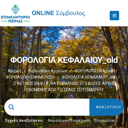
ΦΟΡΟΛΟΓΙΑ ΚΕΦΑΛΑΙΟΥ_old
Αρχική
/
Βιβλιοθήκη Αρχείων
/
ΦΟΡΟΛΟΓΙΣΤΙΚΑ_old
/
ΦΟΡΟΛΟΓΙΚΗ ΕΝΗΜΕΡΩΣΗ
/
ΦΟΡΟΛΟΓΙΑ ΚΕΦΑΛΑΙΟΥ_old
/
Ο ΦΕΤΙΝΟΣ ΕΝ.Φ.Ι.Α. ΘΑ ΕΞΟΦΛΗΘΕΙ ΣΕ 5 ΔΟΣΕΙΣ ΑΡΧΗΣ
ΓΕΝΟΜΕΝΗΣ ΑΠΟ ΤΟ ΤΕΛΟΣ ΣΕΠΤΕΜΒΡΙΟΥ
Συχνές Αναζητήσεις:
Φορολογικη Ενημέρωση
,
Επιχειρήσεις