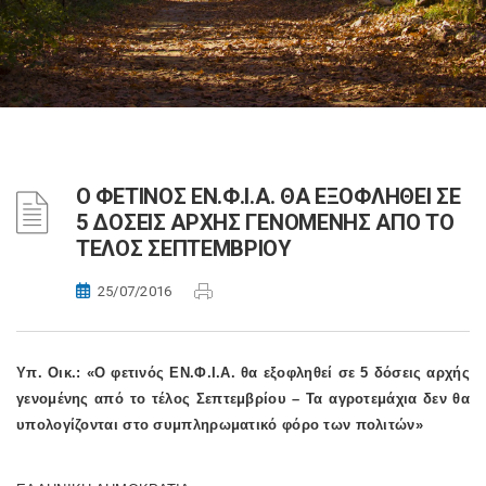
Ο ΦΕΤΙΝΟΣ ΕΝ.Φ.Ι.Α. ΘΑ ΕΞΟΦΛΗΘΕΙ ΣΕ
5 ΔΟΣΕΙΣ ΑΡΧΗΣ ΓΕΝΟΜΕΝΗΣ ΑΠΟ ΤΟ
ΤΕΛΟΣ ΣΕΠΤΕΜΒΡΙΟΥ
25/07/2016
Υπ. Οικ.: «Ο φετινός ΕΝ.Φ.Ι.Α. θα εξοφληθεί σε 5 δόσεις αρχής
γενομένης από το τέλος Σεπτεμβρίου – Τα αγροτεμάχια δεν θα
υπολογίζονται στο συμπληρωματικό φόρο των πολιτών»