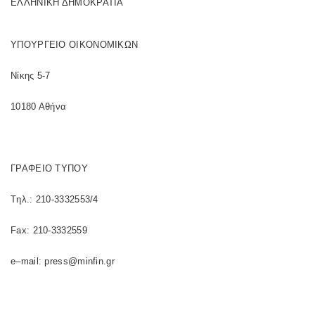
ΕΛΛΗΝΙΚΗ ΔΗΜΟΚΡΑΤΙΑ
ΥΠΟΥΡΓΕΙΟ ΟΙΚΟΝΟΜΙΚΩΝ
Νίκης 5-7
10180 Αθήνα
ΓΡΑΦΕΙΟ ΤΥΠΟΥ
T
ηλ.: 210-3332553/4
Fax
: 210-3332559
e
–
mail
:
press
@
minfin
.
gr