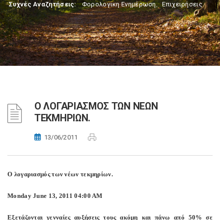
Συχνές Αναζητήσεις:
Φορολογικη Ενημέρωση
,
Επιχειρήσεις
Ο ΛΟΓΑΡΙΑΣMΟΣ ΤΩΝ ΝΕΩΝ
ΤΕΚMΗΡΙΩΝ.
13/06/2011
Ο λογαριασµός των νέων τεκµηρίων.
Monday June 13, 2011 04:00 AM
Εξετάζονται γενναίες αυξήσεις τους ακόµη και πάνω από 50% σε