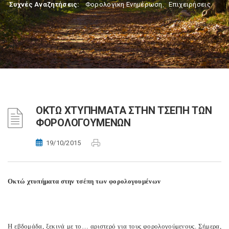
Συχνές Αναζητήσεις:
Φορολογικη Ενημέρωση
,
Επιχειρήσεις
ΟΚΤΩ ΧΤΥΠΗΜΑΤΑ ΣΤΗΝ ΤΣΕΠΗ ΤΩΝ
ΦΟΡΟΛΟΓΟΥΜΕΝΩΝ
19/10/2015
Οκτώ χτυπήματα στην τσέπη των φορολογουμένων
Η εβδομάδα, ξεκινά με το… αριστερό για τους φορολογούμενους. Σήμερα,