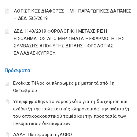
ΛΟΓΙΣΤΙΚΈΣ ΔΙΑΦΟΡΈΣ – ΜΗ ΠΑΡΑΓΩΓΙΚΈΣ ΔΑΠΆΝΕΣ
– ΔΕΔ 585/2019
ΔΕΔ 1140/2019 ΦΟΡΟΛΟΓΙΚΗ ΜΕΤΑΧΕΙΡΙΣΗ
ΕΙΣΟΔΗΜΑΤΟΣ ΑΠΟ ΜΕΡΙΣΜΑΤΑ – ΕΦΑΡΜΟΓΗ ΤΗΣ
ΣΥΜΒΑΣΗΣ ΑΠΟΦΥΓΗΣ ΔΙΠΛΗΣ ΦΟΡΟΛΟΓΙΑΣ
ΕΛΛΑΔΑΣ-ΚΥΠΡΟΥ.
Πρόσφατα
Ενοίκια: Τέλος οι πληρωμές με μετρητά από 1η
Οκτωβρίου
Υπερψηφίσθηκε το νομοσχέδιο για τη διαχείριση και
ανάδειξη της πολιτιστικής κληρονομιάς, την ανάπτυξη
του οπτικοακουστικού τομέα και την προστασία των
πνευματικών δικαιωμάτων
ΑΑΔΕ: Πλατφόρμα myAGRO