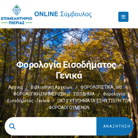
Φορολογία Εισοδήματος -
Γενικά
Αρχική
/
Βιβλιοθήκη Αρχείων
/
ΦΟΡΟΛΟΓΙΣΤΙΚΑ_old
/
ΦΟΡΟΛΟΓΙΚΗ ΕΝΗΜΕΡΩΣΗ
/
ΕΙΣΟΔΗΜΑ
/
Φορολογία
Εισοδήματος - Γενικά
/
ΟΚΤΩ ΧΤΥΠΗΜΑΤΑ ΣΤΗΝ ΤΣΕΠΗ ΤΩΝ
ΦΟΡΟΛΟΓΟΥΜΕΝΩΝ