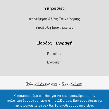
Υπηρεσίες
Αποτίμηση Αξίας Επιχείρησης
Υποβολή Ερωτημάτων
Είσοδος – Εγγραφή
Είσοδος
Εγγραφή
Πολιτική Ασφάλειας
Όροι Χρήσης
Copyright 2026
Knowledge A.E.
Χρησιμοποιούμε cookies για να σας προσφέρουμε την
καλύτερη δυνατή εμπειρία στη σελίδα μας. Εάν συνεχίσετε να
χρησιμοποιείτε τη σελίδα, θα υποθέσουμε πως είστε