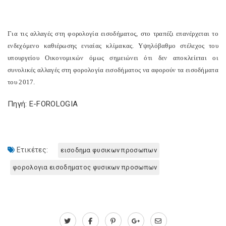
Για τις αλλαγές στη φορολογία εισοδήματος, στο τραπέζι επανέρχεται το
ενδεχόμενο καθιέρωσης ενιαίας κλίμακας. Υψηλόβαθμο στέλεχος του
υπουργείου Οικονομικών όμως σημειώνει ότι δεν αποκλείεται οι
συνολικές αλλαγές στη φορολογία εισοδήματος να αφορούν τα εισοδήματα
του 2017.
Πηγή: E-FOROLOGIA
Ετικέτες:
εισοδημα φυσικων προσωπων
φορολογια εισοδηματος φυσικων προσωπων