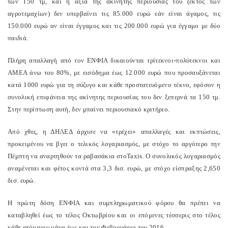
των 150 τμ, και η αξία της ακίνητης περιουσίας του (εκτός των
αγροτεμαχίων) δεν υπερβαίνει τις 85.000 ευρώ εάν είναι άγαμος, τις
150.000 ευρώ αν είναι έγγαμος και τις 200.000 ευρώ για έγγαμο με δύο
παιδιά.
Πλήρη απαλλαγή από τον ΕΝΦΙΑ δικαιούνται τρίτεκνοι-πολύτεκνοι και
ΑΜΕΑ άνω του 80%, με εισόδημα έως 12.000 ευρώ που προσαυξάνεται
κατά 1000 ευρώ για τη σύζυγο και κάθε προστατευόμενο τέκνο, εφόσον η
συνολική επιφάνεια της ακίνητης περιουσίας του δεν ξεπερνά τα 150 τμ.
Στην περίπτωση αυτή, δεν μπαίνει περιουσιακό κριτήριο.
Από χθες, η ΔΗΛΕΔ άρχισε να «τρέχει» απαλλαγές και εκπτώσεις,
προκειμένου να βγει ο τελικός λογαριασμός, με στόχο το αργότερο την
Πέμπτη να αναρτηθούν τα ραβασάκια στοTaxis. O συνολικός λογαριασμός
αναμένεται και φέτος κοντά στα 3,3 δισ. ευρώ, με στόχο είσπραξης 2,650
δισ. ευρώ.
Η πρώτη δόση ΕΝΦΙΑ και συμπληρωματικού φόρου θα πρέπει να
καταβληθεί έως το τέλος Οκτωβρίου και οι επόμενες τέσσερις στο τέλος
κάθε επόμενου μήνα έως και τον Φεβρουάριο του 2016.