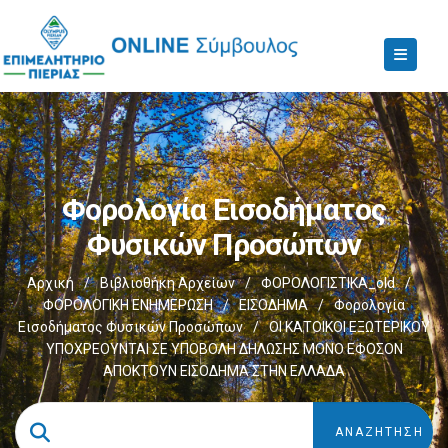
Φορολογία Εισοδήματος
Φυσικών Προσώπων
Αρχική
/
Βιβλιοθήκη Αρχείων
/
ΦΟΡΟΛΟΓΙΣΤΙΚΑ_old
/
ΦΟΡΟΛΟΓΙΚΗ ΕΝΗΜΕΡΩΣΗ
/
ΕΙΣΟΔΗΜΑ
/
Φορολογία
Εισοδήματος Φυσικών Προσώπων
/
ΟΙ ΚΑΤΟΙΚΟΙ ΕΞΩΤΕΡΙΚΟΥ
ΥΠΟΧΡΕΟΥΝΤΑΙ ΣΕ ΥΠΟΒΟΛΗ ΔΗΛΩΣΗΣ ΜΟΝΟ ΕΦΟΣΟΝ
ΑΠΟΚΤΟΥΝ ΕΙΣΟΔΗΜΑ ΣΤΗΝ ΕΛΛΑΔΑ