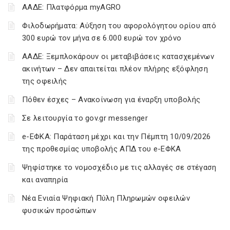
ΑΑΔΕ: Πλατφόρμα myAGRO
Φιλοδωρήματα: Αύξηση του αφορολόγητου ορίου από
300 ευρώ τον μήνα σε 6.000 ευρώ τον χρόνο
ΑΑΔΕ: Ξεμπλοκάρουν οι μεταβιβάσεις κατασχεμένων
ακινήτων – Δεν απαιτείται πλέον πλήρης εξόφληση
της οφειλής
Πόθεν έσχες – Ανακοίνωση για έναρξη υποβολής
Σε λειτουργία το gov.gr messenger
e-ΕΦΚΑ: Παράταση μέχρι και την Πέμπτη 10/09/2026
της προθεσμίας υποβολής ΑΠΔ του e-ΕΦΚΑ
Ψηφίστηκε το νομοσχέδιο με τις αλλαγές σε στέγαση
και αναπηρία
Νέα Ενιαία Ψηφιακή Πύλη Πληρωμών οφειλών
φυσικών προσώπων