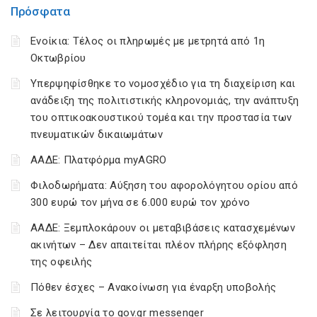
Πρόσφατα
Ενοίκια: Τέλος οι πληρωμές με μετρητά από 1η
Οκτωβρίου
Υπερψηφίσθηκε το νομοσχέδιο για τη διαχείριση και
ανάδειξη της πολιτιστικής κληρονομιάς, την ανάπτυξη
του οπτικοακουστικού τομέα και την προστασία των
πνευματικών δικαιωμάτων
ΑΑΔΕ: Πλατφόρμα myAGRO
Φιλοδωρήματα: Αύξηση του αφορολόγητου ορίου από
300 ευρώ τον μήνα σε 6.000 ευρώ τον χρόνο
ΑΑΔΕ: Ξεμπλοκάρουν οι μεταβιβάσεις κατασχεμένων
ακινήτων – Δεν απαιτείται πλέον πλήρης εξόφληση
της οφειλής
Πόθεν έσχες – Ανακοίνωση για έναρξη υποβολής
Σε λειτουργία το gov.gr messenger