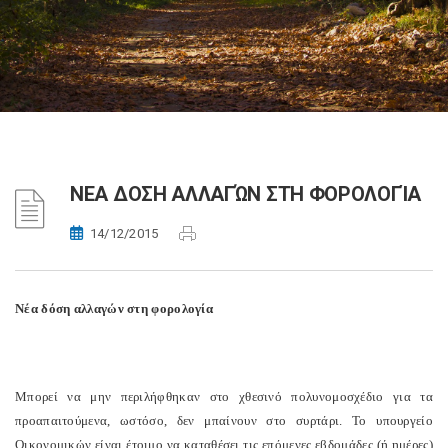
ΝEΑ ΔOΣΗ ΑΛΛΑΓΏΝ ΣΤΗ ΦΟΡΟΛΟΓΊΑ
14/12/2015
Νέα δόση αλλαγών στη φορολογία
Μπορεί να μην περιλήφθηκαν στο χθεσινό πολυνομοσχέδιο για τα
προαπαιτούμενα, ωστόσο, δεν μπαίνουν στο συρτάρι. Το υπουργείο
Οικονομικών είναι έτοιμο να καταθέσει τις επόμενες εβδομάδες (ή ημέρες)