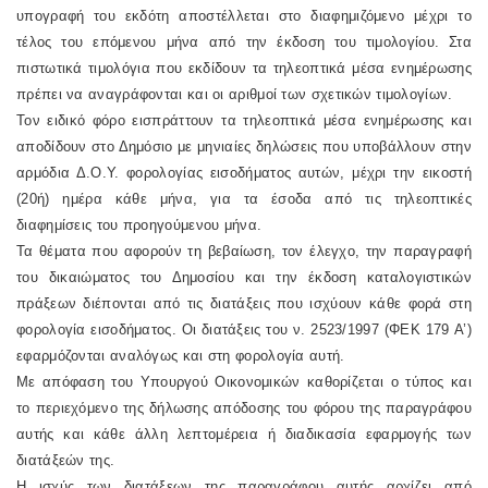
υπογραφή του εκδότη αποστέλλεται στο διαφημιζόμενο μέχρι το
τέλος του επόμενου μήνα από την έκδοση του τιμολογίου. Στα
πιστωτικά τιμολόγια που εκδίδουν τα τηλεοπτικά μέσα ενημέρωσης
πρέπει να αναγράφονται και οι αριθμοί των σχετικών τιμολογίων.
Τον ειδικό φόρο εισπράττουν τα τηλεοπτικά μέσα ενημέρωσης και
αποδίδουν στο Δημόσιο με μηνιαίες δηλώσεις που υποβάλλουν στην
αρμόδια Δ.Ο.Υ. φορολογίας εισοδήματος αυτών, μέχρι την εικοστή
(20ή) ημέρα κάθε μήνα, για τα έσοδα από τις τηλεοπτικές
διαφημίσεις του προηγούμενου μήνα.
Τα θέματα που αφορούν τη βεβαίωση, τον έλεγχο, την παραγραφή
του δικαιώματος του Δημοσίου και την έκδοση καταλογιστικών
πράξεων διέπονται από τις διατάξεις που ισχύουν κάθε φορά στη
φορολογία εισοδήματος. Οι διατάξεις του ν. 2523/1997 (ΦΕΚ 179 A’)
εφαρμόζονται αναλόγως και στη φορολογία αυτή.
Με απόφαση του Υπουργού Οικονομικών καθορίζεται ο τύπος και
το περιεχόμενο της δήλωσης απόδοσης του φόρου της παραγράφου
αυτής και κάθε άλλη λεπτομέρεια ή διαδικασία εφαρμογής των
διατάξεών της.
Η ισχύς των διατάξεων της παραγράφου αυτής αρχίζει από