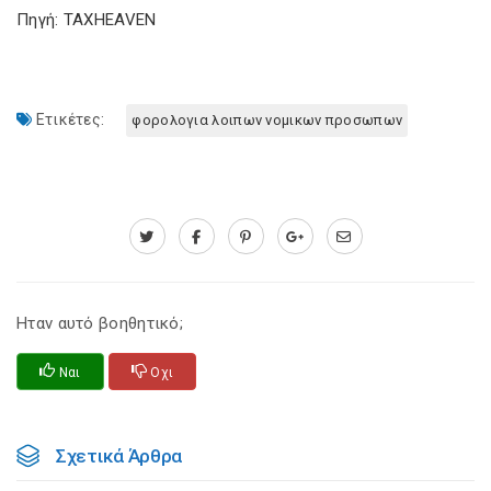
Πηγή: TAXHEAVEN
Ετικέτες:
φορολογια λοιπων νομικων προσωπων
Ηταν αυτό βοηθητικό;
Ναι
Οχι
Σχετικά Άρθρα