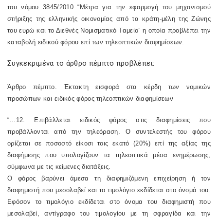
του νόμου 3845/2010 “Μέτρα για την εφαρμογή του μηχανισμού
στήριξης της ελληνικής οικονομίας από τα κράτη-μέλη της Ζώνης
του ευρώ και το Διεθνές Νομισματικό Ταμείο” η οποία προβλέπει την
καταβολή ειδικού φόρου επί των τηλεοπτικών διαφημίσεων.
Συγκεκριμένα το άρθρο πέμπτο προβλέπει:
Άρθρο πέμπτο. Έκτακτη εισφορά στα κέρδη των νομικών
προσώπων και ειδικός φόρος τηλεοπτικών διαφημίσεων
“…
12. Επιβάλλεται ειδικός φόρος στις διαφημίσεις που
προβάλλονται από την τηλεόραση. Ο συντελεστής του φόρου
ορίζεται σε ποσοστό είκοσι τοις εκατό (20%) επί της αξίας της
διαφήμισης που υπολογίζουν τα τηλεοπτικά μέσα ενημέρωσης,
σύμφωνα με τις κείμενες διατάξεις.
Ο φόρος βαρύνει άμεσα τη διαφημιζόμενη επιχείρηση ή τον
διαφημιστή που μεσολαβεί και το τιμολόγιο εκδίδεται στο όνομά του.
Εφόσον το τιμολόγιο εκδίδεται στο όνομα του διαφημιστή που
μεσολαβεί, αντίγραφο του τιμολογίου με τη σφραγίδα και την