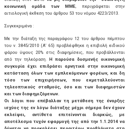
κοινωνική ομάδα των ΜΜΕ
, περιγράφεται στην
αιτιολογική έκθεση του άρθρου 53 του νόμου 4223/2013.
Συγκεκριμένα :
Με την διάταξη της παραγράφου 12 του άρθρου πέμπτου
του ν. 3845/2010 (Α’ 65) προβλέφθηκε η επιβολή ειδικού
φάρου ύψους 20% στις διαφημίσεις, που προβάλλονται
από την τηλεόραση.
Η παρούσα δυσμενής οικονομική
συγκυρία έχει επιδράσει αρνητικά στην οικονομική
κατάσταση όλων των εμπλεκόμενων φορέων, και δη
τόσο των επιχειρήσεων, που εκμεταλλεύονται
τηλεοπτικούς σταθμούς, όσο και των διαφημιστών
και των διαφημιζόμενων.
Οι λόγοι που επέβαλλαν τη μετάθεση της έναρξης
ισχύος της εν λόγω διάταξης μέχρι σήμερα δεν έχουν
εκλείψει, αντίθετα επιτείνονται διαρκώς, με
αποτέλεσμα τυχόν εφαρμογή της από την 1.1.2014 να
δύναται να προκαλέσει περαιτέρω προβλήματα στη