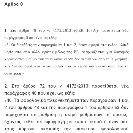
Άρθρο 8
1. Στο άρθρο 48 του ν. 4172/2013 (ΦΕΚ 167Α’) προστίθεται νέα
παράγραφος 6 που έχει ως εξής:
«6. Οι διατάξεις των παραγράφων 1 και 2, όσον αφορά στα ενδοομιλικά
μερίσματα από άλλο κράτος μέλος της ΕΕ, εφαρμόζονται για διανομές
κερδών στον βαθμό που τα εν λόγω κέρδη δεν εκπίπτουν από τη θυγατρική,
και δεν εφαρμόζονται στον βαθμό που τα κέρδη αυτά εκπίπτουν από τη
θυγατρική.».
2. Στο άρθρο 72 του ν. 4172/2013 προστίθεται νέα
παράγραφος 40 που έχει ως εξής:
«40. Τα φορολογικά πλεονεκτήματα των παραγράφων 1 και
2 του άρθρου 48 και της παραγράφου 1 του άρθρου 63 δεν
παρέχονται σε ρύθμιση ή σειρά ρυθμίσεων οι οποίες,
έχοντας τεθεί σε εφαρμογή με κύριο σκοπό ή έναν από
τους κύριους σκοπούς την απόκτηση φορολογικού