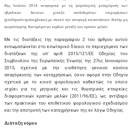
8ης Ιουλίου 2014 αναφορικά με τη φορολογική μεταχείριση των
υβριδικών δανείων μεταξύ συνδεδεμένων επιχειρήσεων
(
profit
participating
loans
) με σκοπό την αποφυγή καταστάσεων διπλής μη
φορολόγησης διανεμόμενων κερδών μεταξύ των κρατών μελών.
Με τις διατάξεις της παραγράφου 2 του άρθρου αυτού
ενσωματώνεται στο εσωτερικό δίκαιο το περιεχόμενο των
διατάξεων της υπ’ αριθ. 2015/121/ΕΕ Οδηγίας του
Συμβουλίου της Ευρωπαϊκής Ένωσης της 27ης Ιανουαρίου
2015, σχετικά με την υιοθέτηση γενικού κανόνα
απαγόρευσης των καταχρήσεων, όσον αφορά στην Οδηγία
σχετικά με το κοινό φορολογικό καθεστώς το οποίο
ισχύει για τις μητρικές και τις θυγατρικές εταιρείες
διαφορετικών κρατών μελών (2011/96/ΕΕ), ως αντίβαρο
των πρακτικών του επιθετικού φορολογικού σχεδιασμού
και την αποτροπή των καταχρήσεων της εν λόγω Οδηγίας.
Διάταξη νόμου