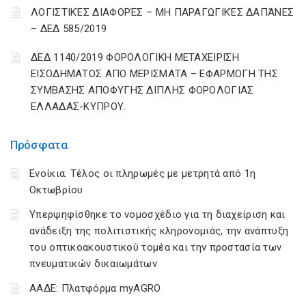
ΛΟΓΙΣΤΙΚΈΣ ΔΙΑΦΟΡΈΣ – ΜΗ ΠΑΡΑΓΩΓΙΚΈΣ ΔΑΠΆΝΕΣ
– ΔΕΔ 585/2019
ΔΕΔ 1140/2019 ΦΟΡΟΛΟΓΙΚΗ ΜΕΤΑΧΕΙΡΙΣΗ
ΕΙΣΟΔΗΜΑΤΟΣ ΑΠΟ ΜΕΡΙΣΜΑΤΑ – ΕΦΑΡΜΟΓΗ ΤΗΣ
ΣΥΜΒΑΣΗΣ ΑΠΟΦΥΓΗΣ ΔΙΠΛΗΣ ΦΟΡΟΛΟΓΙΑΣ
ΕΛΛΑΔΑΣ-ΚΥΠΡΟΥ.
Πρόσφατα
Ενοίκια: Τέλος οι πληρωμές με μετρητά από 1η
Οκτωβρίου
Υπερψηφίσθηκε το νομοσχέδιο για τη διαχείριση και
ανάδειξη της πολιτιστικής κληρονομιάς, την ανάπτυξη
του οπτικοακουστικού τομέα και την προστασία των
πνευματικών δικαιωμάτων
ΑΑΔΕ: Πλατφόρμα myAGRO