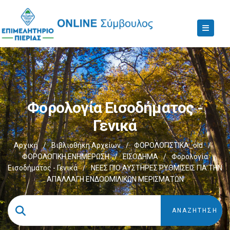
Φορολογία Εισοδήματος -
Γενικά
Αρχική
/
Βιβλιοθήκη Αρχείων
/
ΦΟΡΟΛΟΓΙΣΤΙΚΑ_old
/
ΦΟΡΟΛΟΓΙΚΗ ΕΝΗΜΕΡΩΣΗ
/
ΕΙΣΟΔΗΜΑ
/
Φορολογία
Εισοδήματος - Γενικά
/
ΝΕΕΣ ΠΙΟ ΑΥΣΤΗΡΕΣ ΡΥΘΜΙΣΕΙΣ ΓΙΑ ΤΗΝ
ΑΠΑΛΛΑΓΗ ΕΝΔΟΟΜΙΛΙΚΩΝ ΜΕΡΙΣΜΑΤΩΝ