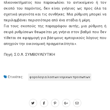
πλεονεκτήματος που παρακωλύει το αντικείμενο ή τον
σκοπό του παρόντος, δεν είναι γνήσιες ως προς όλα τα
σχετικά γεγονότα και τις συνθήκες. Μια ρύθμιση μπορεί να
περιλαμβάνει περισσότερα από ένα στάδια ή μέρη.
Για τους σκοπούς της παραγράφου αυτής, μια ρύθμιση ή
σειρά ρυθμίσεων θεωρείται μη γνήσια στον βαθμό που δεν
τίθεται σε εφαρμογή για βάσιμους εμπορικούς λόγους που
απηχούν την οικονομική πραγματικότητα.».
Πηγή: Σ.Ο.Λ. ΣΥΜΒΟΥΛΕΥΤΙΚΗ
Ετικέτες:
φορολογια λοιπων νομικων προσωπων